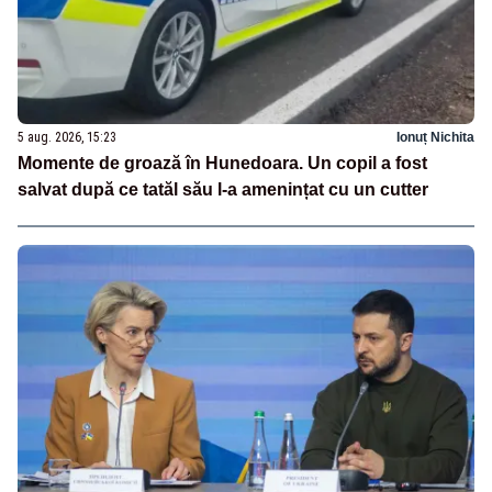
5 aug. 2026, 15:23
Ionuț Nichita
Momente de groază în Hunedoara. Un copil a fost
salvat după ce tatăl său l-a amenințat cu un cutter