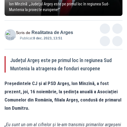
Ion Mînzînă: „Judeţul Argeş este pe primul loc în regiunea Sud-
Muntenia la proiecte europene!”
Realitatea de Arges
Scris de
Publicat:
8 dec. 2023, 13:51
Județul Argeș este pe primul loc în regiunea Sud
Muntenia la atragerea de fonduri europene
Președintele CJ și al PSD Argeș, Ion Mînzînă, a fost
prezent, joi, 16 noiembrie, la ședința anuală a Asociației
Comunelor din România, filiala Argeș, condusă de primarul
Ion Dumitru.
„Eu sunt un om al cifrelor și le-am transmis primarilor argeșeni