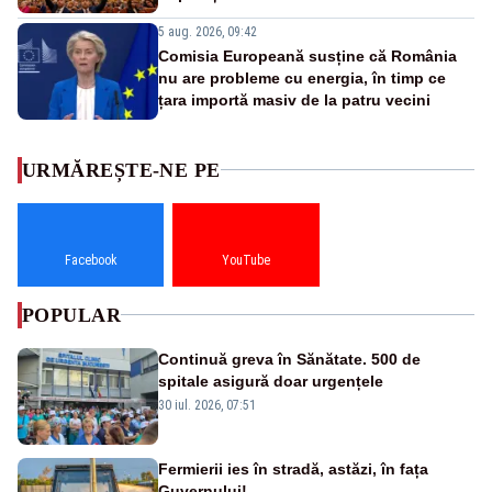
5 aug. 2026, 09:42
Comisia Europeană susține că România
nu are probleme cu energia, în timp ce
țara importă masiv de la patru vecini
URMĂREȘTE-NE PE
Facebook
YouTube
POPULAR
Continuă greva în Sănătate. 500 de
spitale asigură doar urgențele
30 iul. 2026, 07:51
Fermierii ies în stradă, astăzi, în fața
Guvernului!