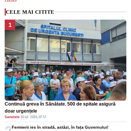
CELE MAI CITITE
1
Continuă greva în Sănătate. 500 de spitale asigură
doar urgențele
Sanatate
·
30 iul. 2026, 07:51
Fermierii ies în stradă, astăzi, în fața Guvernului!