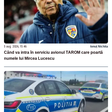
5 aug. 2026, 15:46
Ionuț Nichita
Când va intra în serviciu avionul TAROM care poartă
numele lui Mircea Lucescu