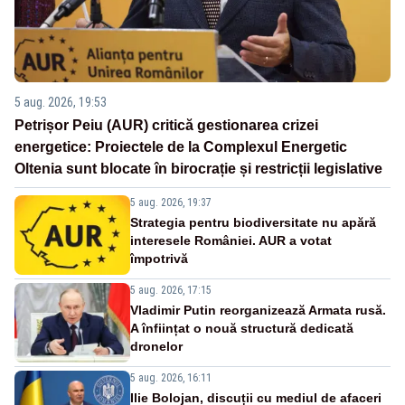
5 aug. 2026, 19:53
Petrișor Peiu (AUR) critică gestionarea crizei
energetice: Proiectele de la Complexul Energetic
Oltenia sunt blocate în birocrație și restricții legislative
5 aug. 2026, 19:37
Strategia pentru biodiversitate nu apără
interesele României. AUR a votat
împotrivă
5 aug. 2026, 17:15
Vladimir Putin reorganizează Armata rusă.
A înființat o nouă structură dedicată
dronelor
5 aug. 2026, 16:11
Ilie Bolojan, discuții cu mediul de afaceri