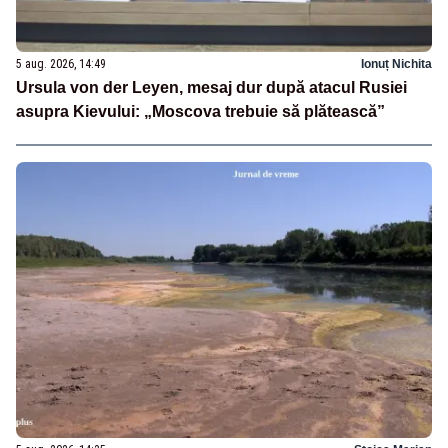
5 aug. 2026, 14:49
Ionuț Nichita
Ursula von der Leyen, mesaj dur după atacul Rusiei
asupra Kievului: „Moscova trebuie să plătească”