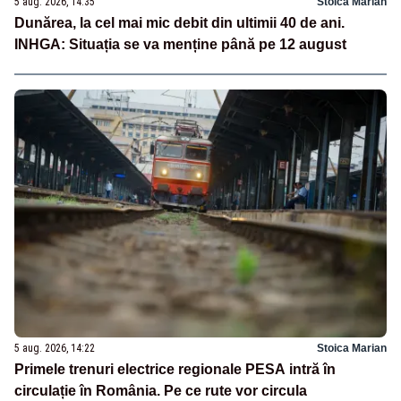
5 aug. 2026, 14:35
Stoica Marian
Dunărea, la cel mai mic debit din ultimii 40 de ani.
INHGA: Situația se va menține până pe 12 august
5 aug. 2026, 14:22
Stoica Marian
Primele trenuri electrice regionale PESA intră în
circulație în România. Pe ce rute vor circula