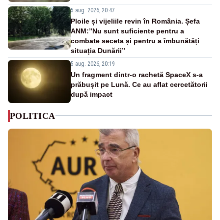
5 aug. 2026, 20:47
Ploile și vijeliile revin în România. Șefa
ANM:”Nu sunt suficiente pentru a
combate seceta și pentru a îmbunătăți
situația Dunării”
5 aug. 2026, 20:19
Un fragment dintr-o rachetă SpaceX s-a
prăbușit pe Lună. Ce au aflat cercetătorii
după impact
POLITICA