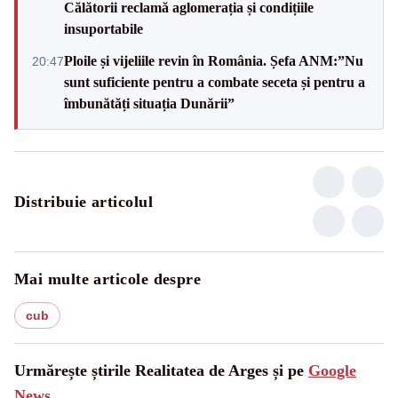
Călătorii reclamă aglomerația și condițiile
insuportabile
Ploile și vijeliile revin în România. Șefa ANM:”Nu
20:47
sunt suficiente pentru a combate seceta și pentru a
îmbunătăți situația Dunării”
Distribuie articolul
Mai multe articole despre
cub
Urmărește știrile Realitatea de Arges și pe
Google
News