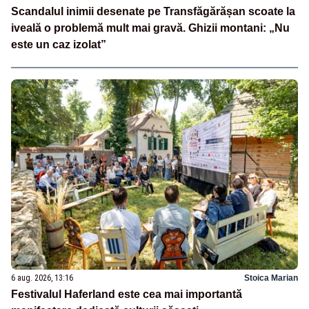
Scandalul inimii desenate pe Transfăgărășan scoate la
iveală o problemă mult mai gravă. Ghizii montani: „Nu
este un caz izolat”
6 aug. 2026, 13:16
Stoica Marian
Festivalul Haferland este cea mai importantă