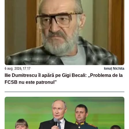
6 aug. 2026, 17:17
Ionuț Nichita
Ilie Dumitrescu îl apără pe Gigi Becali: „Problema de la
FCSB nu este patronul”