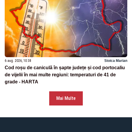
6 aug. 2026, 10:38
Stoica Marian
Cod roșu de caniculă în șapte județe și cod portocaliu
de vijelii în mai multe regiuni: temperaturi de 41 de
grade - HARTA
Mai Multe