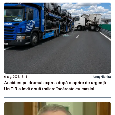
6 aug. 2026, 18:11
Ionuț Nichita
Accident pe drumul expres după o oprire de urgență.
Un TIR a lovit două trailere încărcate cu mașini