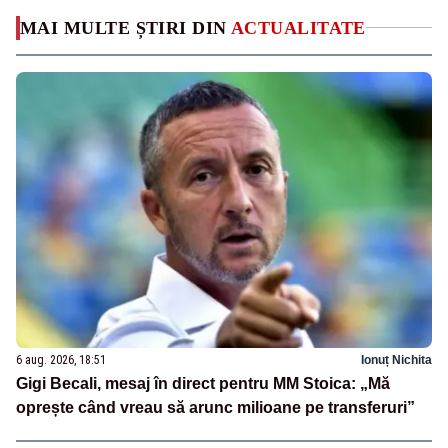
MAI MULTE ȘTIRI DIN
ACTUALITATE
6 aug. 2026, 18:51
Ionuț Nichita
Gigi Becali, mesaj în direct pentru MM Stoica: „Mă
oprește când vreau să arunc milioane pe transferuri”