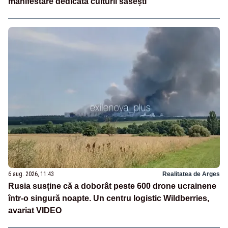
manifestare dedicată culturii săsești
6 aug. 2026, 11:43
Realitatea de Arges
Rusia susține că a doborât peste 600 drone ucrainene
într-o singură noapte. Un centru logistic Wildberries,
avariat VIDEO