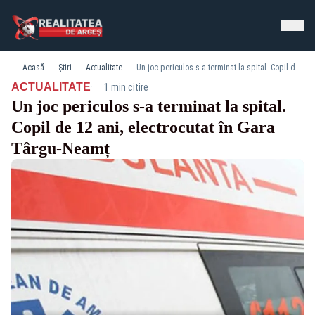
Acasă
Știri
Actualitate
Un joc periculos s-a terminat la spital. Copil de 12 ani, electrocutat în Gara Târgu-Neamț
·
ACTUALITATE
1 min citire
Un joc periculos s-a terminat la spital.
Copil de 12 ani, electrocutat în Gara
Târgu-Neamț