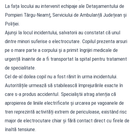
La fața locului au intervenit echipaje ale Detașamentului de
Pompieri Târgu-Neamț, Serviciului de Ambulanță Județean și
Poliției.
Ajunși la locul incidentului, salvatorii au constatat că unul
dintre minori suferise o electrocutare. Copilul prezenta arsuri
pe o mare parte a corpului și a primit îngrijiri medicale de
urgență înainte de a fi transportat la spital pentru tratament
de specialitate.
Cel de-al doilea copil nu a fost rănit în urma incidentului.
Autoritățile urmează să stabilească împrejurările exacte în
care s-a produs accidentul. Specialiștii atrag atenția că
apropierea de liniile electrificate și urcarea pe vagoanele de
tren reprezintă activități extrem de periculoase, existând risc
major de electrocutare chiar și fără contact direct cu firele de
înaltă tensiune.