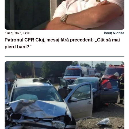
6 aug. 2026, 14:38
Ionuț Nichita
Patronul CFR Cluj, mesaj fără precedent: „Cât să mai
pierd bani?”