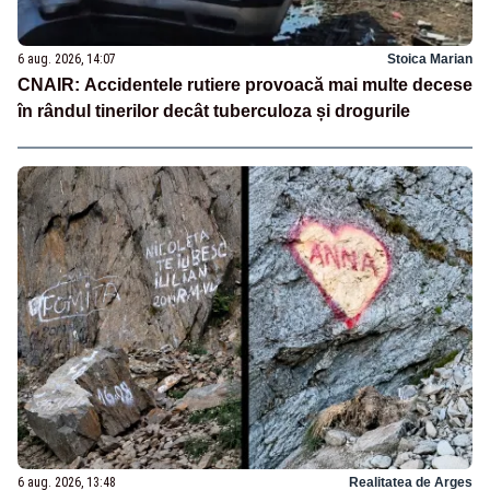
6 aug. 2026, 14:07
Stoica Marian
CNAIR: Accidentele rutiere provoacă mai multe decese
în rândul tinerilor decât tuberculoza și drogurile
6 aug. 2026, 13:48
Realitatea de Arges