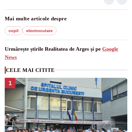
Mai multe articole despre
copil
electrocutare
Urmărește știrile Realitatea de Arges și pe
Google
News
CELE MAI CITITE
1