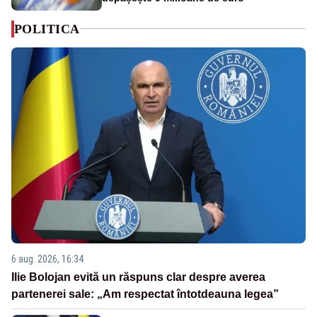
POLITICA
6 aug. 2026, 16:34
Ilie Bolojan evită un răspuns clar despre averea
partenerei sale: „Am respectat întotdeauna legea”