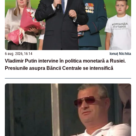
6 aug. 2026, 16:14
Ionuț Nichita
Vladimir Putin intervine în politica monetară a Rusiei.
Presiunile asupra Băncii Centrale se intensifică