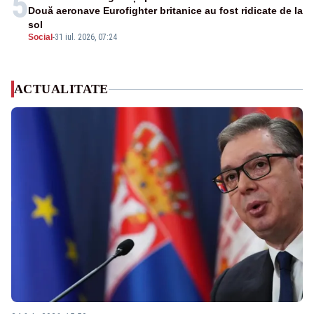
5
Două aeronave Eurofighter britanice au fost ridicate de la
sol
Social
-
31 iul. 2026, 07:24
ACTUALITATE