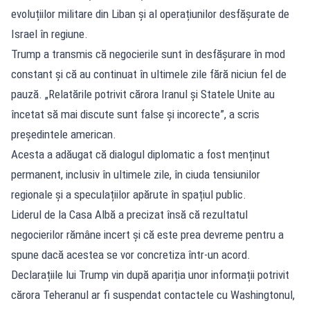
evoluțiilor militare din Liban și al operațiunilor desfășurate de
Israel în regiune.
Trump a transmis că negocierile sunt în desfășurare în mod
constant și că au continuat în ultimele zile fără niciun fel de
pauză. „Relatările potrivit cărora Iranul și Statele Unite au
încetat să mai discute sunt false și incorecte”, a scris
președintele american.
Acesta a adăugat că dialogul diplomatic a fost menținut
permanent, inclusiv în ultimele zile, în ciuda tensiunilor
regionale și a speculațiilor apărute în spațiul public.
Liderul de la Casa Albă a precizat însă că rezultatul
negocierilor rămâne incert și că este prea devreme pentru a
spune dacă acestea se vor concretiza într-un acord.
Declarațiile lui Trump vin după apariția unor informații potrivit
cărora Teheranul ar fi suspendat contactele cu Washingtonul,