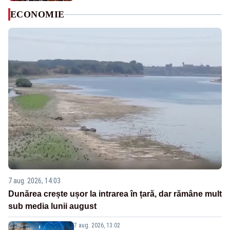
ECONOMIE
7 aug. 2026, 14:03
Dunărea crește ușor la intrarea în țară, dar rămâne mult
sub media lunii august
7 aug. 2026, 13:02