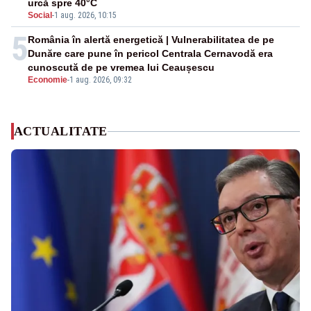
urcă spre 40°C
Social
-
1 aug. 2026, 10:15
5
România în alertă energetică | Vulnerabilitatea de pe
Dunăre care pune în pericol Centrala Cernavodă era
cunoscută de pe vremea lui Ceaușescu
Economie
-
1 aug. 2026, 09:32
ACTUALITATE