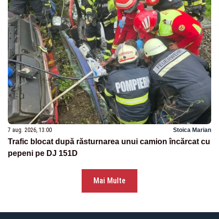
7 aug. 2026, 13:00
Stoica Marian
Trafic blocat după răsturnarea unui camion încărcat cu
pepeni pe DJ 151D
Mai Multe