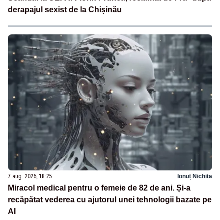
derapajul sexist de la Chișinău
7 aug. 2026, 18:25
Ionuț Nichita
Miracol medical pentru o femeie de 82 de ani. Și-a
recăpătat vederea cu ajutorul unei tehnologii bazate pe
AI