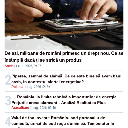
De azi, milioane de români primesc un drept nou. Ce se
întâmplă dacă ți se strică un produs
Social
·
1 aug. 2026, 09:37
2
Piperea, semnal de alarmă. De ce este bine să avem bani
cash, în contextul alertei energetice?
Politica
-
1 aug. 2026, 09:39
3
România, la limita tehnică a importurilor de energie.
Prețurile cresc alarmant - Analiză Realitatea Plus
Actualitate
-
1 aug. 2026, 09:46
4
Valul de foc lovește România: cod portocaliu de
caniculă, urmat de cod roșu duminică. Temperaturile