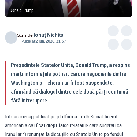
Donald Trump
Ionuț Nichita
Scris de
Publicat:
2 iun. 2026, 21:57
Președintele Statelor Unite, Donald Trump, a respins
marți informațiile potrivit cărora negocierile dintre
Washington și Teheran ar fi fost suspendate,
afirmând că dialogul dintre cele două părți continuă
fără întrerupere.
Într-un mesaj publicat pe platforma Truth Social, liderul
american a calificat drept false relatările care sugerau că
Iranul ar fi renunțat la discuțiile cu Statele Unite pe fondul