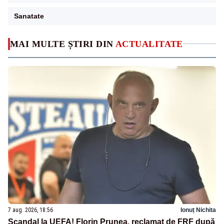
Sanatate
MAI MULTE ȘTIRI DIN
ACTUALITATE
7 aug. 2026, 18:56
Ionuț Nichita
Scandal la UEFA! Florin Prunea, reclamat de FRF după