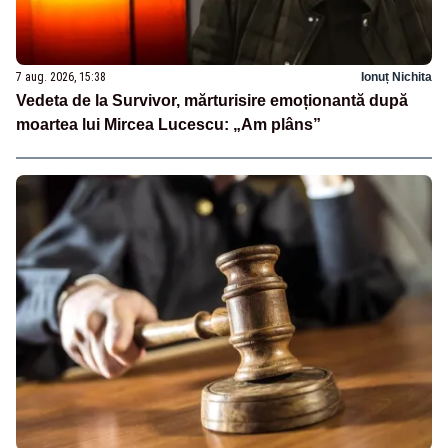
7 aug. 2026, 15:38
Ionuț Nichita
Vedeta de la Survivor, mărturisire emoționantă după
moartea lui Mircea Lucescu: „Am plâns”