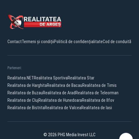
Contact
Termeni și condiții
Politică de confidențialitate
Cod de conduită
Parteneri:
Realitatea.NET
Realitatea Sportiva
Realitatea Star
Realitatea de Harghita
Realitatea de Bacau
Realitatea de Timis
Realitatea de Buzau
Realitatea de Arad
Realitatea de Teleorman
Realitatea de Cluj
Realitatea de Hunedoara
Realitatea de Ilfov
Realitatea de Bistrita
Realitatea de Valcea
Realitatea de Iasi
© 2026 PHG Media Invest LLC