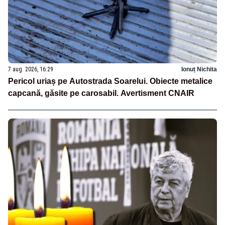
7 aug. 2026, 16:29
Ionuț Nichita
Pericol uriaș pe Autostrada Soarelui. Obiecte metalice
capcană, găsite pe carosabil. Avertisment CNAIR