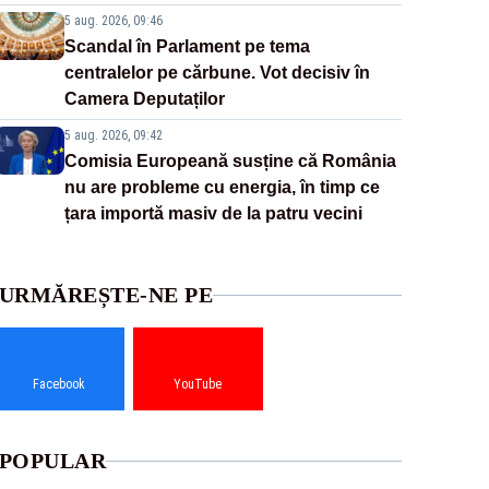
5 aug. 2026, 09:46
Scandal în Parlament pe tema
centralelor pe cărbune. Vot decisiv în
Camera Deputaților
5 aug. 2026, 09:42
Comisia Europeană susține că România
nu are probleme cu energia, în timp ce
țara importă masiv de la patru vecini
URMĂREȘTE-NE PE
Facebook
YouTube
POPULAR