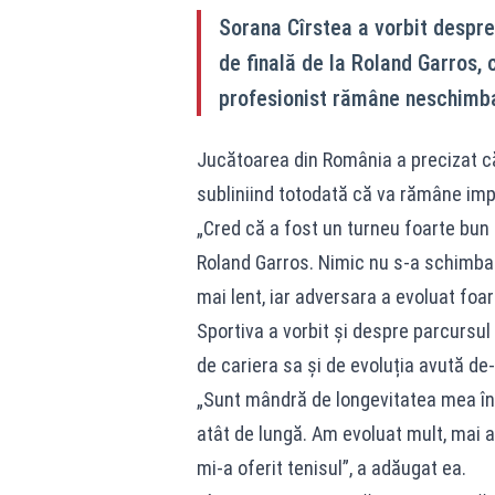
Sorana Cîrstea a vorbit despre 
de finală de la Roland Garros, 
profesionist rămâne neschimb
Jucătoarea din România a precizat că 
subliniind totodată că va rămâne impl
„Cred că a fost un turneu foarte bun 
Roland Garros. Nimic nu s-a schimbat, 
mai lent, iar adversara a evoluat foar
Sportiva a vorbit și despre parcursu
de cariera sa și de evoluția avută de-
„Sunt mândră de longevitatea mea în
atât de lungă. Am evoluat mult, mai 
mi-a oferit tenisul”, a adăugat ea.