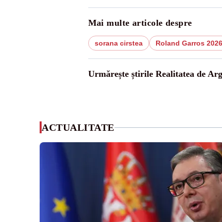
Mai multe articole despre
sorana cirstea
Roland Garros 202
Urmărește știrile Realitatea de Arg
ACTUALITATE