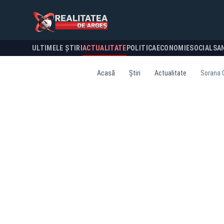
ULTIMELE ȘTIRI
ACTUALITATE
POLITICA
ECONOMIE
SOCIAL
SA
Acasă
Știri
Actualitate
Sorana C