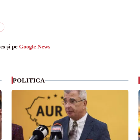
6
es și pe
Google News
POLITICA