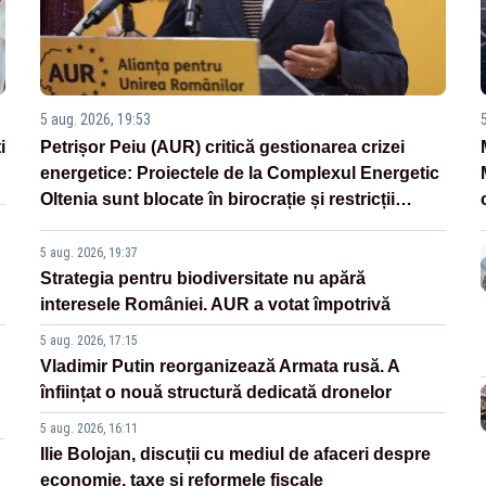
5 aug. 2026, 19:53
i
Petrișor Peiu (AUR) critică gestionarea crizei
energetice: Proiectele de la Complexul Energetic
Oltenia sunt blocate în birocrație și restricții
legislative
5 aug. 2026, 19:37
Strategia pentru biodiversitate nu apără
interesele României. AUR a votat împotrivă
5 aug. 2026, 17:15
Vladimir Putin reorganizează Armata rusă. A
înființat o nouă structură dedicată dronelor
5 aug. 2026, 16:11
Ilie Bolojan, discuții cu mediul de afaceri despre
economie, taxe și reformele fiscale