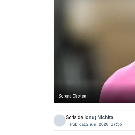
Sorana Cîrstea
Scris de
Ionuț Nichita
Publicat:
2 iun. 2026, 17:55