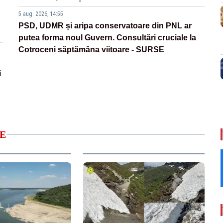
5 aug. 2026, 14:55
PSD, UDMR și aripa conservatoare din PNL ar
putea forma noul Guvern. Consultări cruciale la
Cotroceni săptămâna viitoare - SURSE
i
E