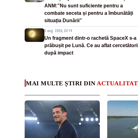
ANM:”Nu sunt suficiente pentru a
combate seceta și pentru a îmbunătăți
situația Dunării”
5 aug. 2026, 20:19
Un fragment dintr-o rachetă SpaceX s-a
prăbușit pe Lună. Ce au aflat cercetători
după impact
MAI MULTE ȘTIRI DIN
ACTUALITAT