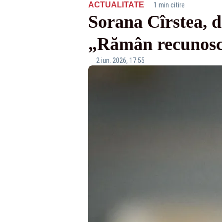
·
ACTUALITATE
1 min citire
Sorana Cîrstea, 
„Rămân recunoscă
2 iun. 2026, 17:55