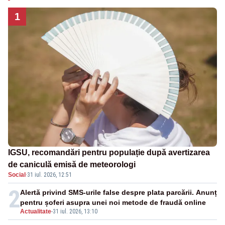
1
IGSU, recomandări pentru populație după avertizarea
de caniculă emisă de meteorologi
Social
·
31 iul. 2026, 12:51
2
Alertă privind SMS-urile false despre plata parcării. Anunț
pentru șoferi asupra unei noi metode de fraudă online
Actualitate
-
31 iul. 2026, 13:10