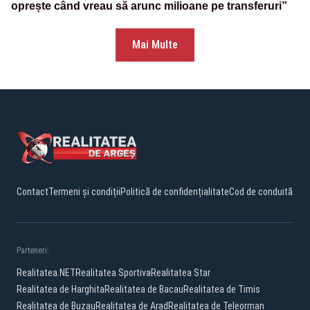
oprește când vreau să arunc milioane pe transferuri”
Mai Multe
Contact
Termeni și condiții
Politică de confidențialitate
Cod de conduită
Parteneri:
Realitatea.NET
Realitatea Sportiva
Realitatea Star
Realitatea de Harghita
Realitatea de Bacau
Realitatea de Timis
Realitatea de Buzau
Realitatea de Arad
Realitatea de Teleorman