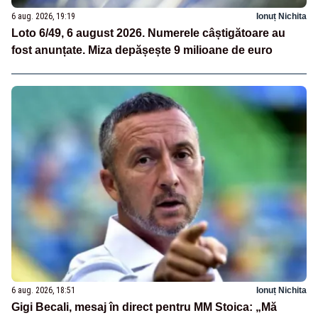
6 aug. 2026, 19:19
Ionuț Nichita
Loto 6/49, 6 august 2026. Numerele câștigătoare au
fost anunțate. Miza depășește 9 milioane de euro
6 aug. 2026, 18:51
Ionuț Nichita
Gigi Becali, mesaj în direct pentru MM Stoica: „Mă