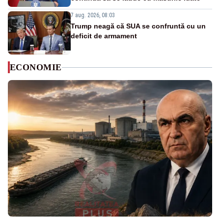
7 aug. 2026, 08:03
Trump neagă că SUA se confruntă cu un
deficit de armament
ECONOMIE