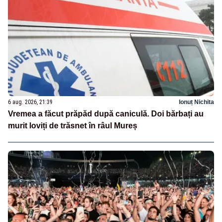
6 aug. 2026, 21:39
Ionuț Nichita
Vremea a făcut prăpăd după caniculă. Doi bărbați au
murit loviți de trăsnet în râul Mureș