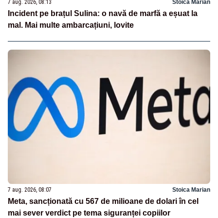
7 aug. 2026, 08:13
Stoica Marian
Incident pe brațul Sulina: o navă de marfă a eșuat la
mal. Mai multe ambarcațiuni, lovite
7 aug. 2026, 08:07
Stoica Marian
Meta, sancționată cu 567 de milioane de dolari în cel
mai sever verdict pe tema siguranței copiilor