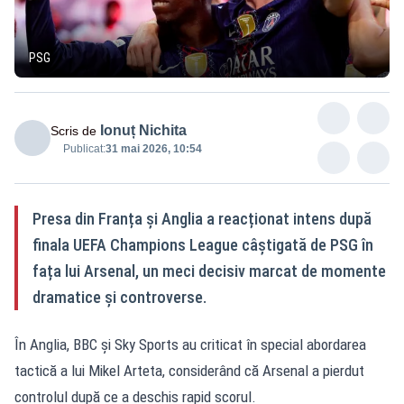
PSG
Ionuț Nichita
Scris de
Publicat:
31 mai 2026, 10:54
Presa din Franța și Anglia a reacționat intens după
finala UEFA Champions League câștigată de PSG în
fața lui Arsenal, un meci decisiv marcat de momente
dramatice și controverse.
În Anglia, BBC și Sky Sports au criticat în special abordarea
tactică a lui Mikel Arteta, considerând că Arsenal a pierdut
controlul după ce a deschis rapid scorul.