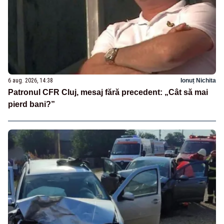
6 aug. 2026, 14:38
Ionuț Nichita
Patronul CFR Cluj, mesaj fără precedent: „Cât să mai
pierd bani?”