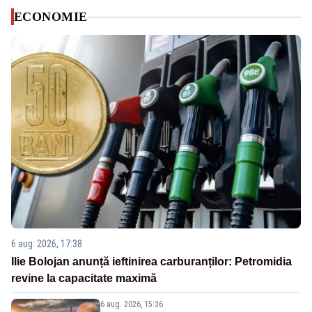
ECONOMIE
6 aug. 2026, 17:38
Ilie Bolojan anunță ieftinirea carburanților: Petromidia
revine la capacitate maximă
6 aug. 2026, 15:36