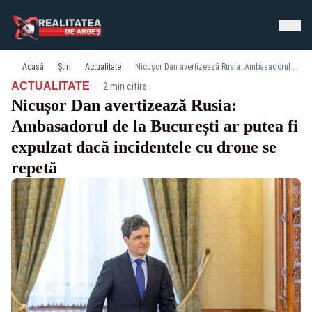
Acasă
Știri
Actualitate
Nicușor Dan avertizează Rusia: Ambasadorul de la București ar putea fi expulzat dacă incidentele cu drone se repetă
·
ACTUALITATE
2 min citire
Nicușor Dan avertizează Rusia:
Ambasadorul de la București ar putea fi
expulzat dacă incidentele cu drone se
repetă