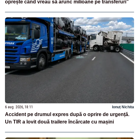
oprește când vreau să arunc milioane pe transferuri”
6 aug. 2026, 18:11
Ionuț Nichita
Accident pe drumul expres după o oprire de urgență.
Un TIR a lovit două trailere încărcate cu mașini