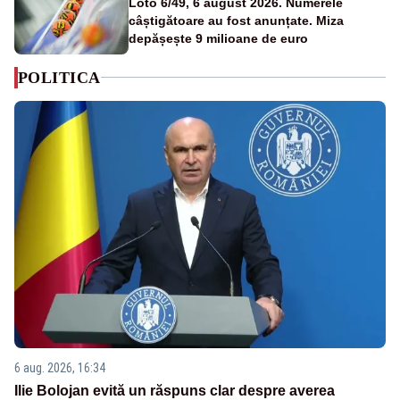
Loto 6/49, 6 august 2026. Numerele
câștigătoare au fost anunțate. Miza
depășește 9 milioane de euro
POLITICA
6 aug. 2026, 16:34
Ilie Bolojan evită un răspuns clar despre averea