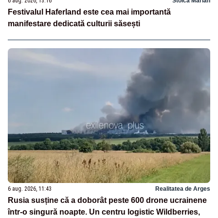
6 aug. 2026, 13:16
Stoica Marian
Festivalul Haferland este cea mai importantă
manifestare dedicată culturii săsești
6 aug. 2026, 11:43
Realitatea de Arges
Rusia susține că a doborât peste 600 drone ucrainene
într-o singură noapte. Un centru logistic Wildberries,