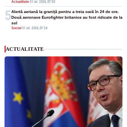
Actualitate
-
31 iul. 2026, 07:50
5
Alertă aeriană la graniță pentru a treia oară în 24 de ore.
Două aeronave Eurofighter britanice au fost ridicate de la
sol
Social
-
31 iul. 2026, 07:24
ACTUALITATE