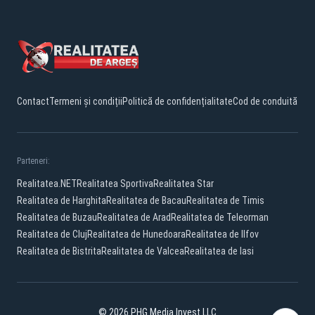
Contact
Termeni și condiții
Politică de confidențialitate
Cod de conduită
Parteneri:
Realitatea.NET
Realitatea Sportiva
Realitatea Star
Realitatea de Harghita
Realitatea de Bacau
Realitatea de Timis
Realitatea de Buzau
Realitatea de Arad
Realitatea de Teleorman
Realitatea de Cluj
Realitatea de Hunedoara
Realitatea de Ilfov
Realitatea de Bistrita
Realitatea de Valcea
Realitatea de Iasi
© 2026 PHG Media Invest LLC