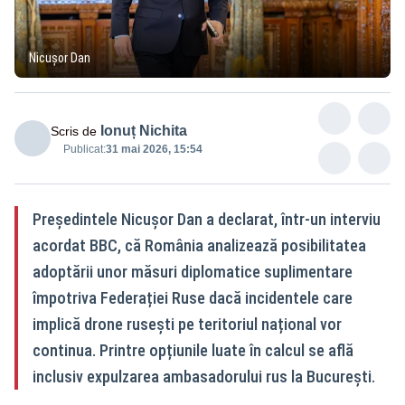
Nicușor Dan
Ionuț Nichita
Scris de
Publicat:
31 mai 2026, 15:54
Președintele Nicușor Dan a declarat, într-un interviu
acordat BBC, că România analizează posibilitatea
adoptării unor măsuri diplomatice suplimentare
împotriva Federației Ruse dacă incidentele care
implică drone rusești pe teritoriul național vor
continua. Printre opțiunile luate în calcul se află
inclusiv expulzarea ambasadorului rus la București.