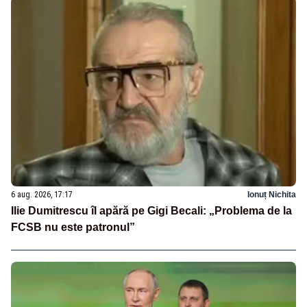
6 aug. 2026, 17:17
Ionuț Nichita
Ilie Dumitrescu îl apără pe Gigi Becali: „Problema de la
FCSB nu este patronul”