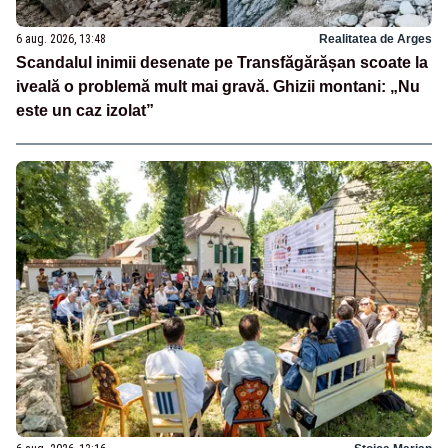
6 aug. 2026, 13:48
Realitatea de Arges
Scandalul inimii desenate pe Transfăgărășan scoate la
iveală o problemă mult mai gravă. Ghizii montani: „Nu
este un caz izolat”