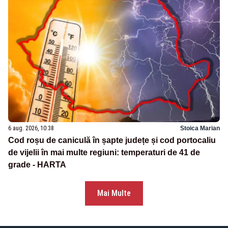
6 aug. 2026, 10:38
Stoica Marian
Cod roșu de caniculă în șapte județe și cod portocaliu
de vijelii în mai multe regiuni: temperaturi de 41 de
grade - HARTA
Mai Multe