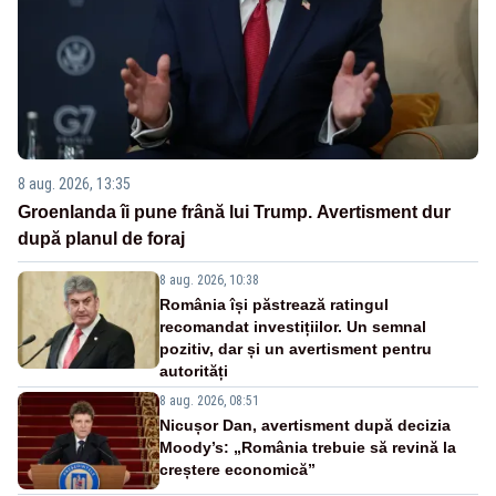
8 aug. 2026, 13:35
Groenlanda îi pune frână lui Trump. Avertisment dur
după planul de foraj
8 aug. 2026, 10:38
România își păstrează ratingul
recomandat investițiilor. Un semnal
pozitiv, dar și un avertisment pentru
autorități
8 aug. 2026, 08:51
Nicușor Dan, avertisment după decizia
Moody’s: „România trebuie să revină la
creștere economică”