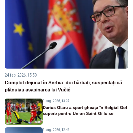
24 feb. 2026, 15:50
Complot dejucat în Serbia: doi bărbați, suspectați că
plănuiau asasinarea lui Vučić
9 aug. 2026, 13:37
Darius Olaru a spart gheața în Belgia! Gol
superb pentru Union Saint-Gilloise
9 aug. 2026, 12:45