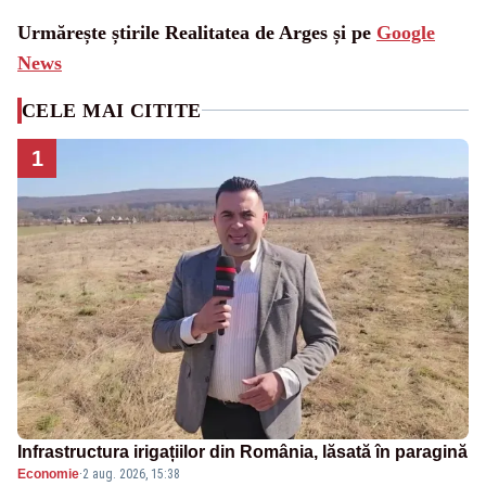
Urmărește știrile Realitatea de Arges și pe
Google
News
CELE MAI CITITE
1
Infrastructura irigațiilor din România, lăsată în paragină
Economie
·
2 aug. 2026, 15:38