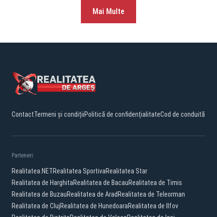
Mai Multe
Contact
Termeni și condiții
Politică de confidențialitate
Cod de conduită
Parteneri:
Realitatea.NET
Realitatea Sportiva
Realitatea Star
Realitatea de Harghita
Realitatea de Bacau
Realitatea de Timis
Realitatea de Buzau
Realitatea de Arad
Realitatea de Teleorman
Realitatea de Cluj
Realitatea de Hunedoara
Realitatea de Ilfov