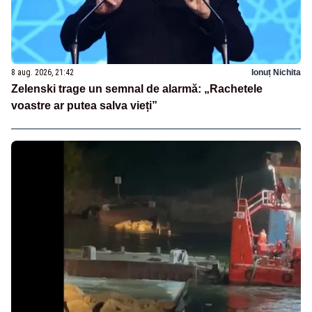
8 aug. 2026, 21:42
Ionuț Nichita
Zelenski trage un semnal de alarmă: „Rachetele
voastre ar putea salva vieți”