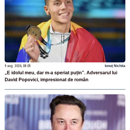
9 aug. 2026, 08:05
Ionuț Nichita
„E idolul meu, dar m-a speriat puțin”. Adversarul lui
David Popovici, impresionat de român