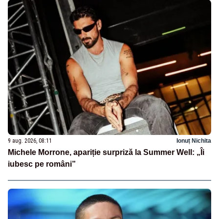
9 aug. 2026, 08:11
Ionuț Nichita
Michele Morrone, apariție surpriză la Summer Well: „Îi
iubesc pe români”