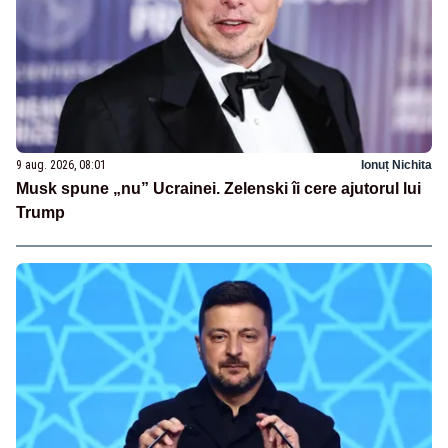
9 aug. 2026, 08:01
Ionuț Nichita
Musk spune „nu” Ucrainei. Zelenski îi cere ajutorul lui
Trump