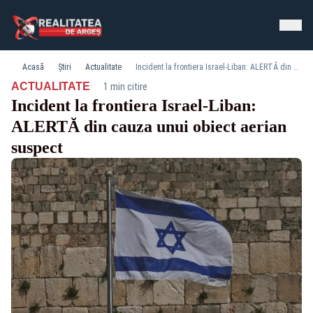
Acasă
Știri
Actualitate
Incident la frontiera Israel-Liban: ALERTĂ din cauza unui obiect aerian suspect
·
ACTUALITATE
1 min citire
Incident la frontiera Israel-Liban:
ALERTĂ din cauza unui obiect aerian
suspect