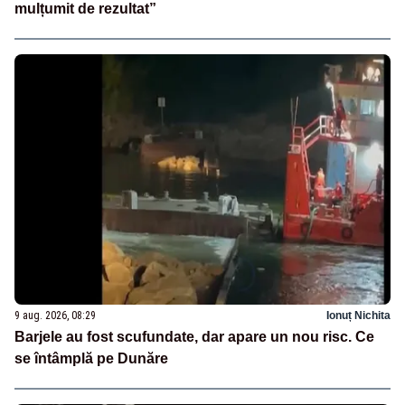
mulțumit de rezultat”
9 aug. 2026, 08:29
Ionuț Nichita
Barjele au fost scufundate, dar apare un nou risc. Ce
se întâmplă pe Dunăre