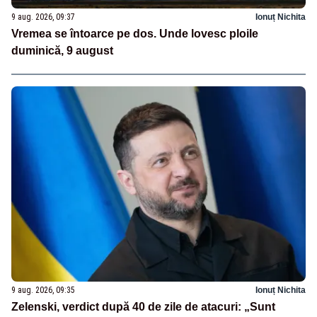
9 aug. 2026, 09:37
Ionuț Nichita
Vremea se întoarce pe dos. Unde lovesc ploile
duminică, 9 august
9 aug. 2026, 09:35
Ionuț Nichita
Zelenski, verdict după 40 de zile de atacuri: „Sunt