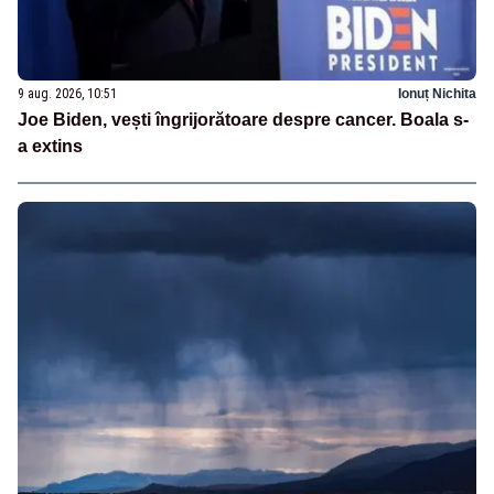
9 aug. 2026, 10:51
Ionuț Nichita
Joe Biden, vești îngrijorătoare despre cancer. Boala s-
a extins