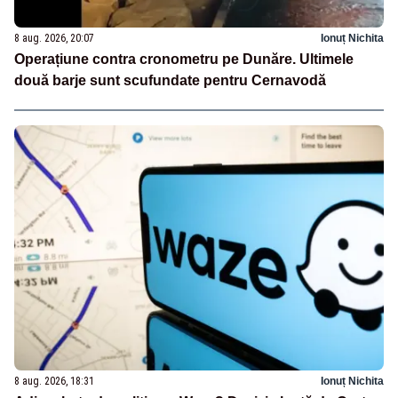
8 aug. 2026, 20:07
Ionuț Nichita
Operațiune contra cronometru pe Dunăre. Ultimele
două barje sunt scufundate pentru Cernavodă
8 aug. 2026, 18:31
Ionuț Nichita