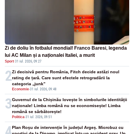
Zi de doliu în fotbalul mondial! Franco Baresi, legenda
lui AC Milan și a naționalei Italiei, a murit
Sport
·
31 iul. 2026, 09:27
2
Zi decisivă pentru România, Fitch decide astăzi noul
rating de țară. Care sunt efectele retrogradării la
categoria „junk”
Economie
-
31 iul. 2026, 09:48
3
Guvernul de la Chișinău lovește în simbolurile identității
naționale! Limba română nu se economisește! Limba
română se sărbătorește!
Politica
-
31 iul. 2026, 09:51
4
Plan Roșu de intervenție în județul Argeș. Microbuz cu
sportivi de la Dinamo, implicat într-un accident grav. Un