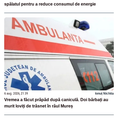
spălatul pentru a reduce consumul de energie
6 aug. 2026, 21:39
Ionuț Nichita
Vremea a făcut prăpăd după caniculă. Doi bărbați au
murit loviți de trăsnet în râul Mureș