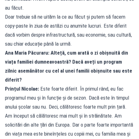
au făcut.
Doar trebuie să ne uităm la ce au făcut și putem să facem
copy-paste în ziua de astăzi cu anumite lucruri. Este diferit
dacă vorbim despre infrastructură, sau economie, sau cultură,
sau chiar educație până la urmă.
Ana Maria Păcuraru: Alteță, cum arată o zi obișnuită din
viața familiei dumneavoastră? Dacă aveți un program
zilnic asemănător cu cel al unei familii obișnuite sau este
diferit?
Prințul Nicolae:
Este foarte diferit. În primul rând, eu fac
programul meu și în funcție și de sezon. Dacă este în timpul
anului școlar sau nu. Deci, călătoresc foarte mult prin țară.
Am început să călătoresc mai mult și în străinătate. Am
solicitări din alte țări din Europa. Dar o parte foarte importantă
din viața mea este bineînțeles cu copiii mei, cu familia mea și