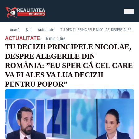
Acasă
Știri
Actualitate
TU DECIZI! PRINCIPELE NICOLAE, DESPRE ALEGERILE DIN ROMÂNIA: ”EU SPER CĂ CEL CARE VA FI ALES VA LUA DECIZII PENTRU POPOR”
·
ACTUALITATE
6 min citire
TU DECIZI! PRINCIPELE NICOLAE,
DESPRE ALEGERILE DIN
ROMÂNIA: ”EU SPER CĂ CEL CARE
VA FI ALES VA LUA DECIZII
PENTRU POPOR”