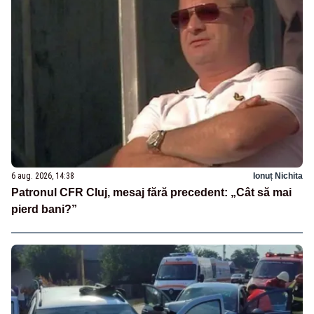
6 aug. 2026, 14:38
Ionuț Nichita
Patronul CFR Cluj, mesaj fără precedent: „Cât să mai
pierd bani?”