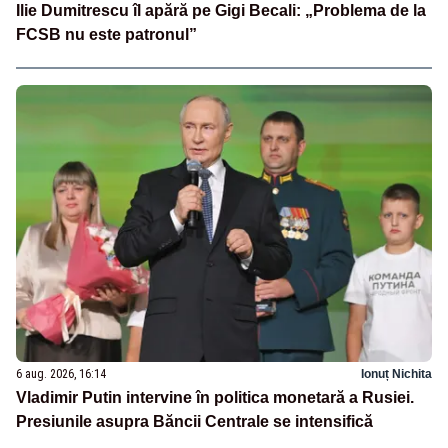
Ilie Dumitrescu îl apără pe Gigi Becali: „Problema de la
FCSB nu este patronul”
6 aug. 2026, 16:14
Ionuț Nichita
Vladimir Putin intervine în politica monetară a Rusiei.
Presiunile asupra Băncii Centrale se intensifică