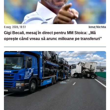
6 aug. 2026, 18:51
Ionuț Nichita
Gigi Becali, mesaj în direct pentru MM Stoica: „Mă
oprește când vreau să arunc milioane pe transferuri”