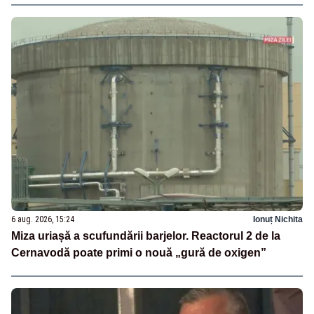
6 aug. 2026, 15:24
Ionuț Nichita
Miza uriașă a scufundării barjelor. Reactorul 2 de la
Cernavodă poate primi o nouă „gură de oxigen”