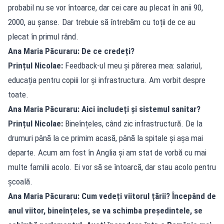
probabil nu se vor întoarce, dar cei care au plecat în anii 90,
2000, au șanse. Dar trebuie să întrebăm cu toții de ce au
plecat în primul rând.
Ana Maria Păcuraru: De ce credeți?
Prințul Nicolae:
Feedback-ul meu și părerea mea: salariul,
educația pentru copiii lor și infrastructura. Am vorbit despre
toate.
Ana Maria Păcuraru: Aici includeți și sistemul sanitar?
Prințul Nicolae:
Bineînțeles, când zic infrastructură. De la
drumuri până la ce primim acasă, până la spitale și așa mai
departe. Acum am fost în Anglia și am stat de vorbă cu mai
multe familii acolo. Ei vor să se întoarcă, dar stau acolo pentru
școală.
Ana Maria Păcuraru: Cum vedeți viitorul țării? Începând de
anul viitor, bineînțeles, se va schimba președintele, se