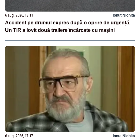
6 aug. 2026, 18:11
Ionuț Nichita
Accident pe drumul expres după o oprire de urgență.
Un TIR a lovit două trailere încărcate cu mașini
6 aug. 2026, 17:17
Ionuț Nichita