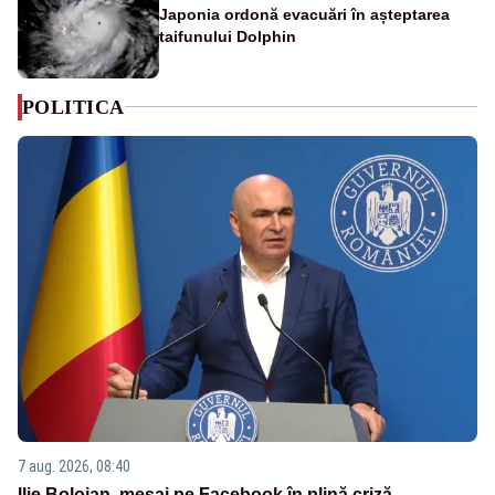
Japonia ordonă evacuări în așteptarea
taifunului Dolphin
POLITICA
7 aug. 2026, 08:40
Ilie Bolojan, mesaj pe Facebook în plină criză