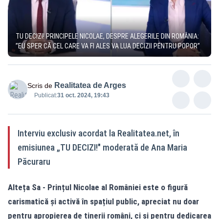
TU DECIZI! PRINCIPELE NICOLAE, DESPRE ALEGERILE DIN ROMÂNIA:
”EU SPER CĂ CEL CARE VA FI ALES VA LUA DECIZII PENTRU POPOR”
Realitatea de Arges
Scris de
Publicat:
31 oct. 2024, 19:43
Interviu exclusiv acordat la Realitatea.net, în
emisiunea „TU DECIZI!" moderată de Ana Maria
Păcuraru
Alteța Sa - Prințul Nicolae al României este o figură
carismatică și activă în spațiul public, apreciat nu doar
pentru apropierea de tinerii români, ci și pentru dedicarea