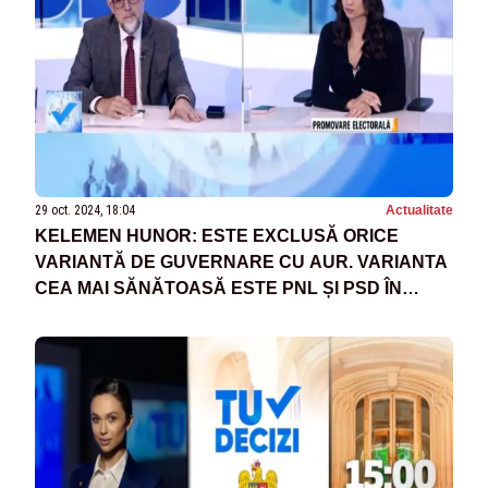
29 oct. 2024, 18:04
Actualitate
KELEMEN HUNOR: ESTE EXCLUSĂ ORICE
VARIANTĂ DE GUVERNARE CU AUR. VARIANTA
CEA MAI SĂNĂTOASĂ ESTE PNL ȘI PSD ÎN
OPOZIȚIE