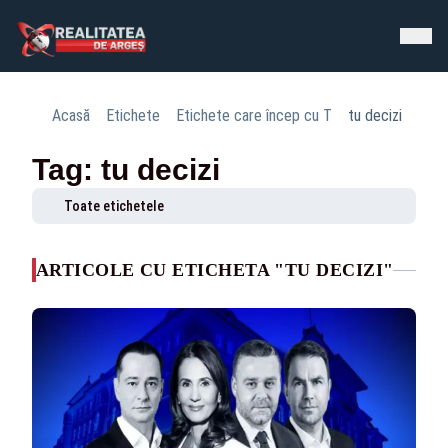
Acasă
Etichete
Etichete care încep cu T
tu decizi
Tag: tu decizi
Toate etichetele
ARTICOLE CU ETICHETA "TU DECIZI"