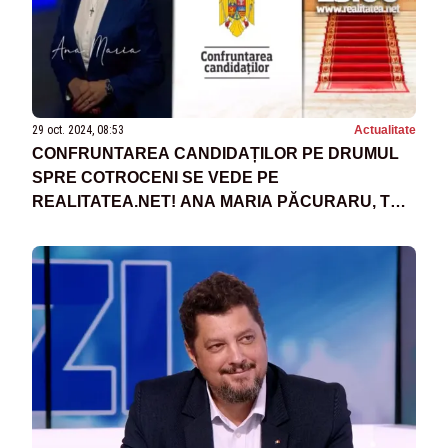
29 oct. 2024, 08:53
Actualitate
CONFRUNTAREA CANDIDAȚILOR PE DRUMUL
SPRE COTROCENI SE VEDE PE
REALITATEA.NET! ANA MARIA PĂCURARU, TUR
DE FORȚĂ: TU DECIZI ÎN ZIUA VOTULUI!