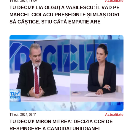
14 oct. 2024, 18:09
Actualitate
TU DECIZI! LIA OLGUȚA VASILESCU: ÎL VĂD PE
MARCEL CIOLACU PREȘEDINTE ȘI MI-AȘ DORI
SĂ CÂȘTIGE. ȘTIU CÂTĂ EMPATIE ARE
11 oct. 2024, 09:11
Actualitate
TU DECIZI! MIRON MITREA: DECIZIA CCR DE
RESPINGERE A CANDIDATURII DIANEI