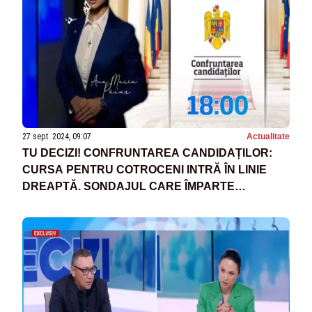
27 sept. 2024, 09:07
Actualitate
TU DECIZI! CONFRUNTAREA CANDIDAȚILOR:
CURSA PENTRU COTROCENI INTRĂ ÎN LINIE
DREAPTĂ. SONDAJUL CARE ÎMPARTE
PUTEREA - ASTĂZI, ORA 18:00