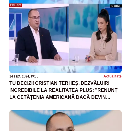
24 sept. 2024, 19:50
Actualitate
TU DECIZI! CRISTIAN TERHEȘ, DEZVĂLUIRI
INCREDIBILE LA REALITATEA PLUS: ”RENUNȚ
LA CETĂȚENIA AMERICANĂ DACĂ DEVIN
PREȘEDINTE” - VIDEO