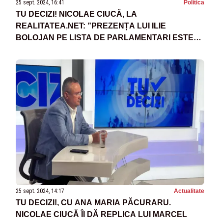
25 sept. 2024, 16:41
Politica
TU DECIZI! NICOLAE CIUCĂ, LA
REALITATEA.NET: ”PREZENȚA LUI ILIE
BOLOJAN PE LISTA DE PARLAMENTARI ESTE
UN PLUS”
25 sept. 2024, 14:17
Actualitate
TU DECIZI!, CU ANA MARIA PĂCURARU.
NICOLAE CIUCĂ ÎI DĂ REPLICA LUI MARCEL