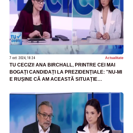
7 oct. 2024, 18:24
Actualitate
TU CECIZI! ANA BIRCHALL, PRINTRE CEI MAI
BOGAȚI CANDIDAȚI LA PREZIDENȚIALE: ”NU-MI
E RUȘINE CĂ AM ACEASTĂ SITUAȚIE
FINANCIARĂ. EU ȘI SOȚUL MEU SUNTEM
OAMENI MODEȘTI”