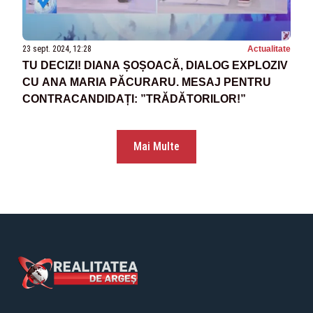
23 sept. 2024, 12:28
Actualitate
TU DECIZI! DIANA ȘOȘOACĂ, DIALOG EXPLOZIV
CU ANA MARIA PĂCURARU. MESAJ PENTRU
CONTRACANDIDAȚI: ”TRĂDĂTORILOR!”
Mai Multe