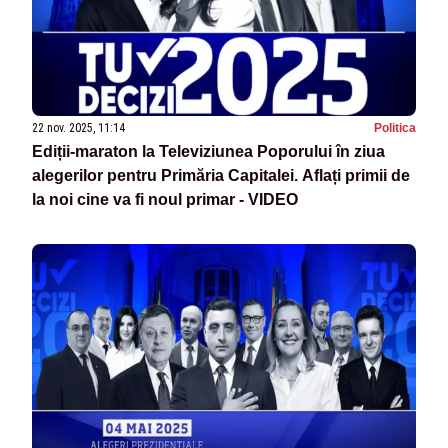
22 nov. 2025, 11:14
Politica
Ediții-maraton la Televiziunea Poporului în ziua
alegerilor pentru Primăria Capitalei. Aflați primii de
la noi cine va fi noul primar - VIDEO