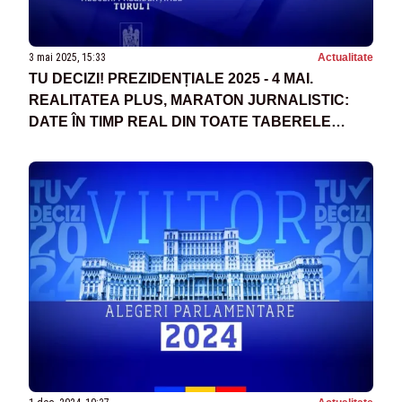
3 mai 2025, 15:33
Actualitate
TU DECIZI! PREZIDENȚIALE 2025 - 4 MAI.
REALITATEA PLUS, MARATON JURNALISTIC:
DATE ÎN TIMP REAL DIN TOATE TABERELE
POLITICE. CINE INTRĂ ÎN TURUL DECISIV -
SONDAJ AVANGARDE