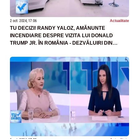
2 oct. 2024, 17:06
Actualitate
TU DECIZI! RANDY YALOZ, AMĂNUNTE
INCENDIARE DESPRE VIZITA LUI DONALD
TRUMP JR. ÎN ROMÂNIA - DEZVĂLUIRI DIN
CULISELE UNEI ÎNTÂLNIRI CRUCIALE