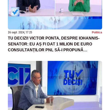
26 sept. 2024, 17:25
Politica
TU DECIZI! VICTOR PONTA, DESPRE IOHANNIS-
SENATOR: EU AȘ FI DAT 1 MILION DE EURO
CONSULTANȚILOR PNL SĂ-I PROPUNĂ
ACEASTĂ TÂMPENIE ABSOLUTĂ. O PROSTIE
MONUMENTALĂ!