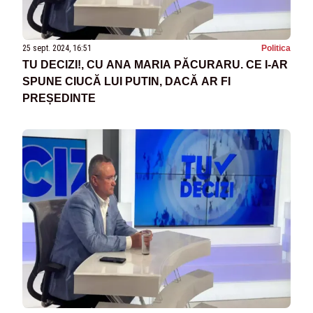
25 sept. 2024, 16:51
Politica
TU DECIZI!, CU ANA MARIA PĂCURARU. CE I-AR
SPUNE CIUCĂ LUI PUTIN, DACĂ AR FI
PREȘEDINTE