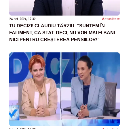
24 oct. 2024, 12:32
Actualitate
TU DECIZI! CLAUDIU TÂRZIU: ”SUNTEM ÎN
FALIMENT, CA STAT. DECI, NU VOR MAI FI BANI
NICI PENTRU CREȘTEREA PENSIILOR!”