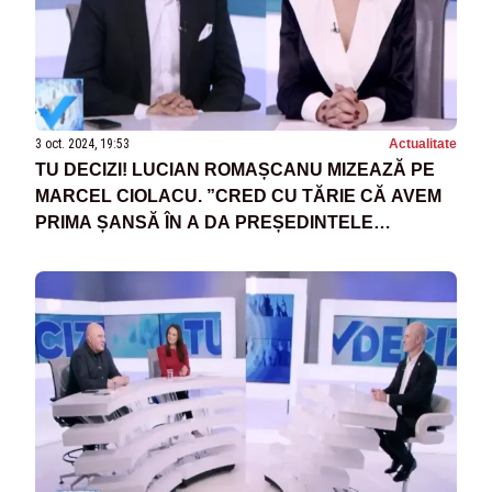
3 oct. 2024, 19:53
Actualitate
TU DECIZI! LUCIAN ROMAȘCANU MIZEAZĂ PE
MARCEL CIOLACU. ”CRED CU TĂRIE CĂ AVEM
PRIMA ȘANSĂ ÎN A DA PREȘEDINTELE
ROMÂNIEI”