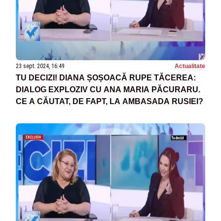
23 sept. 2024, 16:49
Actualitate
TU DECIZI! DIANA ȘOȘOACĂ RUPE TĂCEREA:
DIALOG EXPLOZIV CU ANA MARIA PĂCURARU.
CE A CĂUTAT, DE FAPT, LA AMBASADA RUSIEI?