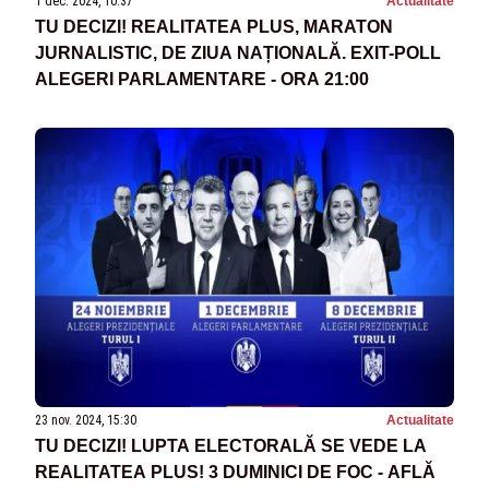
1 dec. 2024, 10:37
Actualitate
TU DECIZI! REALITATEA PLUS, MARATON
JURNALISTIC, DE ZIUA NAȚIONALĂ. EXIT-POLL
ALEGERI PARLAMENTARE - ORA 21:00
23 nov. 2024, 15:30
Actualitate
TU DECIZI! LUPTA ELECTORALĂ SE VEDE LA
REALITATEA PLUS! 3 DUMINICI DE FOC - AFLĂ