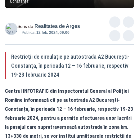
Constanța
Realitatea de Arges
Scris de
Publicat:
12 feb. 2024, 09:00
Restricții de circulație pe autostrada A2 București-
Constanța, în perioada 12 – 16 februarie, respectiv
19-23 februarie 2024
Centrul INFOTRAFIC din Inspectoratul General al Poliției
Române informează că pe autostrada A2 București-
Constanța, în perioada 12 – 16 februarie, respectiv 19-23
februarie 2024, pentru a permite efectuarea unor lucrări
la pasajul care supratraversează autostrada în zona km.
13+330 de metri, se vor institui următoarele restricții de