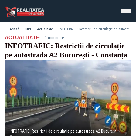
Acasă
Știri
Actualitate
INFOTRAFIC: Restricții de circulație pe autostrada A2 București - Constanța
·
ACTUALITATE
1 min citire
INFOTRAFIC: Restricții de circulație
pe autostrada A2 București - Constanța
INFOTRAFIC: Restricții de circulație pe autostrada A2 București -