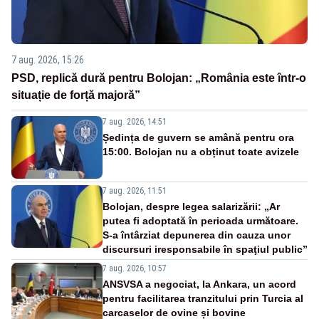
7 aug. 2026, 15:26
PSD, replică dură pentru Bolojan: „România este într-o
situație de forță majoră”
7 aug. 2026, 14:51
Ședința de guvern se amână pentru ora
15:00. Bolojan nu a obținut toate avizele
7 aug. 2026, 11:51
Bolojan, despre legea salarizării: „Ar
putea fi adoptată în perioada următoare.
S-a întârziat depunerea din cauza unor
discursuri iresponsabile în spaţiul public”
7 aug. 2026, 10:57
ANSVSA a negociat, la Ankara, un acord
pentru facilitarea tranzitului prin Turcia al
carcaselor de ovine și bovine