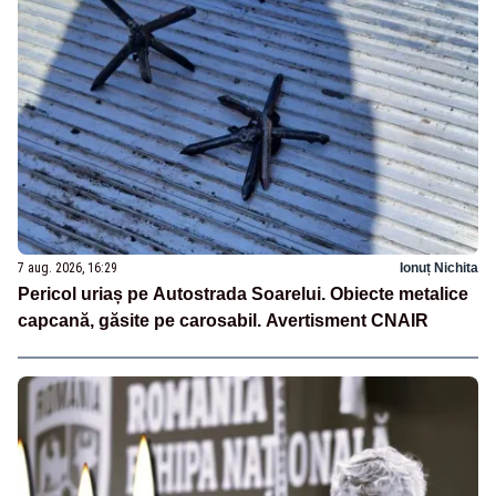
7 aug. 2026, 16:29
Ionuț Nichita
Pericol uriaș pe Autostrada Soarelui. Obiecte metalice
capcană, găsite pe carosabil. Avertisment CNAIR