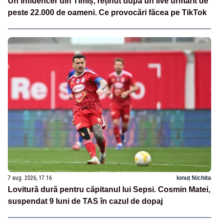
Un influencer din Timiș, reținut după un live urmărit de
peste 22.000 de oameni. Ce provocări făcea pe TikTok
7 aug. 2026, 17:16
Ionuț Nichita
Lovitură dură pentru căpitanul lui Sepsi. Cosmin Matei,
suspendat 9 luni de TAS în cazul de dopaj