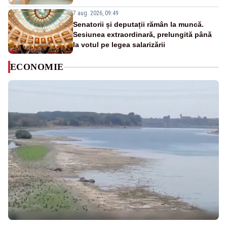
7 aug. 2026, 09:49
Senatorii și deputații rămân la muncă.
Sesiunea extraordinară, prelungită până
la votul pe legea salarizării
ECONOMIE