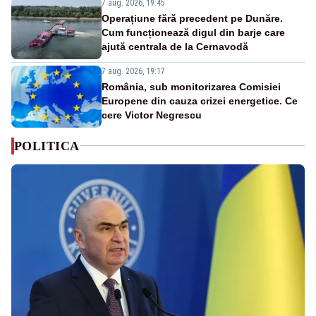
7 aug. 2026, 19:45
Operațiune fără precedent pe Dunăre.
Cum funcționează digul din barje care
ajută centrala de la Cernavodă
7 aug. 2026, 19:17
România, sub monitorizarea Comisiei
Europene din cauza crizei energetice. Ce
cere Victor Negrescu
POLITICA