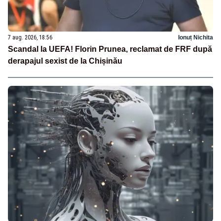
7 aug. 2026, 18:56
Ionuț Nichita
Scandal la UEFA! Florin Prunea, reclamat de FRF după
derapajul sexist de la Chișinău