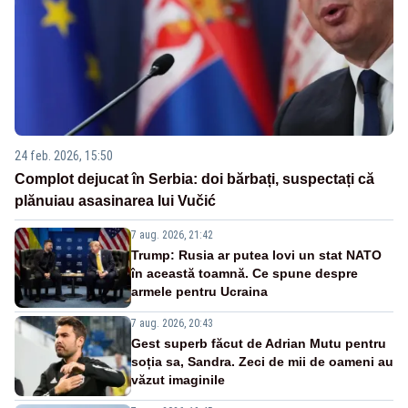
24 feb. 2026, 15:50
Complot dejucat în Serbia: doi bărbați, suspectați că
plănuiau asasinarea lui Vučić
7 aug. 2026, 21:42
Trump: Rusia ar putea lovi un stat NATO
în această toamnă. Ce spune despre
armele pentru Ucraina
7 aug. 2026, 20:43
Gest superb făcut de Adrian Mutu pentru
soția sa, Sandra. Zeci de mii de oameni au
văzut imaginile