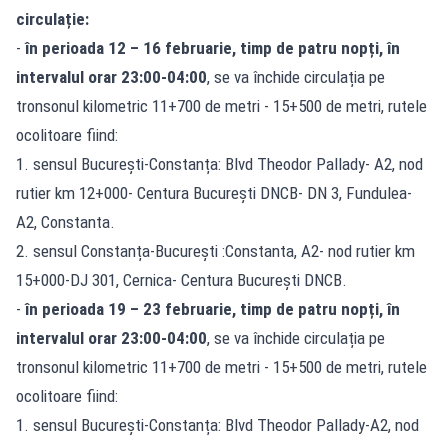
circulație:
-
în perioada 12 – 16 februarie, timp de patru nopți, în
intervalul orar 23:00-04:00
, se va închide circulația pe
tronsonul kilometric 11+700 de metri - 15+500 de metri, rutele
ocolitoare fiind:
1. sensul București-Constanța: Blvd Theodor Pallady- A2, nod
rutier km 12+000- Centura București DNCB- DN 3, Fundulea-
A2, Constanta.
2. sensul Constanța-București :Constanta, A2- nod rutier km
15+000-DJ 301, Cernica- Centura București DNCB.
-
în perioada 19 – 23 februarie, timp de patru nopți, în
intervalul orar 23:00-04:00
, se va închide circulația pe
tronsonul kilometric 11+700 de metri - 15+500 de metri, rutele
ocolitoare fiind:
1. sensul București-Constanța: Blvd Theodor Pallady-A2, nod