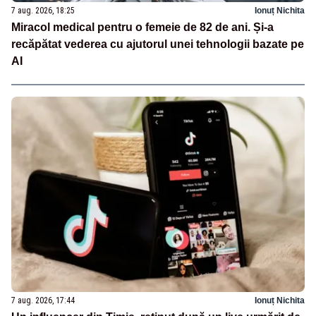
7 aug. 2026, 18:25
Ionuț Nichita
Miracol medical pentru o femeie de 82 de ani. Și-a
recăpătat vederea cu ajutorul unei tehnologii bazate pe
AI
7 aug. 2026, 17:44
Ionuț Nichita