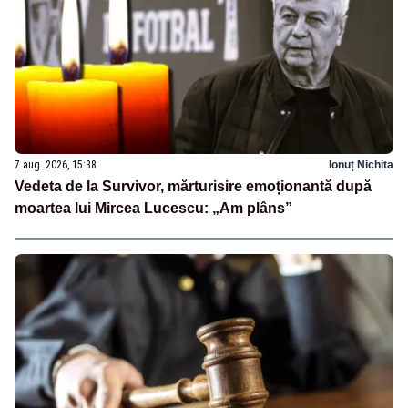
7 aug. 2026, 15:38
Ionuț Nichita
Vedeta de la Survivor, mărturisire emoționantă după
moartea lui Mircea Lucescu: „Am plâns”