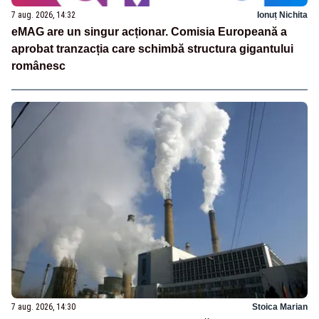
7 aug. 2026, 14:32
Ionuț Nichita
eMAG are un singur acționar. Comisia Europeană a
aprobat tranzacția care schimbă structura gigantului
românesc
7 aug. 2026, 14:30
Stoica Marian