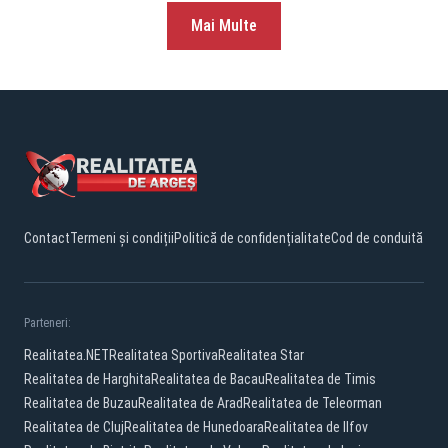
Mai Multe
Contact
Termeni și condiții
Politică de confidențialitate
Cod de conduită
Parteneri:
Realitatea.NET
Realitatea Sportiva
Realitatea Star
Realitatea de Harghita
Realitatea de Bacau
Realitatea de Timis
Realitatea de Buzau
Realitatea de Arad
Realitatea de Teleorman
Realitatea de Cluj
Realitatea de Hunedoara
Realitatea de Ilfov