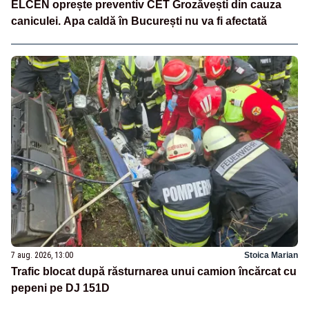
ELCEN oprește preventiv CET Grozăvești din cauza
caniculei. Apa caldă în București nu va fi afectată
7 aug. 2026, 13:00
Stoica Marian
Trafic blocat după răsturnarea unui camion încărcat cu
pepeni pe DJ 151D