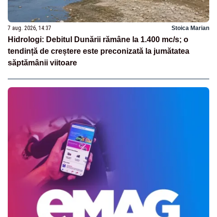
7 aug. 2026, 14:37
Stoica Marian
Hidrologi: Debitul Dunării rămâne la 1.400 mc/s; o
tendință de creștere este preconizată la jumătatea
săptămânii viitoare