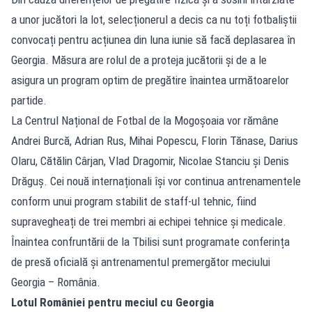
a unor jucători la lot, selecționerul a decis ca nu toți fotbaliștii
convocați pentru acțiunea din luna iunie să facă deplasarea în
Georgia. Măsura are rolul de a proteja jucătorii și de a le
asigura un program optim de pregătire înaintea următoarelor
partide.
La Centrul Național de Fotbal de la Mogoșoaia vor rămâne
Andrei Burcă, Adrian Rus, Mihai Popescu, Florin Tănase, Darius
Olaru, Cătălin Cârjan, Vlad Dragomir, Nicolae Stanciu și Denis
Drăguș. Cei nouă internaționali își vor continua antrenamentele
conform unui program stabilit de staff-ul tehnic, fiind
supravegheați de trei membri ai echipei tehnice și medicale.
Înaintea confruntării de la Tbilisi sunt programate conferința
de presă oficială și antrenamentul premergător meciului
Georgia – România.
Lotul României pentru meciul cu Georgia