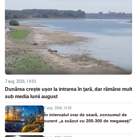
7 aug. 2026, 14:03
Dunărea crește ușor la intrarea în țară, dar rămâne mult
sub media lunii august
7 aug. 2026, 13:02
În intervalul orar de seară, consumul de
curent „a scăzut cu 200-300 de megawați”