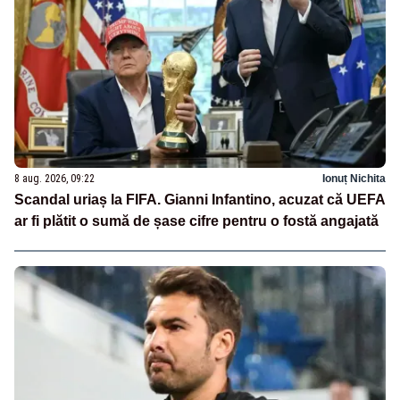
8 aug. 2026, 09:22
Ionuț Nichita
Scandal uriaș la FIFA. Gianni Infantino, acuzat că UEFA
ar fi plătit o sumă de șase cifre pentru o fostă angajată