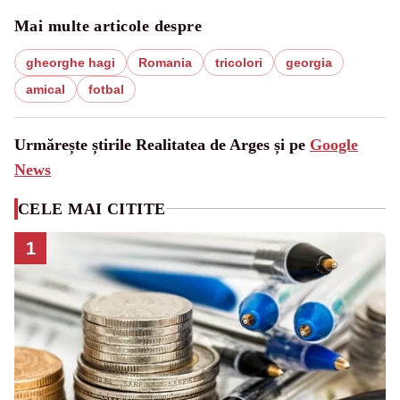
Mai multe articole despre
gheorghe hagi
Romania
tricolori
georgia
amical
fotbal
Urmărește știrile Realitatea de Arges și pe
Google
News
CELE MAI CITITE
1