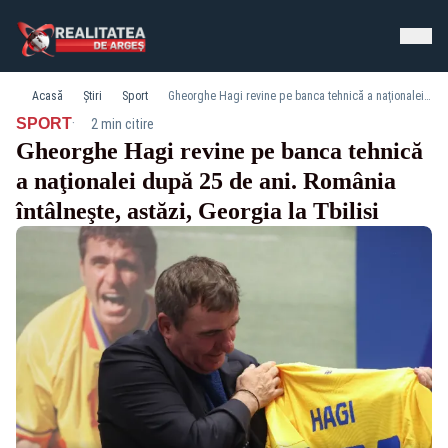
Acasă
Știri
Sport
Gheorghe Hagi revine pe banca tehnică a naţionalei după 25 de ani. România întâlneşte, astăzi, Georgia la Tbilisi
·
SPORT
2 min citire
Gheorghe Hagi revine pe banca tehnică
a naţionalei după 25 de ani. România
întâlneşte, astăzi, Georgia la Tbilisi