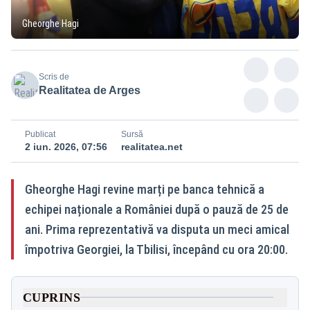
Gheorghe Hagi
Scris de
Realitatea de Arges
Publicat
Sursă
2 iun. 2026, 07:56
realitatea.net
Gheorghe Hagi revine marți pe banca tehnică a
echipei naționale a României după o pauză de 25 de
ani. Prima reprezentativă va disputa un meci amical
împotriva Georgiei, la Tbilisi, începând cu ora 20:00.
CUPRINS