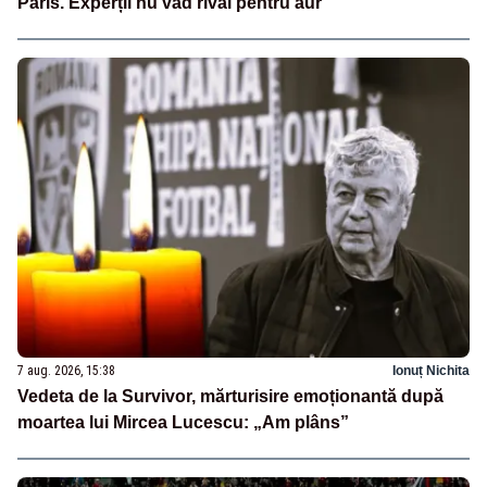
Paris. Experții nu văd rival pentru aur
7 aug. 2026, 15:38
Ionuț Nichita
Vedeta de la Survivor, mărturisire emoționantă după
moartea lui Mircea Lucescu: „Am plâns”