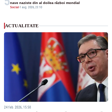
5
nave naziste din al doilea război mondial
Social
-
1 aug. 2026, 23:10
ACTUALITATE
24 feb. 2026, 15:50