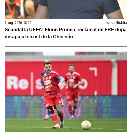
7 aug. 2026, 18:56
Ionuț Nichita
Scandal la UEFA! Florin Prunea, reclamat de FRF după
derapajul sexist de la Chișinău