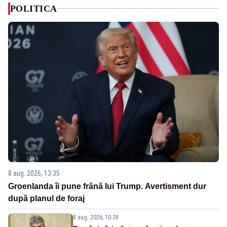
POLITICA
8 aug. 2026, 13:35
Groenlanda îi pune frână lui Trump. Avertisment dur
după planul de foraj
8 aug. 2026, 10:38