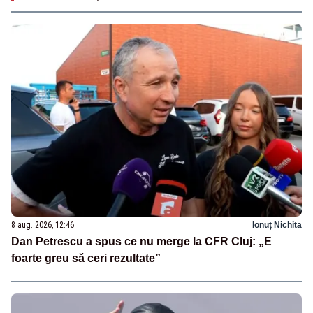
8 aug. 2026, 12:46
Ionuț Nichita
Dan Petrescu a spus ce nu merge la CFR Cluj: „E
foarte greu să ceri rezultate”