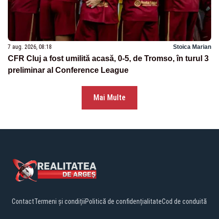
7 aug. 2026, 08:18
Stoica Marian
CFR Cluj a fost umilită acasă, 0-5, de Tromso, în turul 3
preliminar al Conference League
Mai Multe
Contact
Termeni și condiții
Politică de confidențialitate
Cod de conduită