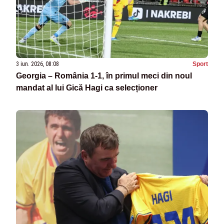
3 iun. 2026, 08:08
Sport
Georgia – România 1-1, în primul meci din noul
mandat al lui Gică Hagi ca selecționer