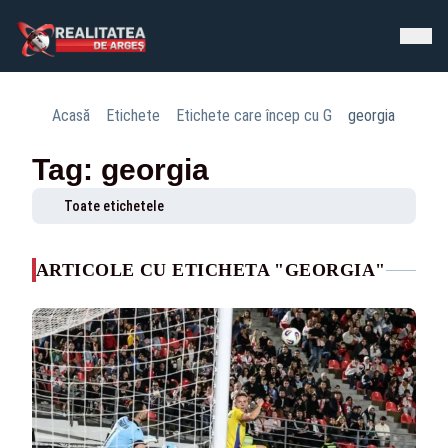
Acasă
Etichete
Etichete care încep cu G
georgia
Tag: georgia
Toate etichetele
ARTICOLE CU ETICHETA "GEORGIA"