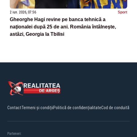
2 iun. 2026, 07:56
Sport
Gheorghe Hagi revine pe banca tehnică a
naţionalei după 25 de ani. România întâlneşte,
astăzi, Georgia la Tbilisi
Contact
Termeni și condiții
Politică de confidențialitate
Cod de conduită
Parteneri: