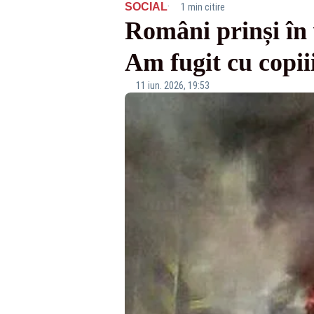
·
SOCIAL
1 min citire
Români prinși în 
Am fugit cu copii
11 iun. 2026, 19:53