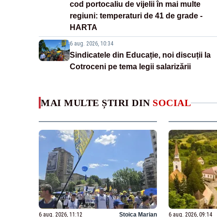
cod portocaliu de vijelii în mai multe
regiuni: temperaturi de 41 de grade -
HARTA
6 aug. 2026, 10:34
Sindicatele din Educație, noi discuții la
Cotroceni pe tema legii salarizării
MAI MULTE ȘTIRI DIN
SOCIAL
6 aug. 2026, 11:12
Stoica Marian
6 aug. 2026, 09:14