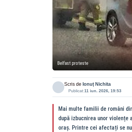
Belfast proteste
Scris de
Ionuț Nichita
Publicat:
11 iun. 2026, 19:53
Mai multe familii de români din
după izbucnirea unor violențe a
oraș. Printre cei afectați se nu