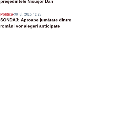
președintele Nicușor Dan
5
Politica
-
30 iul. 2026, 12:25
SONDAJ: Aproape jumătate dintre
români vor alegeri anticipate