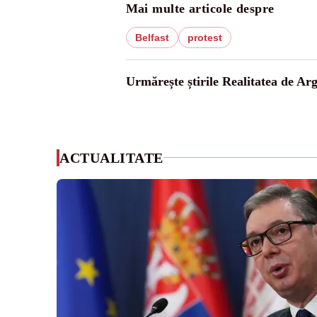
Mai multe articole despre
Belfast
protest
Urmărește știrile Realitatea de Arg
ACTUALITATE