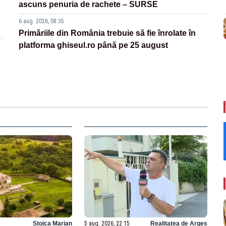
ascuns penuria de rachete – SURSE
6 aug. 2026, 08:35
Primăriile din România trebuie să fie înrolate în
platforma ghiseul.ro până pe 25 august
Stoica Marian
5 aug. 2026, 22:15
Realitatea de Arges