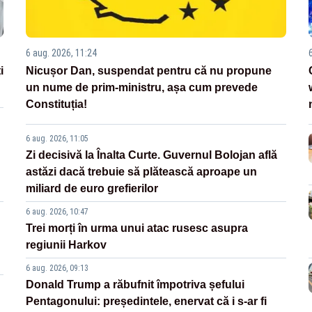
6 aug. 2026, 11:24
i
Nicușor Dan, suspendat pentru că nu propune
un nume de prim-ministru, așa cum prevede
Constituția!
6 aug. 2026, 11:05
Zi decisivă la Înalta Curte. Guvernul Bolojan află
astăzi dacă trebuie să plătească aproape un
miliard de euro grefierilor
6 aug. 2026, 10:47
Trei morți în urma unui atac rusesc asupra
regiunii Harkov
6 aug. 2026, 09:13
Donald Trump a răbufnit împotriva șefului
Pentagonului: președintele, enervat că i s-ar fi