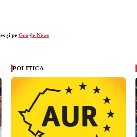
es și pe
Google News
POLITICA