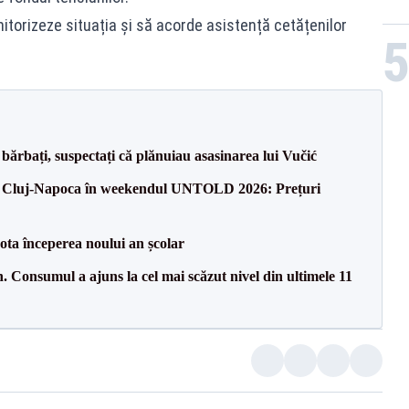
torizeze situația și să acorde asistență cetățenilor
bărbați, suspectați că plănuiau asasinarea lui Vučić
 la Cluj-Napoca în weekendul UNTOLD 2026: Prețuri
ota începerea noului an școlar
 Consumul a ajuns la cel mai scăzut nivel din ultimele 11