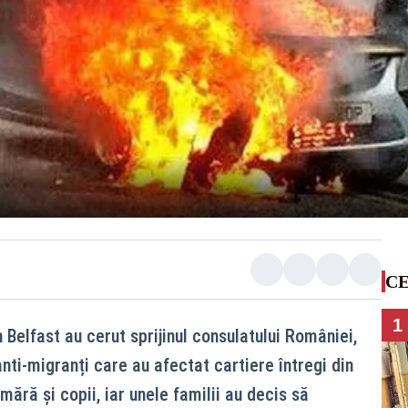
CE
1
 Belfast au cerut sprijinul consulatului României,
nti-migranți care au afectat cartiere întregi din
mără și copii, iar unele familii au decis să