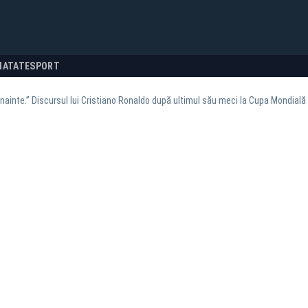
NATATE
SPORT
nainte.” Discursul lui Cristiano Ronaldo după ultimul său meci la Cupa Mondială