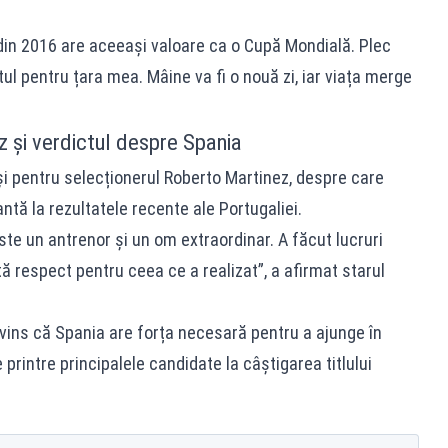
in 2016 are aceeași valoare ca o Cupă Mondială. Plec
otul pentru țara mea. Mâine va fi o nouă zi, iar viața merge
 și verdictul despre Spania
și pentru selecționerul Roberto Martinez, despre care
ntă la rezultatele recente ale Portugaliei.
ste un antrenor și un om extraordinar. A făcut lucruri
ă respect pentru ceea ce a realizat”, a afirmat starul
vins că Spania are forța necesară pentru a ajunge în
 printre principalele candidate la câștigarea titlului