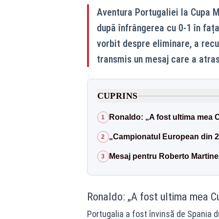
Aventura Portugaliei la Cupa Mo
după înfrângerea cu 0-1 în fața
vorbit despre eliminare, a rec
transmis un mesaj care a atras
CUPRINS
Ronaldo: „A fost ultima mea 
1
„Campionatul European din 20
2
Mesaj pentru Roberto Martinez
3
Ronaldo: „A fost ultima mea 
Portugalia a fost învinsă de Spania 