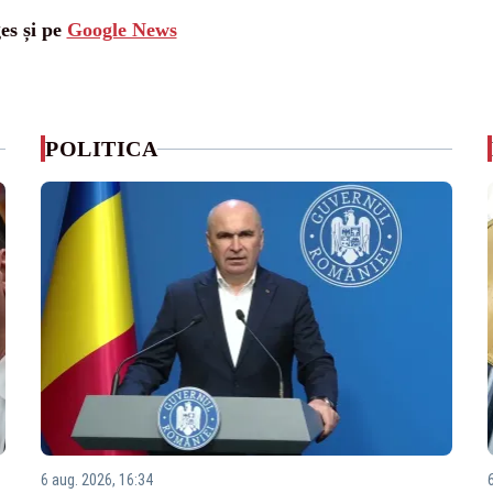
es și pe
Google News
POLITICA
6 aug. 2026, 16:34