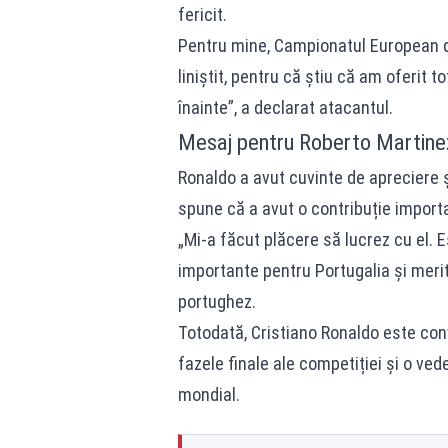
fericit.
Pentru mine, Campionatul European d
liniștit, pentru că știu că am oferit t
înainte”, a declarat atacantul.
Mesaj pentru Roberto Martinez
Ronaldo a avut cuvinte de apreciere 
spune că a avut o contribuție importa
„Mi-a făcut plăcere să lucrez cu el. E
importante pentru Portugalia și merit
portughez.
Totodată, Cristiano Ronaldo este con
fazele finale ale competiției și o vede
mondial.