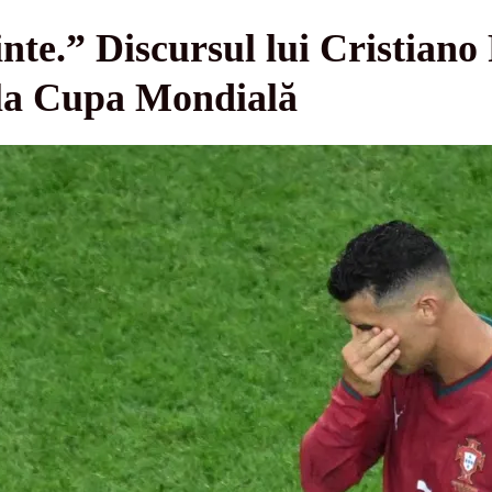
nte.” Discursul lui Cristian
 la Cupa Mondială