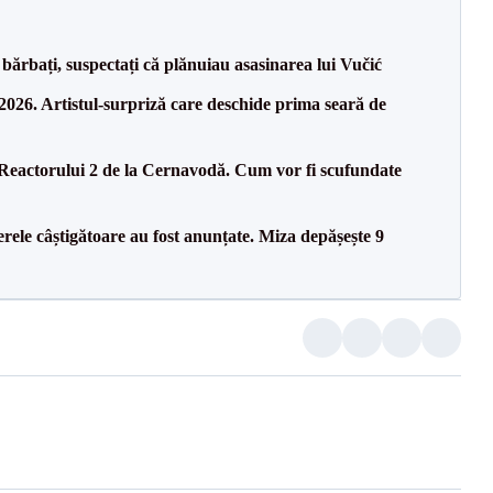
bărbați, suspectați că plănuiau asasinarea lui Vučić
26. Artistul-surpriză care deschide prima seară de
 Reactorului 2 de la Cernavodă. Cum vor fi scufundate
rele câștigătoare au fost anunțate. Miza depășește 9