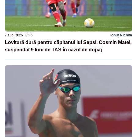
7 aug. 2026, 17:16
Ionuț Nichita
Lovitură dură pentru căpitanul lui Sepsi. Cosmin Matei,
suspendat 9 luni de TAS în cazul de dopaj