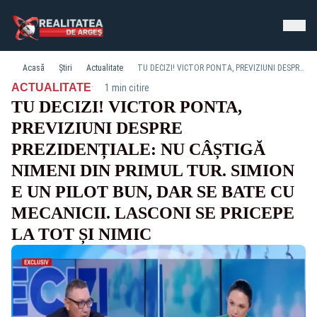
Acasă
Știri
Actualitate
TU DECIZI! VICTOR PONTA, PREVIZIUNI DESPRE PREZIDENȚIALE: NU CÂȘTIGĂ NIMENI DIN PRIMUL TUR. SIMION E UN PILOT BUN, DAR SE BATE CU MECANICII. LASCONI SE PRICEPE LA TOT ȘI NIMIC
·
ACTUALITATE
1 min citire
TU DECIZI! VICTOR PONTA,
PREVIZIUNI DESPRE
PREZIDENȚIALE: NU CÂȘTIGĂ
NIMENI DIN PRIMUL TUR. SIMION
E UN PILOT BUN, DAR SE BATE CU
MECANICII. LASCONI SE PRICEPE
LA TOT ȘI NIMIC