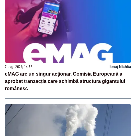
7 aug. 2026, 14:32
Ionuț Nichita
eMAG are un singur acționar. Comisia Europeană a
aprobat tranzacția care schimbă structura gigantului
românesc