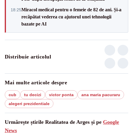
Miracol medical pentru o femeie de 82 de ani. Și-a
18:25
recăpătat vederea cu ajutorul unei tehnologii
bazate pe AI
Distribuie articolul
Mai multe articole despre
cub
tu decizi
victor ponta
ana maria pacuraru
alegeri prezidentiale
Urmărește știrile Realitatea de Arges și pe
Google
News