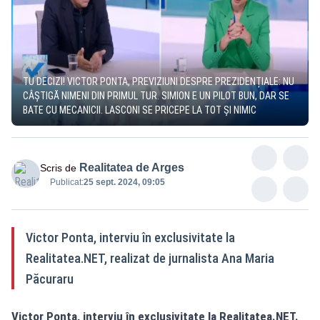
TU DECIZI! VICTOR PONTA, PREVIZIUNI DESPRE PREZIDENȚIALE: NU
CÂȘTIGĂ NIMENI DIN PRIMUL TUR. SIMION E UN PILOT BUN, DAR SE
BATE CU MECANICII. LASCONI SE PRICEPE LA TOT ȘI NIMIC
Realitatea de Arges
Scris de
Publicat:
25 sept. 2024, 09:05
Victor Ponta, interviu în exclusivitate la
Realitatea.NET, realizat de jurnalista Ana Maria
Păcuraru
Victor Ponta, interviu în exclusivitate la
Realitatea.NET
.