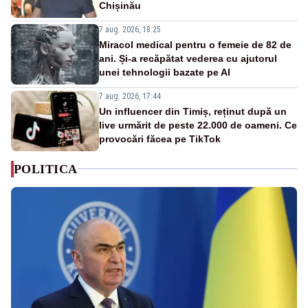
Chișinău
7 aug. 2026, 18:25
Miracol medical pentru o femeie de 82 de
ani. Și-a recăpătat vederea cu ajutorul
unei tehnologii bazate pe AI
7 aug. 2026, 17:44
Un influencer din Timiș, reținut după un
live urmărit de peste 22.000 de oameni. Ce
provocări făcea pe TikTok
POLITICA