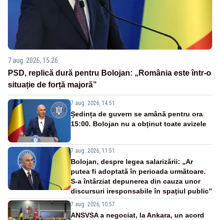
7 aug. 2026, 15:26
PSD, replică dură pentru Bolojan: „România este într-o
situație de forță majoră”
7 aug. 2026, 14:51
Ședința de guvern se amână pentru ora
15:00. Bolojan nu a obținut toate avizele
7 aug. 2026, 11:51
Bolojan, despre legea salarizării: „Ar
putea fi adoptată în perioada următoare.
S-a întârziat depunerea din cauza unor
discursuri iresponsabile în spaţiul public”
7 aug. 2026, 10:57
ANSVSA a negociat, la Ankara, un acord