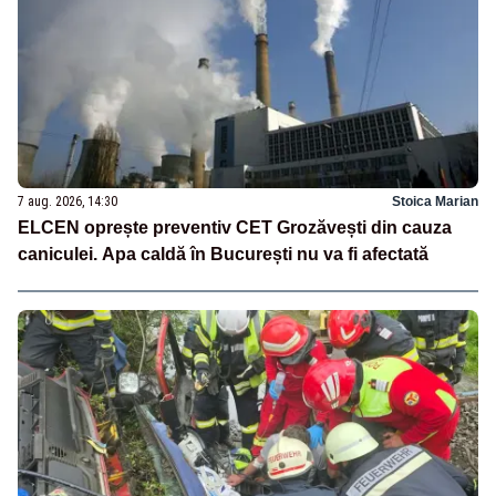
7 aug. 2026, 14:30
Stoica Marian
ELCEN oprește preventiv CET Grozăvești din cauza
caniculei. Apa caldă în București nu va fi afectată