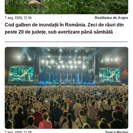
7 aug. 2026, 12:36
Realitatea de Arges
Cod galben de inundații în România. Zeci de râuri din
peste 20 de județe, sub avertizare până sâmbătă
7 aug. 2026, 11:04
Stoica Marian