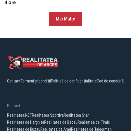
4 ore
Mai Multe
Contact
Termeni și condiții
Politică de confidențialitate
Cod de conduită
Parteneri:
Realitatea.NET
Realitatea Sportiva
Realitatea Star
Realitatea de Harghita
Realitatea de Bacau
Realitatea de Timis
Realitatea de Buzau
Realitatea de Arad
Realitatea de Teleorman