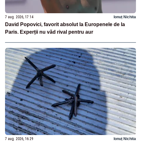
7 aug. 2026, 17:14
Ionuț Nichita
David Popovici, favorit absolut la Europenele de la
Paris. Experții nu văd rival pentru aur
7 aug. 2026, 16:29
Ionuț Nichita