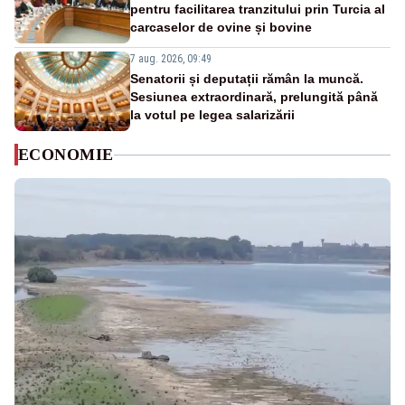
pentru facilitarea tranzitului prin Turcia al
carcaselor de ovine și bovine
7 aug. 2026, 09:49
Senatorii și deputații rămân la muncă.
Sesiunea extraordinară, prelungită până
la votul pe legea salarizării
ECONOMIE