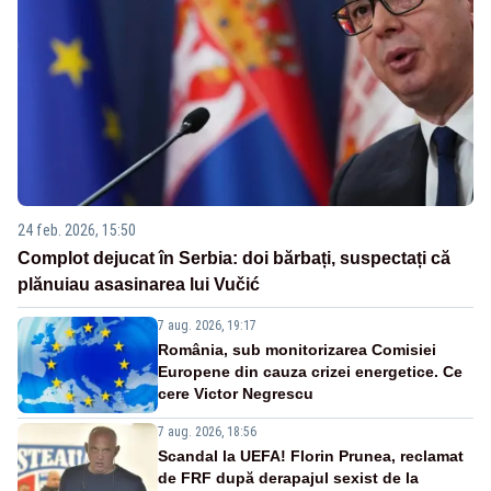
24 feb. 2026, 15:50
Complot dejucat în Serbia: doi bărbați, suspectați că
plănuiau asasinarea lui Vučić
7 aug. 2026, 19:17
România, sub monitorizarea Comisiei
Europene din cauza crizei energetice. Ce
cere Victor Negrescu
7 aug. 2026, 18:56
Scandal la UEFA! Florin Prunea, reclamat
de FRF după derapajul sexist de la