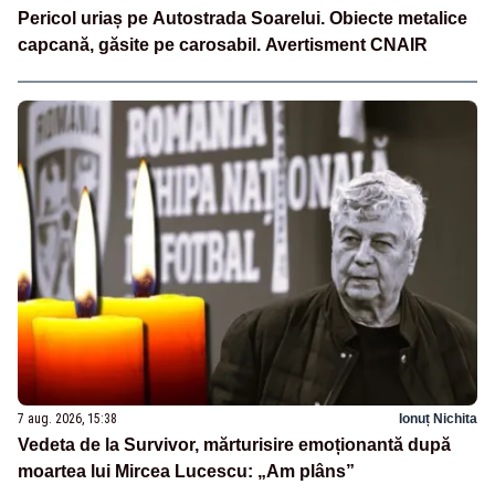
Pericol uriaș pe Autostrada Soarelui. Obiecte metalice
capcană, găsite pe carosabil. Avertisment CNAIR
7 aug. 2026, 15:38
Ionuț Nichita
Vedeta de la Survivor, mărturisire emoționantă după
moartea lui Mircea Lucescu: „Am plâns”