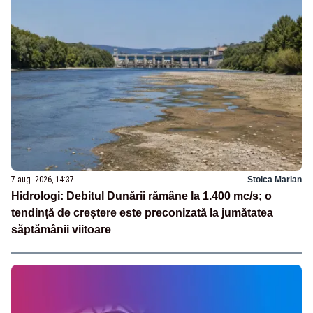
7 aug. 2026, 14:37
Stoica Marian
Hidrologi: Debitul Dunării rămâne la 1.400 mc/s; o
tendință de creștere este preconizată la jumătatea
săptămânii viitoare