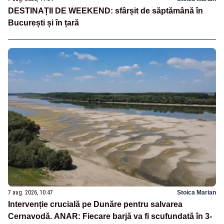
DESTINAȚII DE WEEKEND: sfârșit de săptămână în
București și în țară
7 aug. 2026, 10:47
Stoica Marian
Intervenție crucială pe Dunăre pentru salvarea
Cernavodă. ANAR: Fiecare barjă va fi scufundată în 3-