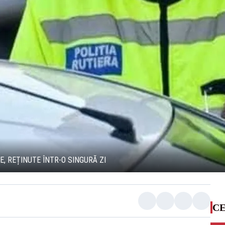
, REȚINUTE ÎNTR-O SINGURĂ ZI
CE