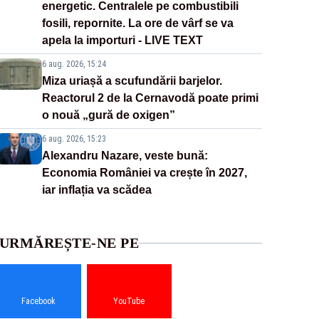
energetic. Centralele pe combustibili
fosili, repornite. La ore de vârf se va
apela la importuri - LIVE TEXT
6 aug. 2026, 15:24
Miza uriașă a scufundării barjelor.
Reactorul 2 de la Cernavodă poate primi
o nouă „gură de oxigen”
6 aug. 2026, 15:23
Alexandru Nazare, veste bună:
Economia României va crește în 2027,
iar inflația va scădea
URMĂREȘTE-NE PE
Facebook
YouTube