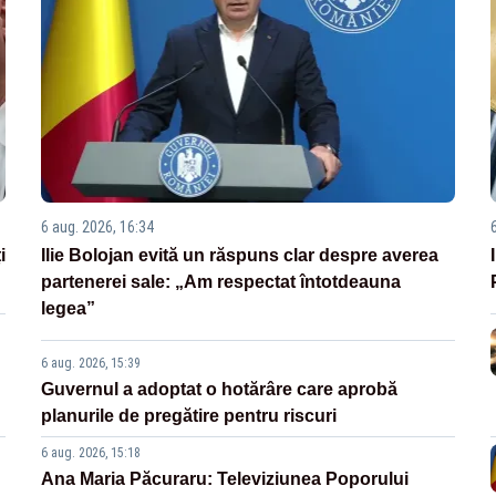
6 aug. 2026, 16:34
i
Ilie Bolojan evită un răspuns clar despre averea
partenerei sale: „Am respectat întotdeauna
legea”
6 aug. 2026, 15:39
Guvernul a adoptat o hotărâre care aprobă
planurile de pregătire pentru riscuri
6 aug. 2026, 15:18
Ana Maria Păcuraru: Televiziunea Poporului