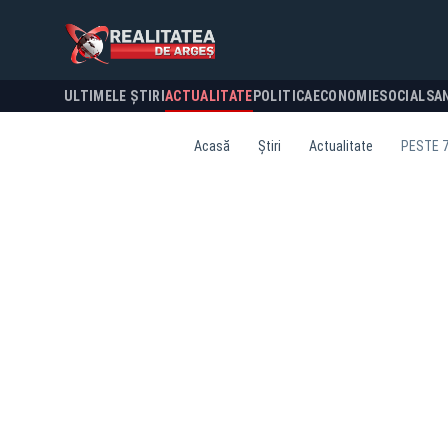
ULTIMELE ȘTIRI
ACTUALITATE
POLITICA
ECONOMIE
SOCIAL
SA
Acasă
Știri
Actualitate
PESTE 7