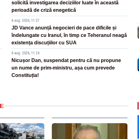
solicită investigarea deciziilor luate în această
perioadă de criză enegetică
6 aug. 2026, 11:27
JD Vance anunță negocieri de pace dificile și
îndelungate cu Iranul, în timp ce Teheranul neagă
existența discuțiilor cu SUA
6 aug. 2026, 11:24
Nicușor Dan, suspendat pentru că nu propune
un nume de prim-ministru, așa cum prevede
Constituția!
E