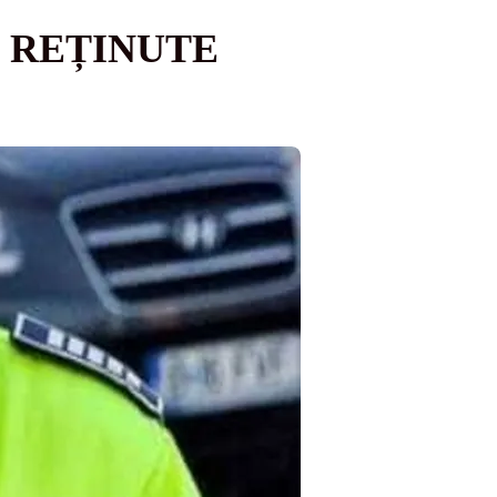
, REȚINUTE