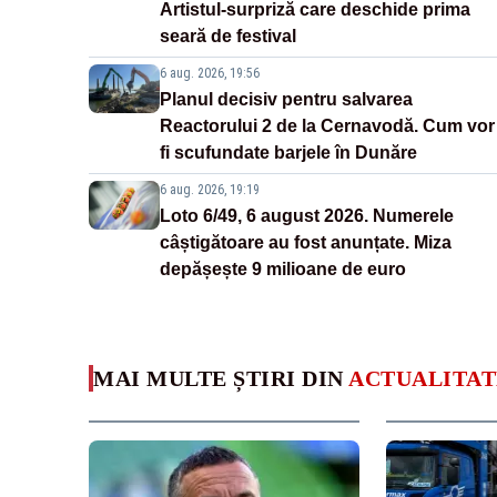
Artistul-surpriză care deschide prima
seară de festival
6 aug. 2026, 19:56
Planul decisiv pentru salvarea
Reactorului 2 de la Cernavodă. Cum vor
fi scufundate barjele în Dunăre
6 aug. 2026, 19:19
Loto 6/49, 6 august 2026. Numerele
câștigătoare au fost anunțate. Miza
depășește 9 milioane de euro
MAI MULTE ȘTIRI DIN
ACTUALITAT