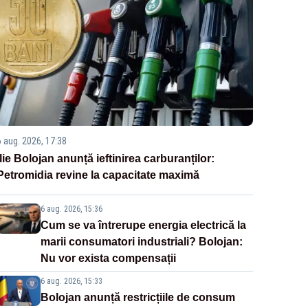
6 aug. 2026, 17:38
Ilie Bolojan anunță ieftinirea carburanților:
Petromidia revine la capacitate maximă
6 aug. 2026, 15:36
Cum se va întrerupe energia electrică la
marii consumatori industriali? Bolojan:
Nu vor exista compensații
6 aug. 2026, 15:33
Bolojan anunță restricțiile de consum