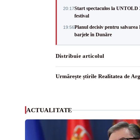
Start spectaculos la UNTOLD 20
20:17
festival
Planul decisiv pentru salvarea
19:56
barjele în Dunăre
Distribuie articolul
Urmărește știrile Realitatea de Arg
ACTUALITATE