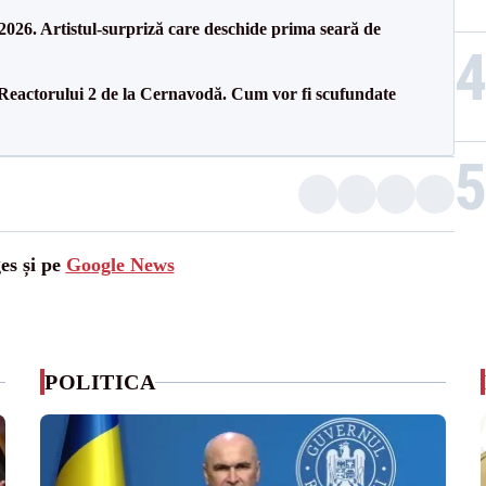
26. Artistul-surpriză care deschide prima seară de
 Reactorului 2 de la Cernavodă. Cum vor fi scufundate
es și pe
Google News
POLITICA