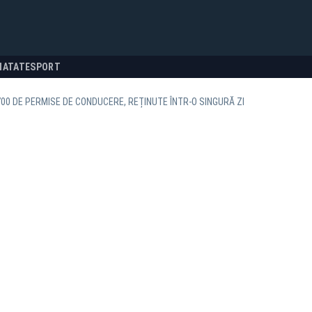
NATATE
SPORT
00 DE PERMISE DE CONDUCERE, REȚINUTE ÎNTR-O SINGURĂ ZI