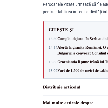
Persoanele vizate urmează să fie aud
pentru stabilirea întregii activități i
CITEȘTE ȘI
Complot dejucat în Serbia: doi 
15:50
Alertă la granița României. O 
14:34
Bulgariei a convocat Consiliul 
Groenlanda îi pune frână lui 
13:35
Furt de 1.500 de metri de cablu
13:09
Distribuie articolul
Mai multe articole despre