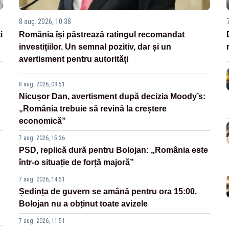
8 aug. 2026, 10:38
i
România își păstrează ratingul recomandat
investițiilor. Un semnal pozitiv, dar și un
avertisment pentru autorități
8 aug. 2026, 08:51
Nicușor Dan, avertisment după decizia Moody’s:
„România trebuie să revină la creștere
economică”
7 aug. 2026, 15:26
PSD, replică dură pentru Bolojan: „România este
într-o situație de forță majoră”
7 aug. 2026, 14:51
Ședința de guvern se amână pentru ora 15:00.
Bolojan nu a obținut toate avizele
7 aug. 2026, 11:51