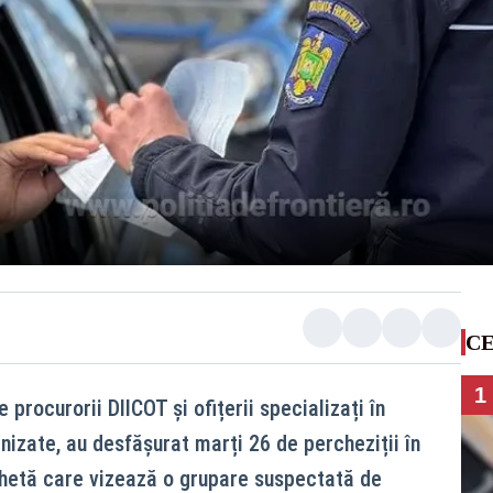
CE
1
de procurorii DIICOT și ofițerii specializați în
nizate, au desfășurat marți 26 de percheziții în
nchetă care vizează o grupare suspectată de