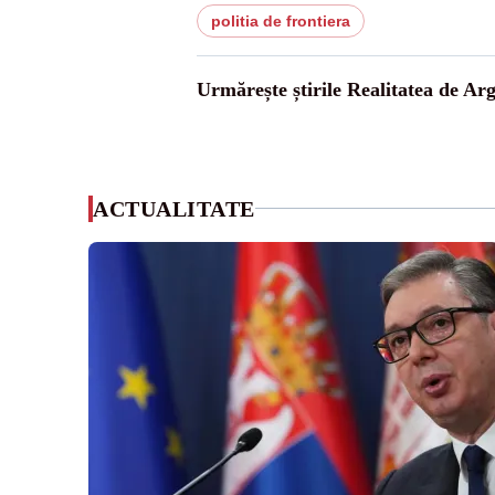
politia de frontiera
Urmărește știrile Realitatea de Arg
ACTUALITATE