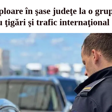
loare în şase judeţe la o gru
ţigări şi trafic internaţional