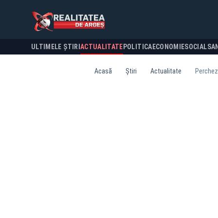
ULTIMELE ȘTIRI
ACTUALITATE
POLITICA
ECONOMIE
SOCIAL
SA
Acasă
Știri
Actualitate
Perchezi