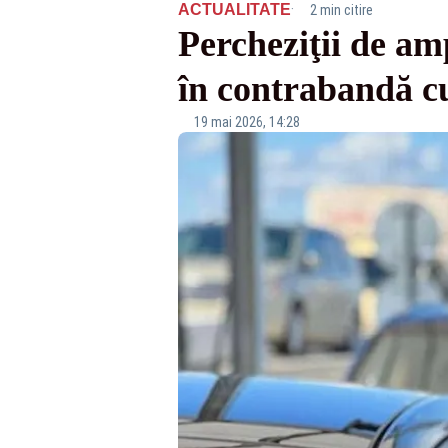
·
ACTUALITATE
2 min citire
Percheziţii de amp
în contrabandă cu 
19 mai 2026, 14:28