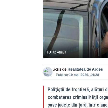
FOTO: Arhivă
Scris de
Realitatea de Arges
Publicat:
19 mai 2026, 14:28
Polițiștii de frontieră, alături 
combaterea criminalității orga
șase județe din țară, într-o a