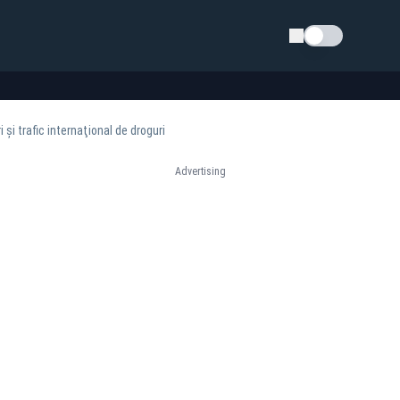
Schimba tema
şi trafic internaţional de droguri
Advertising