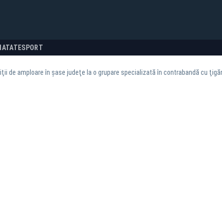
NATATE
SPORT
ţii de amploare în şase judeţe la o grupare specializată în contrabandă cu ţigări 