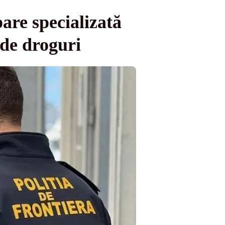
pare specializată
 de droguri