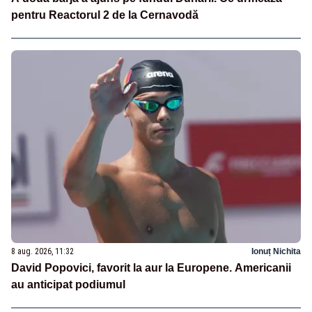
pentru Reactorul 2 de la Cernavodă
8 aug. 2026, 11:32
Ionuț Nichita
David Popovici, favorit la aur la Europene. Americanii
au anticipat podiumul