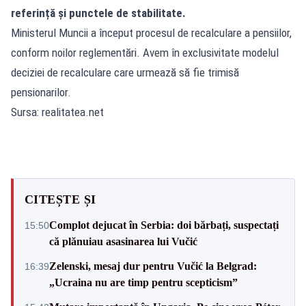
referință și punctele de stabilitate.
Ministerul Muncii a început procesul de recalculare a pensiilor,
conform noilor reglementări. Avem în exclusivitate modelul
deciziei de recalculare care urmează să fie trimisă
pensionarilor.
Sursa: realitatea.net
CITEȘTE ȘI
Complot dejucat în Serbia: doi bărbați, suspectați
15:50
că plănuiau asasinarea lui Vučić
Zelenski, mesaj dur pentru Vučić la Belgrad:
16:39
„Ucraina nu are timp pentru scepticism”