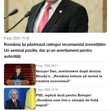
8 aug. 2026, 10:38
România își păstrează ratingul recomandat investițiilor.
Un semnal pozitiv, dar și un avertisment pentru
autorități
8 aug. 2026, 08:51
Nicușor Dan, avertisment după decizia
Moody’s: „România trebuie să revină la
creștere economică”
7 aug. 2026, 15:26
PSD, replică dură pentru Bolojan:
„România este într-o situație de forță
majoră”