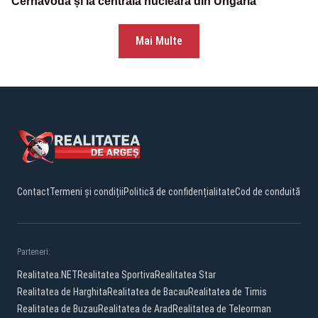
Cernavodă și la centrala nucleară din Ungaria
Mai Multe
Contact
Termeni și condiții
Politică de confidențialitate
Cod de conduită
Parteneri:
Realitatea.NET
Realitatea Sportiva
Realitatea Star
Realitatea de Harghita
Realitatea de Bacau
Realitatea de Timis
Realitatea de Buzau
Realitatea de Arad
Realitatea de Teleorman