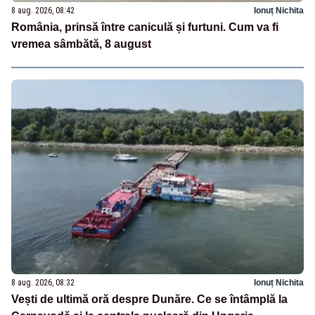
8 aug. 2026, 08:42
Ionuț Nichita
România, prinsă între caniculă și furtuni. Cum va fi
vremea sâmbătă, 8 august
8 aug. 2026, 08:32
Ionuț Nichita
Vești de ultimă oră despre Dunăre. Ce se întâmplă la