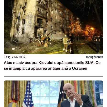
8 aug. 2026, 10:12
Ionuț Nichita
Atac masiv asupra Kievului după sancțiunile SUA. Ce
se întâmplă cu apărarea antiaeriană a Ucrainei