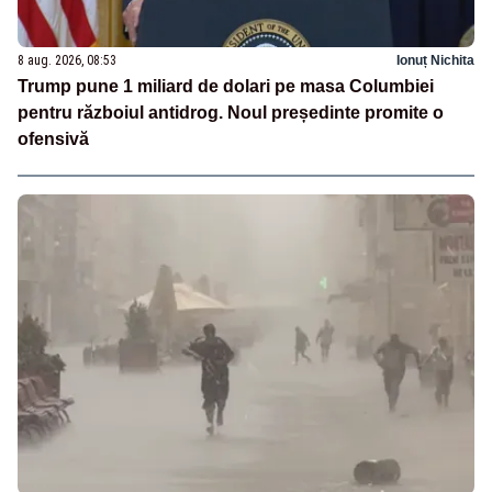
8 aug. 2026, 08:53
Ionuț Nichita
Trump pune 1 miliard de dolari pe masa Columbiei
pentru războiul antidrog. Noul președinte promite o
ofensivă