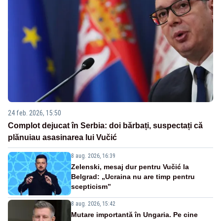
24 feb. 2026, 15:50
Complot dejucat în Serbia: doi bărbați, suspectați că
plănuiau asasinarea lui Vučić
8 aug. 2026, 16:39
Zelenski, mesaj dur pentru Vučić la
Belgrad: „Ucraina nu are timp pentru
scepticism”
8 aug. 2026, 15:42
Mutare importantă în Ungaria. Pe cine