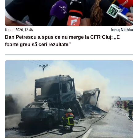
8 aug. 2026, 12:46
Ionuț Nichita
Dan Petrescu a spus ce nu merge la CFR Cluj: „E
foarte greu să ceri rezultate”