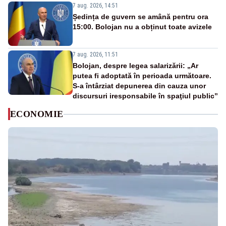
7 aug. 2026, 14:51
Ședința de guvern se amână pentru ora
15:00. Bolojan nu a obținut toate avizele
7 aug. 2026, 11:51
Bolojan, despre legea salarizării: „Ar
putea fi adoptată în perioada următoare.
S-a întârziat depunerea din cauza unor
discursuri iresponsabile în spaţiul public”
ECONOMIE