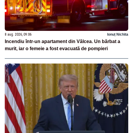
8 aug. 2026, 09:06
Ionuț Nichita
Incendiu într-un apartament din Vâlcea. Un bărbat a
murit, iar o femeie a fost evacuată de pompieri