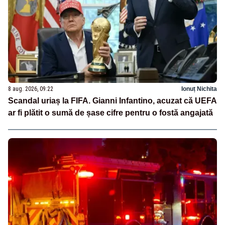
8 aug. 2026, 09:22
Ionuț Nichita
Scandal uriaș la FIFA. Gianni Infantino, acuzat că UEFA
ar fi plătit o sumă de șase cifre pentru o fostă angajată