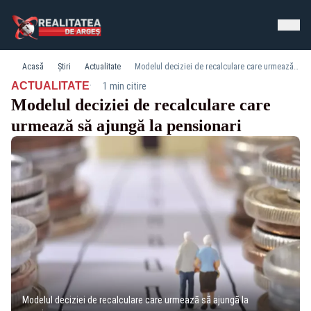
Acasă
Știri
Actualitate
Modelul deciziei de recalculare care urmează să ajungă la pensionari
·
ACTUALITATE
1 min citire
Modelul deciziei de recalculare care
urmează să ajungă la pensionari
Modelul deciziei de recalculare care urmează să ajungă la