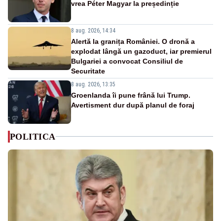
vrea Péter Magyar la președinție
8 aug. 2026, 14:34
Alertă la granița României. O dronă a
explodat lângă un gazoduct, iar premierul
Bulgariei a convocat Consiliul de
Securitate
8 aug. 2026, 13:35
Groenlanda îi pune frână lui Trump.
Avertisment dur după planul de foraj
POLITICA