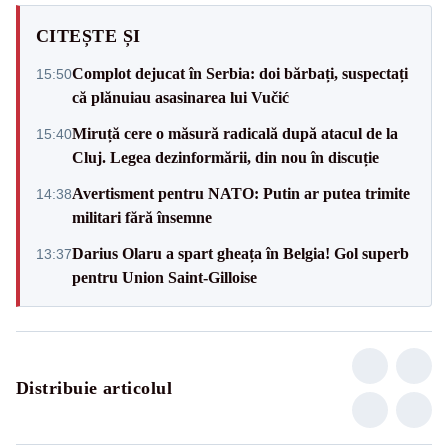
CITEȘTE ȘI
Complot dejucat în Serbia: doi bărbați, suspectați
15:50
că plănuiau asasinarea lui Vučić
Miruță cere o măsură radicală după atacul de la
15:40
Cluj. Legea dezinformării, din nou în discuție
Avertisment pentru NATO: Putin ar putea trimite
14:38
militari fără însemne
Darius Olaru a spart gheața în Belgia! Gol superb
13:37
pentru Union Saint-Gilloise
Distribuie articolul