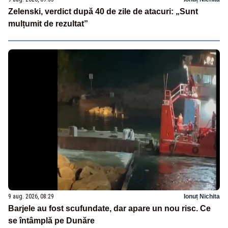
Zelenski, verdict după 40 de zile de atacuri: „Sunt
mulțumit de rezultat”
9 aug. 2026, 08:29
Ionuț Nichita
Barjele au fost scufundate, dar apare un nou risc. Ce
se întâmplă pe Dunăre