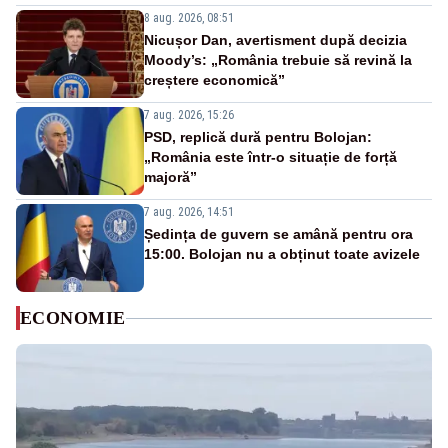
8 aug. 2026, 08:51
Nicușor Dan, avertisment după decizia
Moody’s: „România trebuie să revină la
creștere economică”
7 aug. 2026, 15:26
PSD, replică dură pentru Bolojan:
„România este într-o situație de forță
majoră”
7 aug. 2026, 14:51
Ședința de guvern se amână pentru ora
15:00. Bolojan nu a obținut toate avizele
ECONOMIE