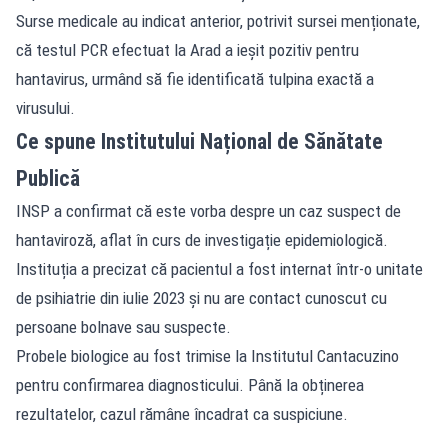
Surse medicale au indicat anterior, potrivit sursei menționate,
că testul PCR efectuat la Arad a ieșit pozitiv pentru
hantavirus, urmând să fie identificată tulpina exactă a
virusului.
Ce spune Institutului Național de Sănătate
Publică
INSP a confirmat că este vorba despre un caz suspect de
hantaviroză, aflat în curs de investigație epidemiologică.
Instituția a precizat că pacientul a fost internat într-o unitate
de psihiatrie din iulie 2023 și nu are contact cunoscut cu
persoane bolnave sau suspecte.
Probele biologice au fost trimise la Institutul Cantacuzino
pentru confirmarea diagnosticului. Până la obținerea
rezultatelor, cazul rămâne încadrat ca suspiciune.