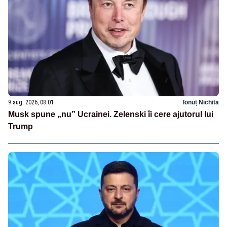
9 aug. 2026, 08:01
Ionuț Nichita
Musk spune „nu” Ucrainei. Zelenski îi cere ajutorul lui
Trump