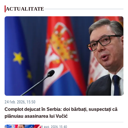
ACTUALITATE
24 feb. 2026, 15:50
Complot dejucat în Serbia: doi bărbați, suspectați că
plănuiau asasinarea lui Vučić
9 aug. 2026, 15:40