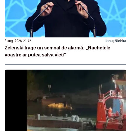
8 aug. 2026, 21:42
Ionuț Nichita
Zelenski trage un semnal de alarmă: „Rachetele
voastre ar putea salva vieți”