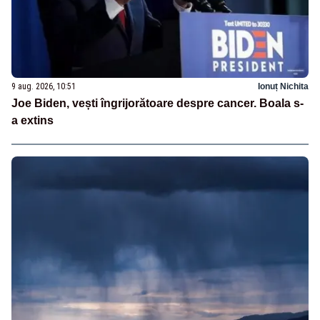
9 aug. 2026, 10:51
Ionuț Nichita
Joe Biden, vești îngrijorătoare despre cancer. Boala s-
a extins