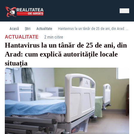
Acasă
Știri
Actualitate
Hantavirus la un tânăr de 25 de ani, din Arad: cum explică autoritățile locale situația
·
ACTUALITATE
2 min citire
Hantavirus la un tânăr de 25 de ani, din
Arad: cum explică autoritățile locale
situația