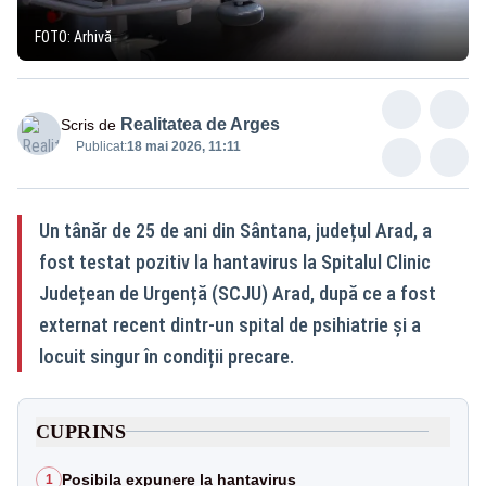
FOTO: Arhivă
Realitatea de Arges
Scris de
Publicat:
18 mai 2026, 11:11
Un tânăr de 25 de ani din Sântana, județul Arad, a
fost testat pozitiv la hantavirus la Spitalul Clinic
Județean de Urgență (SCJU) Arad, după ce a fost
externat recent dintr-un spital de psihiatrie și a
locuit singur în condiții precare.
CUPRINS
Posibila expunere la hantavirus
1