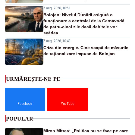
7 aug. 2026, 10:51
Bolojan: Nivelul Dunării asigură o
funcționare a centralei de la Cernavodă
de patru-cinci zile dacă debitele vor
scădea
7 aug. 2026, 10:43
Criza din energie. Cine scapă de măsurile
de raționalizare impuse de Bolojan
URMĂREȘTE-NE PE
Facebook
YouTube
POPULAR
Miron Mitrea: „Politica nu se face pe care