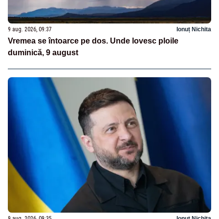
9 aug. 2026, 09:37
Ionuț Nichita
Vremea se întoarce pe dos. Unde lovesc ploile
duminică, 9 august
9 aug. 2026, 09:35
Ionuț Nichita