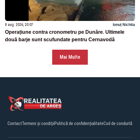
8 aug. 2026, 20:07
Ionuț Nichita
Operațiune contra cronometru pe Dunăre. Ultimele
două barje sunt scufundate pentru Cernavodă
Mai Multe
Contact
Termeni și condiții
Politică de confidențialitate
Cod de conduită