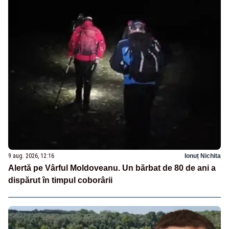
9 aug. 2026, 12:16
Ionuț Nichita
Alertă pe Vârful Moldoveanu. Un bărbat de 80 de ani a
dispărut în timpul coborârii