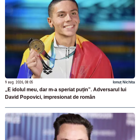
9 aug. 2026, 08:05
Ionuț Nichita
„E idolul meu, dar m-a speriat puțin”. Adversarul lui
David Popovici, impresionat de român