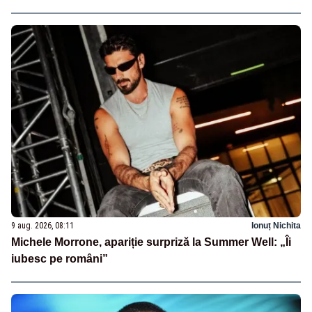
9 aug. 2026, 08:11
Ionuț Nichita
Michele Morrone, apariție surpriză la Summer Well: „Îi
iubesc pe români”