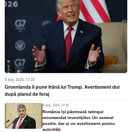
8 aug. 2026, 13:35
Groenlanda îi pune frână lui Trump. Avertisment dur
după planul de foraj
8 aug. 2026, 10:38
România își păstrează ratingul
recomandat investițiilor. Un semnal
pozitiv, dar și un avertisment pentru
autorități