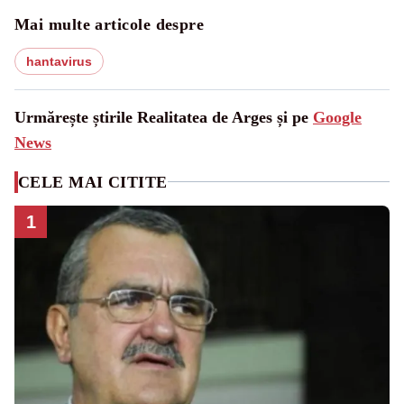
Mai multe articole despre
hantavirus
Urmărește știrile Realitatea de Arges și pe
Google
News
CELE MAI CITITE
1