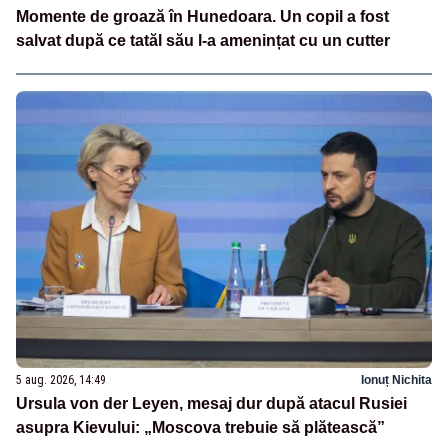
Momente de groază în Hunedoara. Un copil a fost
salvat după ce tatăl său l-a amenințat cu un cutter
5 aug. 2026, 14:49
Ionuț Nichita
Ursula von der Leyen, mesaj dur după atacul Rusiei
asupra Kievului: „Moscova trebuie să plătească”