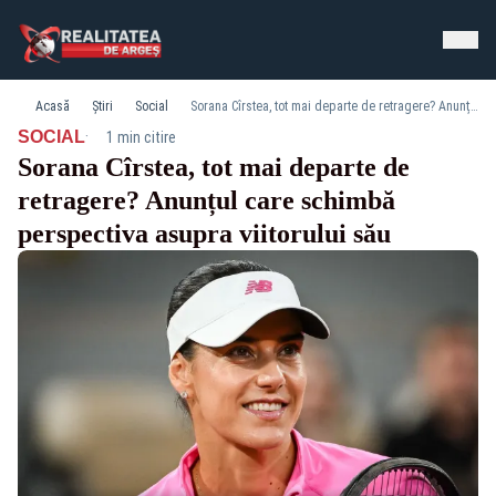
Acasă
Știri
Social
Sorana Cîrstea, tot mai departe de retragere? Anunțul care schimbă perspectiva asupra viitorului său
·
SOCIAL
1 min citire
Sorana Cîrstea, tot mai departe de
retragere? Anunțul care schimbă
perspectiva asupra viitorului său