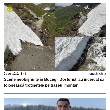
5 aug. 2026, 18:41
Ionuț Nichita
Scene neobișnuite în Bucegi. Doi turiști au încercat să
folosească trotinetele pe traseul montan