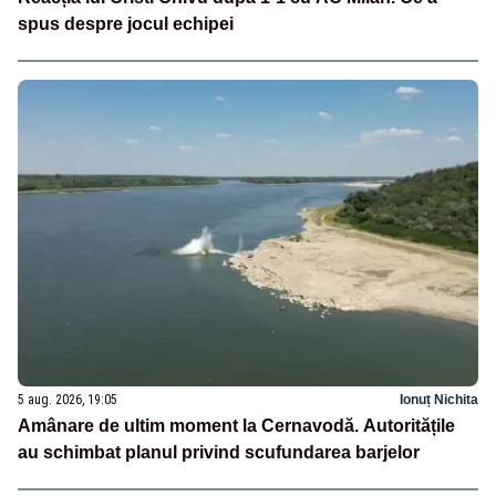
spus despre jocul echipei
5 aug. 2026, 19:05
Ionuț Nichita
Amânare de ultim moment la Cernavodă. Autoritățile
au schimbat planul privind scufundarea barjelor