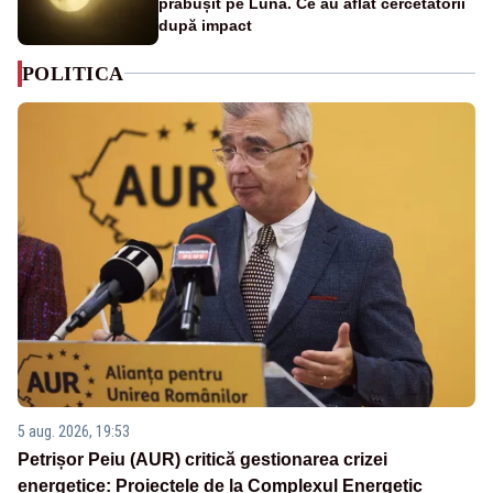
prăbușit pe Lună. Ce au aflat cercetătorii
după impact
POLITICA
5 aug. 2026, 19:53
Petrișor Peiu (AUR) critică gestionarea crizei
energetice: Proiectele de la Complexul Energetic