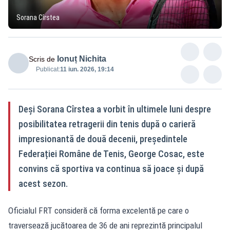
Sorana Cîrstea
Ionuț Nichita
Scris de
Publicat:
11 iun. 2026, 19:14
Deși Sorana Cîrstea a vorbit în ultimele luni despre
posibilitatea retragerii din tenis după o carieră
impresionantă de două decenii, președintele
Federației Române de Tenis, George Cosac, este
convins că sportiva va continua să joace și după
acest sezon.
Oficialul FRT consideră că forma excelentă pe care o
traversează jucătoarea de 36 de ani reprezintă principalul