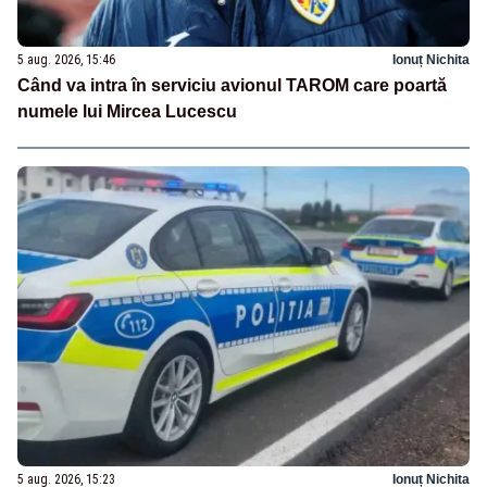
5 aug. 2026, 15:46
Ionuț Nichita
Când va intra în serviciu avionul TAROM care poartă
numele lui Mircea Lucescu
5 aug. 2026, 15:23
Ionuț Nichita