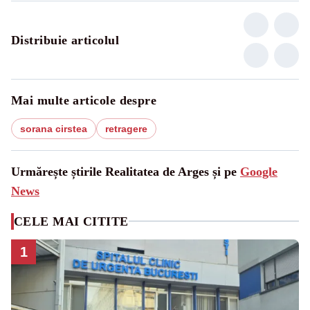
Distribuie articolul
Mai multe articole despre
sorana cirstea
retragere
Urmărește știrile Realitatea de Arges și pe
Google
News
CELE MAI CITITE
1