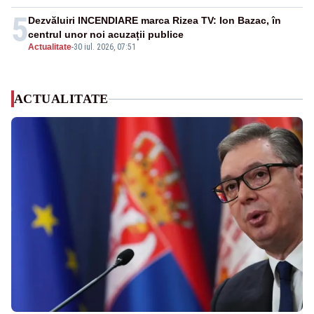
5
Dezvăluiri INCENDIARE marca Rizea TV: Ion Bazac, în
centrul unor noi acuzații publice
Actualitate
-
30 iul. 2026, 07:51
ACTUALITATE