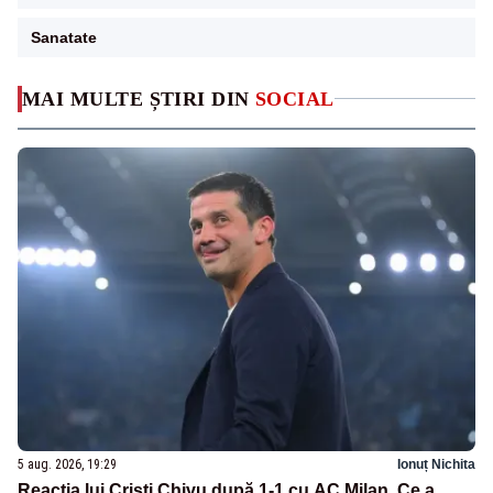
Sanatate
MAI MULTE ȘTIRI DIN
SOCIAL
5 aug. 2026, 19:29
Ionuț Nichita
Reacția lui Cristi Chivu după 1-1 cu AC Milan. Ce a