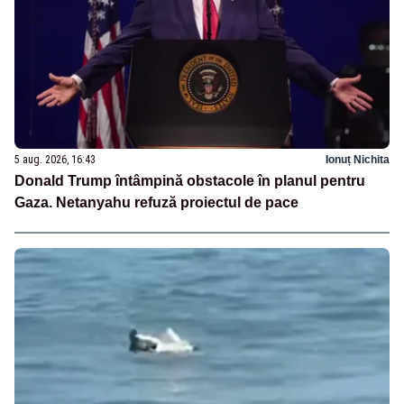
5 aug. 2026, 16:43
Ionuț Nichita
Donald Trump întâmpină obstacole în planul pentru
Gaza. Netanyahu refuză proiectul de pace