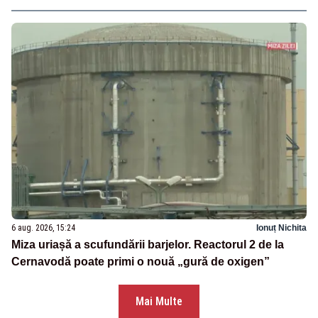
6 aug. 2026, 15:24
Ionuț Nichita
Miza uriașă a scufundării barjelor. Reactorul 2 de la
Cernavodă poate primi o nouă „gură de oxigen”
Mai Multe