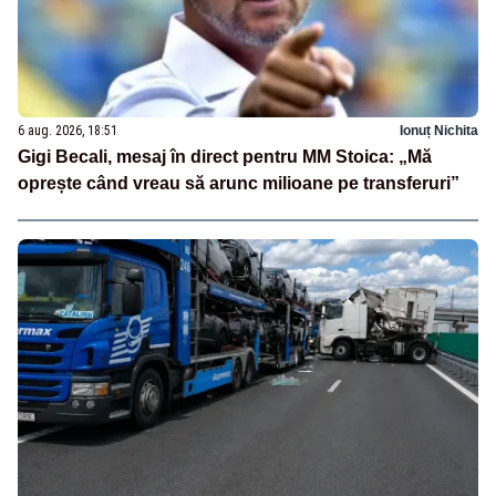
6 aug. 2026, 18:51
Ionuț Nichita
Gigi Becali, mesaj în direct pentru MM Stoica: „Mă
oprește când vreau să arunc milioane pe transferuri”