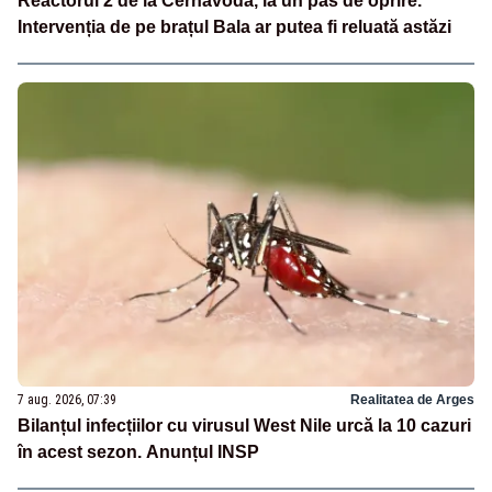
Reactorul 2 de la Cernavodă, la un pas de oprire.
Intervenția de pe brațul Bala ar putea fi reluată astăzi
7 aug. 2026, 07:39
Realitatea de Arges
Bilanțul infecțiilor cu virusul West Nile urcă la 10 cazuri
în acest sezon. Anunțul INSP