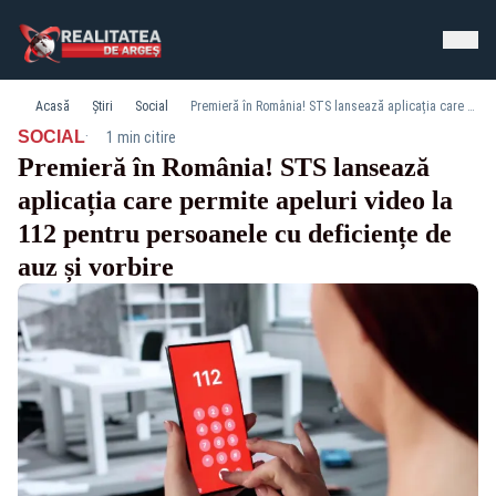
Acasă
Știri
Social
Premieră în România! STS lansează aplicația care permite apeluri video la 112 pentru persoanele cu deficiențe de auz și vorbire
·
SOCIAL
1 min citire
Premieră în România! STS lansează
aplicația care permite apeluri video la
112 pentru persoanele cu deficiențe de
auz și vorbire