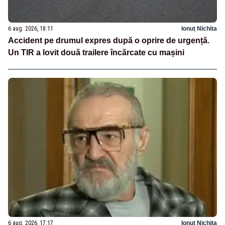
6 aug. 2026, 18:11
Ionuț Nichita
Accident pe drumul expres după o oprire de urgență.
Un TIR a lovit două trailere încărcate cu mașini
6 aug. 2026, 17:17
Ionuț Nichita