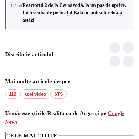
Reactorul 2 de la Cernavodă, la un pas de oprire.
07:58
Intervenția de pe brațul Bala ar putea fi reluată
astăzi
Distribuie articolul
Mai multe articole despre
112
apel video
STS
Urmărește știrile Realitatea de Arges și pe
Google
News
CELE MAI CITITE