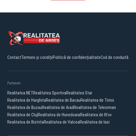
Contact
Termeni și condiții
Politică de confidențialitate
Cod de conduită
Parteneri:
Realitatea.NET
Realitatea Sportiva
Realitatea Star
Realitatea de Harghita
Realitatea de Bacau
Realitatea de Timis
Realitatea de Buzau
Realitatea de Arad
Realitatea de Teleorman
Realitatea de Cluj
Realitatea de Hunedoara
Realitatea de Ilfov
Realitatea de Bistrita
Realitatea de Valcea
Realitatea de Iasi