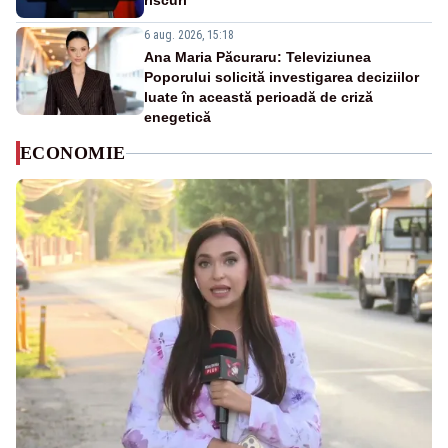
riscuri
6 aug. 2026, 15:18
Ana Maria Păcuraru: Televiziunea
Poporului solicită investigarea deciziilor
luate în această perioadă de criză
enegetică
ECONOMIE