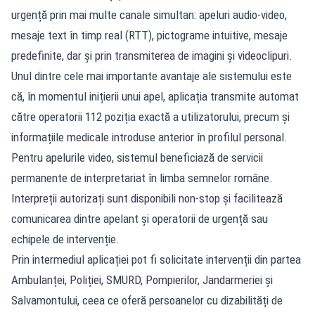
urgență prin mai multe canale simultan: apeluri audio-video,
mesaje text în timp real (RTT), pictograme intuitive, mesaje
predefinite, dar și prin transmiterea de imagini și videoclipuri.
Unul dintre cele mai importante avantaje ale sistemului este
că, în momentul inițierii unui apel, aplicația transmite automat
către operatorii 112 poziția exactă a utilizatorului, precum și
informațiile medicale introduse anterior în profilul personal.
Pentru apelurile video, sistemul beneficiază de servicii
permanente de interpretariat în limba semnelor române.
Interpreții autorizați sunt disponibili non-stop și facilitează
comunicarea dintre apelant și operatorii de urgență sau
echipele de intervenție.
Prin intermediul aplicației pot fi solicitate intervenții din partea
Ambulanței, Poliției, SMURD, Pompierilor, Jandarmeriei și
Salvamontului, ceea ce oferă persoanelor cu dizabilități de