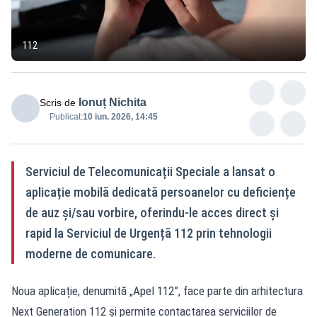
112
Ionuț Nichita
Scris de
Publicat:
10 iun. 2026, 14:45
Serviciul de Telecomunicații Speciale a lansat o
aplicație mobilă dedicată persoanelor cu deficiențe
de auz și/sau vorbire, oferindu-le acces direct și
rapid la Serviciul de Urgență 112 prin tehnologii
moderne de comunicare.
Noua aplicație, denumită „Apel 112”, face parte din arhitectura
Next Generation 112 și permite contactarea serviciilor de