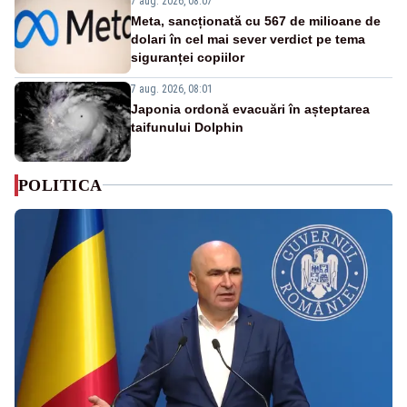
7 aug. 2026, 08:07
Meta, sancționată cu 567 de milioane de
dolari în cel mai sever verdict pe tema
siguranței copiilor
7 aug. 2026, 08:01
Japonia ordonă evacuări în așteptarea
taifunului Dolphin
POLITICA