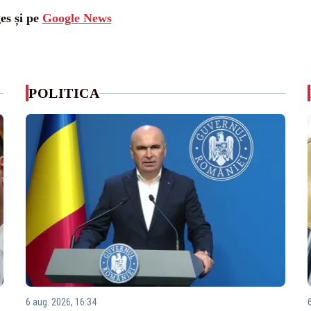
es și pe
Google News
POLITICA
6 aug. 2026, 16:34