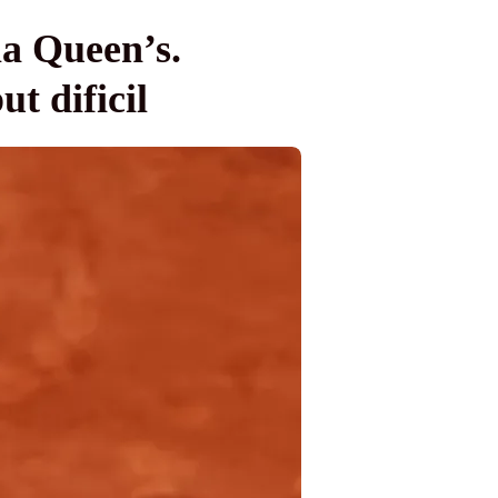
a Queen’s.
t dificil