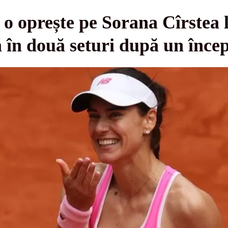
oprește pe Sorana Cîrstea l
în două seturi după un începu