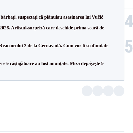
bărbați, suspectați că plănuiau asasinarea lui Vučić
26. Artistul-surpriză care deschide prima seară de
 Reactorului 2 de la Cernavodă. Cum vor fi scufundate
rele câștigătoare au fost anunțate. Miza depășește 9