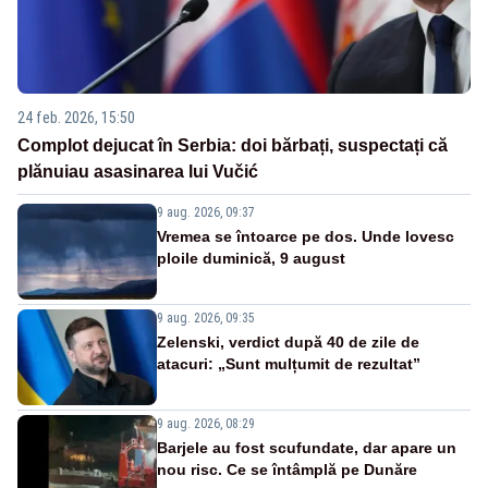
24 feb. 2026, 15:50
Complot dejucat în Serbia: doi bărbați, suspectați că
plănuiau asasinarea lui Vučić
9 aug. 2026, 09:37
Vremea se întoarce pe dos. Unde lovesc
ploile duminică, 9 august
9 aug. 2026, 09:35
Zelenski, verdict după 40 de zile de
atacuri: „Sunt mulțumit de rezultat”
9 aug. 2026, 08:29
Barjele au fost scufundate, dar apare un
nou risc. Ce se întâmplă pe Dunăre