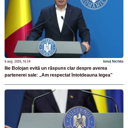
6 aug. 2026, 16:34
Ionuț Nichita
Ilie Bolojan evită un răspuns clar despre averea
partenerei sale: „Am respectat întotdeauna legea”