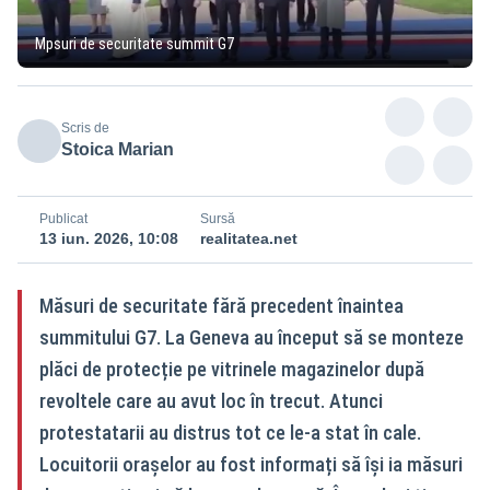
Mpsuri de securitate summit G7
Scris de
Stoica Marian
Publicat
Sursă
13 iun. 2026, 10:08
realitatea.net
Măsuri de securitate fără precedent înaintea
summitului G7. La Geneva au început să se monteze
plăci de protecție pe vitrinele magazinelor după
revoltele care au avut loc în trecut. Atunci
protestatarii au distrus tot ce le-a stat în cale.
Locuitorii orașelor au fost informați să își ia măsuri