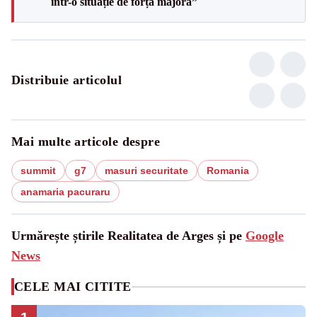
într-o situație de forță majoră”
Distribuie articolul
Mai multe articole despre
summit
g7
masuri securitate
Romania
anamaria pacuraru
Urmărește știrile Realitatea de Arges și pe
Google
News
CELE MAI CITITE