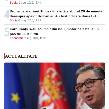
Social
-
2 aug. 2026, 15:48
4
Drona care a ținut Tulcea în alertă a zburat 20 de minute
deasupra apelor României. Au fost ridicate două F-16
Social
-
2 aug. 2026, 19:28
5
Carburanții s-au scumpit din nou, motorina este la un
pas de 11 lei/litru
Economie
-
2 aug. 2026, 15:36
ACTUALITATE