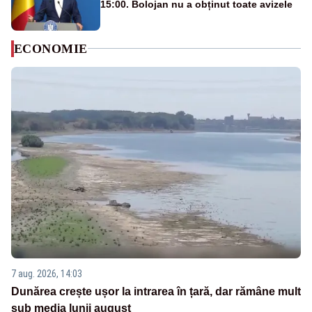
15:00. Bolojan nu a obținut toate avizele
ECONOMIE
7 aug. 2026, 14:03
Dunărea crește ușor la intrarea în țară, dar rămâne mult
sub media lunii august