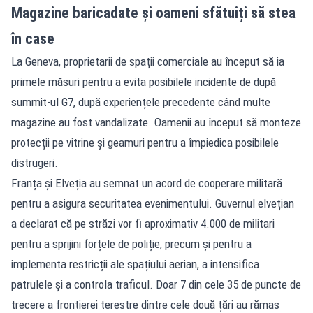
Magazine baricadate și oameni sfătuiți să stea
în case
La Geneva, proprietarii de spații comerciale au început să ia
primele măsuri pentru a evita posibilele incidente de după
summit-ul G7, după experiențele precedente când multe
magazine au fost vandalizate. Oamenii au început să monteze
protecții pe vitrine și geamuri pentru a împiedica posibilele
distrugeri.
Franța și Elveția au semnat un acord de cooperare militară
pentru a asigura securitatea evenimentului. Guvernul elvețian
a declarat că pe străzi vor fi aproximativ 4.000 de militari
pentru a sprijini forțele de poliție, precum și pentru a
implementa restricții ale spațiului aerian, a intensifica
patrulele și a controla traficul. Doar 7 din cele 35 de puncte de
trecere a frontierei terestre dintre cele două țări au rămas