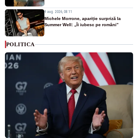
9 aug. 2026, 08:11
Michele Morrone, apariție surpriză la
Summer Well: „Îi iubesc pe români”
POLITICA