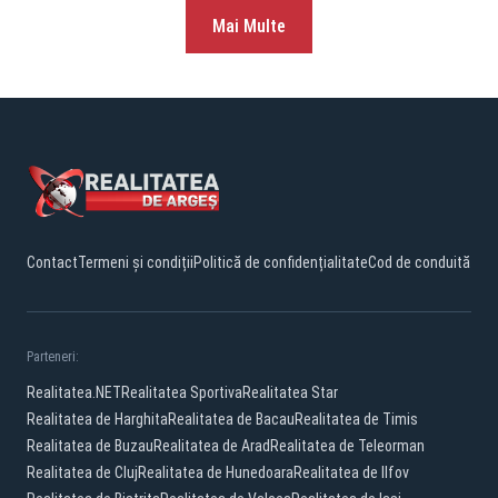
Mai Multe
Contact
Termeni și condiții
Politică de confidențialitate
Cod de conduită
Parteneri:
Realitatea.NET
Realitatea Sportiva
Realitatea Star
Realitatea de Harghita
Realitatea de Bacau
Realitatea de Timis
Realitatea de Buzau
Realitatea de Arad
Realitatea de Teleorman
Realitatea de Cluj
Realitatea de Hunedoara
Realitatea de Ilfov