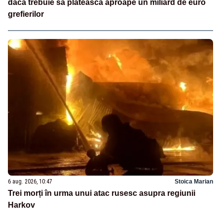
dacă trebuie să plătească aproape un miliard de euro
grefierilor
6 aug. 2026, 10:47
Stoica Marian
Trei morți în urma unui atac rusesc asupra regiunii
Harkov