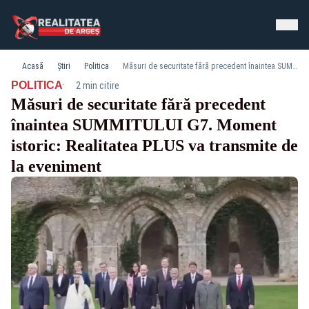
Acasă
Știri
Politica
Măsuri de securitate fără precedent înaintea SUMMITULUI G7. Moment istoric: Realitatea PLUS va transmite de la eveniment
·
POLITICA
2 min citire
Măsuri de securitate fără precedent
înaintea SUMMITULUI G7. Moment
istoric: Realitatea PLUS va transmite de
la eveniment