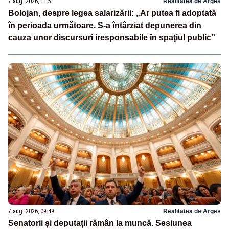
7 aug. 2026, 11:51
Realitatea de Arges
Bolojan, despre legea salarizării: „Ar putea fi adoptată
în perioada următoare. S-a întârziat depunerea din
cauza unor discursuri iresponsabile în spaţiul public”
7 aug. 2026, 09:49
Realitatea de Arges
Senatorii și deputații rămân la muncă. Sesiunea