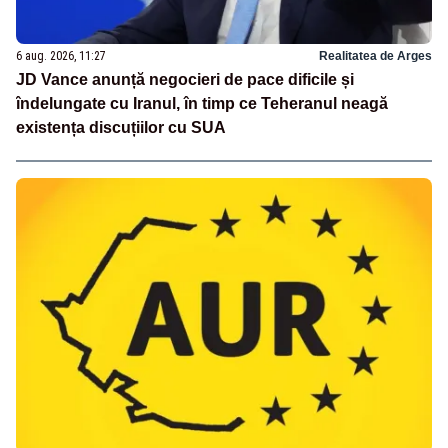
6 aug. 2026, 11:27
Realitatea de Arges
JD Vance anunță negocieri de pace dificile și
îndelungate cu Iranul, în timp ce Teheranul neagă
existența discuțiilor cu SUA