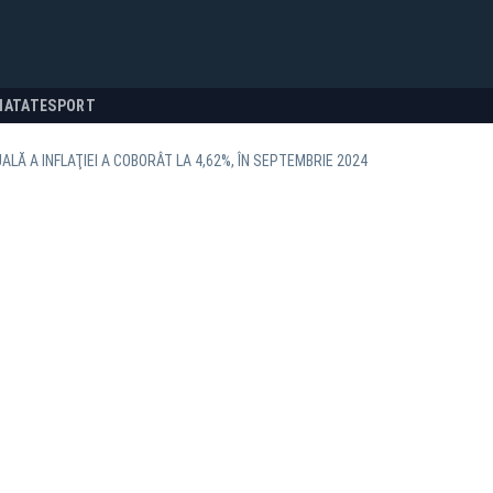
NATATE
SPORT
ALĂ A INFLAŢIEI A COBORÂT LA 4,62%, ÎN SEPTEMBRIE 2024