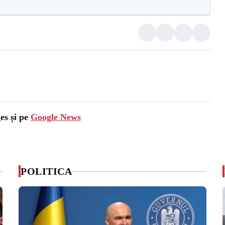
es și pe
Google News
POLITICA