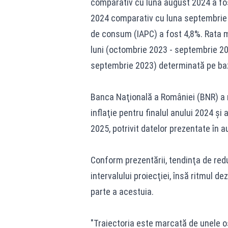
comparativ cu luna august 2024 a fos
2024 comparativ cu luna septembrie 2
de consum (IAPC) a fost 4,8%. Rata m
luni (octombrie 2023 - septembrie 20
septembrie 2023) determinată pe baz
Banca Naţională a României (BNR) a re
inflaţie pentru finalul anului 2024 şi
2025, potrivit datelor prezentate în
Conform prezentării, tendinţa de redu
intervalului proiecţiei, însă ritmul de
parte a acestuia.
"Traiectoria este marcată de unele o