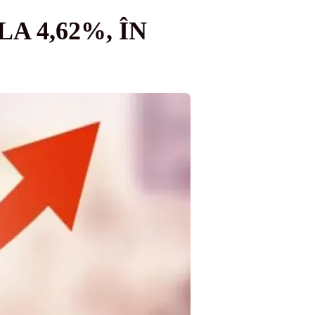
A 4,62%, ÎN