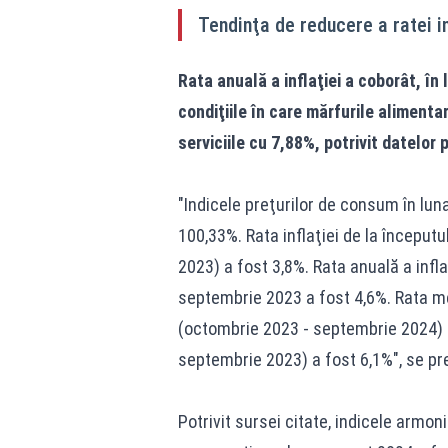
Tendinţa de reducere a ratei in
Rata anuală a inflaţiei a coborât, în
condiţiile în care mărfurile aliment
serviciile cu 7,88%, potrivit datelor 
"Indicele preţurilor de consum în lu
100,33%. Rata inflaţiei de la începu
2023) a fost 3,8%. Rata anuală a infl
septembrie 2023 a fost 4,6%. Rata med
(octombrie 2023 - septembrie 2024) 
septembrie 2023) a fost 6,1%", se pr
Potrivit sursei citate, indicele armo