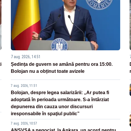
7 aug. 2026, 14:51
i
Ședința de guvern se amână pentru ora 15:00.
Bolojan nu a obținut toate avizele
7 aug. 2026, 11:51
Bolojan, despre legea salarizării: „Ar putea fi
adoptată în perioada următoare. S-a întârziat
depunerea din cauza unor discursuri
iresponsabile în spaţiul public”
7 aug. 2026, 10:57
ANSVSA a negociat, la Ankara, un acord pentru