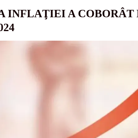
 INFLAŢIEI A COBORÂT L
024