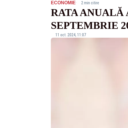
·
ECONOMIE
2 min citire
RATA ANUALĂ A
SEPTEMBRIE 2
11 oct. 2024, 11:07