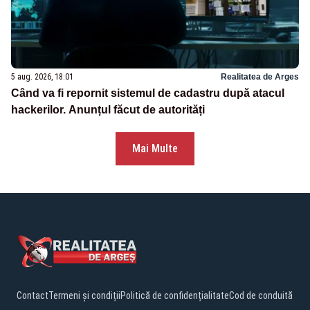
5 aug. 2026, 18:01
Realitatea de Arges
Când va fi repornit sistemul de cadastru după atacul
hackerilor. Anunțul făcut de autorități
Mai Multe
Contact
Termeni și condiții
Politică de confidențialitate
Cod de conduită