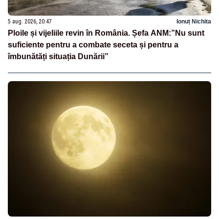
5 aug. 2026, 20:47
Ionuț Nichita
Ploile și vijeliile revin în România. Șefa ANM:”Nu sunt
suficiente pentru a combate seceta și pentru a
îmbunătăți situația Dunării”