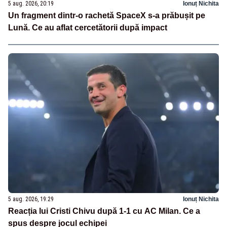
5 aug. 2026, 20:19
Ionuț Nichita
Un fragment dintr-o rachetă SpaceX s-a prăbușit pe
Lună. Ce au aflat cercetătorii după impact
5 aug. 2026, 19:29
Ionuț Nichita
Reacția lui Cristi Chivu după 1-1 cu AC Milan. Ce a
spus despre jocul echipei