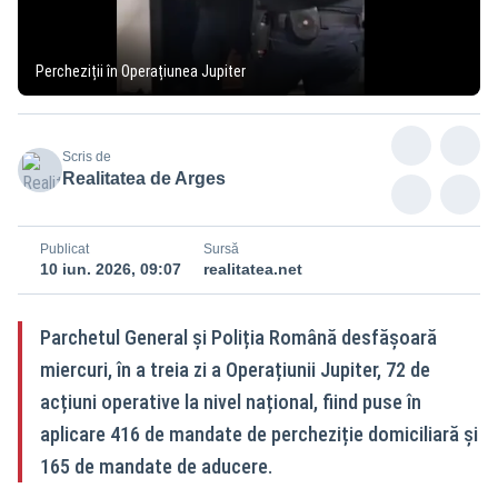
Percheziții în Operațiunea Jupiter
Scris de
Realitatea de Arges
Publicat
Sursă
10 iun. 2026, 09:07
realitatea.net
Parchetul General și Poliția Română desfășoară
miercuri, în a treia zi a Operațiunii Jupiter, 72 de
acțiuni operative la nivel național, fiind puse în
aplicare 416 de mandate de percheziție domiciliară și
165 de mandate de aducere.