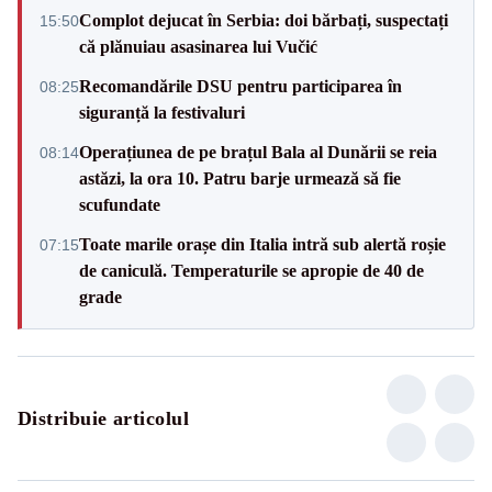
Complot dejucat în Serbia: doi bărbați, suspectați
15:50
că plănuiau asasinarea lui Vučić
Recomandările DSU pentru participarea în
08:25
siguranță la festivaluri
Operațiunea de pe brațul Bala al Dunării se reia
08:14
astăzi, la ora 10. Patru barje urmează să fie
scufundate
Toate marile orașe din Italia intră sub alertă roșie
07:15
de caniculă. Temperaturile se apropie de 40 de
grade
Distribuie articolul