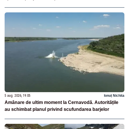
5 aug. 2026, 19:05
Ionuț Nichita
Amânare de ultim moment la Cernavodă. Autoritățile
au schimbat planul privind scufundarea barjelor