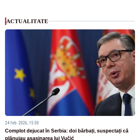
ACTUALITATE
24 feb. 2026, 15:50
Complot dejucat în Serbia: doi bărbați, suspectați că
plănuiau asasinarea lui Vučić