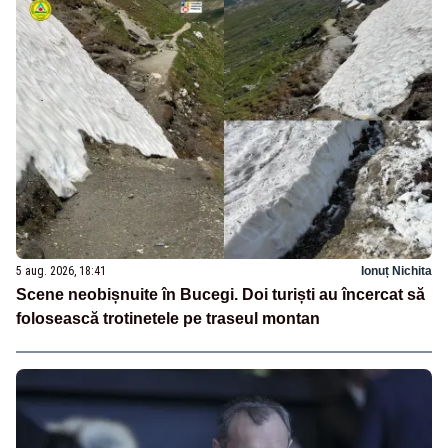
5 aug. 2026, 18:41
Ionuț Nichita
Scene neobișnuite în Bucegi. Doi turiști au încercat să
folosească trotinetele pe traseul montan