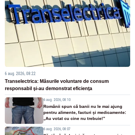
6 aug. 2026, 08:22
Transelectrica: Măsurile voluntare de consum
responsabil şi-au demonstrat eficienţa
6 aug. 2026, 08:10
Românii spun că banii nu le mai ajung
pentru alimente, facturi și medicamente:
„Au votat cu cine nu trebuie!”
6 aug. 2026, 08:07