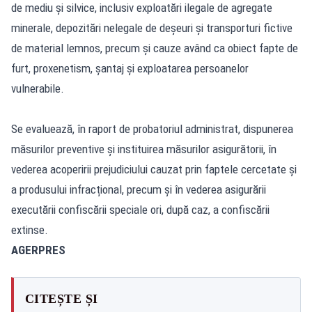
de mediu și silvice, inclusiv exploatări ilegale de agregate
minerale, depozitări nelegale de deșeuri și transporturi fictive
de material lemnos, precum și cauze având ca obiect fapte de
furt, proxenetism, șantaj și exploatarea persoanelor
vulnerabile.
Se evaluează, în raport de probatoriul administrat, dispunerea
măsurilor preventive și instituirea măsurilor asigurătorii, în
vederea acoperirii prejudiciului cauzat prin faptele cercetate și
a produsului infracțional, precum și în vederea asigurării
executării confiscării speciale ori, după caz, a confiscării
extinse.
AGERPRES
CITEȘTE ȘI