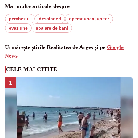
Mai multe articole despre
perchezitii
descinderi
operatiunea jupiter
evaziune
spalare de bani
Urmărește știrile Realitatea de Arges și pe
Google
News
CELE MAI CITITE
1