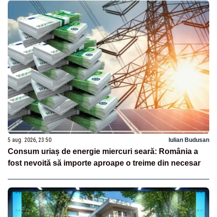
5 aug. 2026, 23:50
Iulian Budusan
Consum uriaș de energie miercuri seară: România a
fost nevoită să importe aproape o treime din necesar