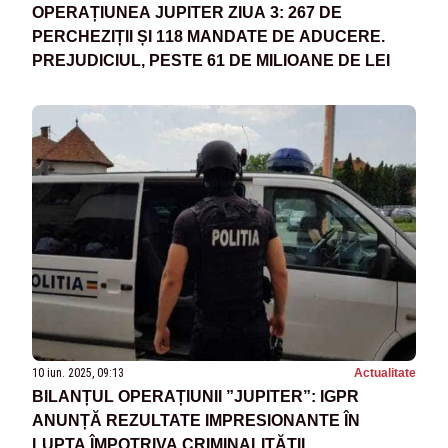
OPERAȚIUNEA JUPITER ZIUA 3: 267 DE
PERCHEZIȚII ȘI 118 MANDATE DE ADUCERE.
PREJUDICIUL, PESTE 61 DE MILIOANE DE LEI
10 iun. 2025, 09:13
Actualitate
BILANȚUL OPERAȚIUNII ”JUPITER”: IGPR
ANUNȚĂ REZULTATE IMPRESIONANTE ÎN
LUPTA ÎMPOTRIVA CRIMINALITĂȚII