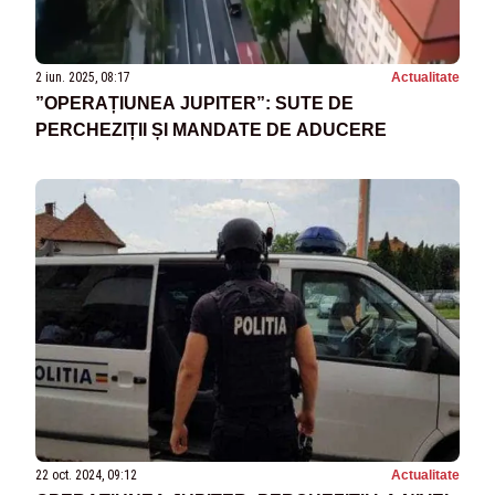
2 iun. 2025, 08:17
Actualitate
”OPERAȚIUNEA JUPITER”: SUTE DE
PERCHEZIȚII ȘI MANDATE DE ADUCERE
22 oct. 2024, 09:12
Actualitate