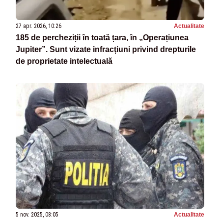
27 apr. 2026, 10:26
Actualitate
185 de percheziții în toată țara, în „Operațiunea
Jupiter”. Sunt vizate infracțiuni privind drepturile
de proprietate intelectuală
5 nov. 2025, 08:05
Actualitate