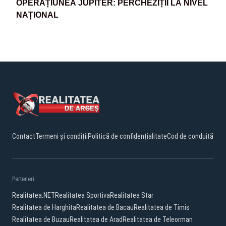
OPERAȚIUNEA JUPITER: PERCHEZIȚII LA NIVEL
NAȚIONAL
Contact
Termeni și condiții
Politică de confidențialitate
Cod de conduită
Parteneri:
Realitatea.NET
Realitatea Sportiva
Realitatea Star
Realitatea de Harghita
Realitatea de Bacau
Realitatea de Timis
Realitatea de Buzau
Realitatea de Arad
Realitatea de Teleorman