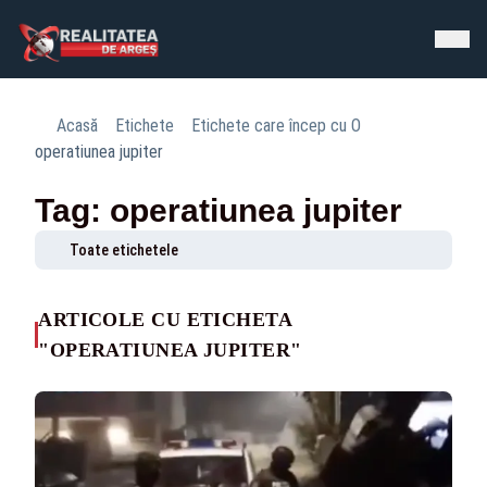
Acasă
Etichete
Etichete care încep cu O
operatiunea jupiter
Tag: operatiunea jupiter
Toate etichetele
ARTICOLE CU ETICHETA
"OPERATIUNEA JUPITER"