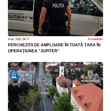
4 iun. 2025, 08:17
Actualitate
PERCHEZIȚII DE AMPLOARE ÎN TOATĂ ȚARA ÎN
OPERAȚIUNEA ”JUPITER”