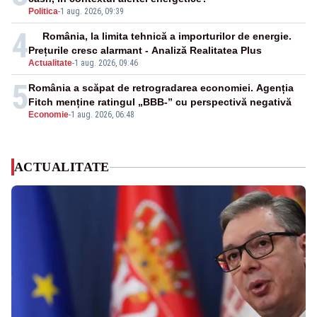
Politica
-
1 aug. 2026, 09:39
4
România, la limita tehnică a importurilor de energie.
Prețurile cresc alarmant - Analiză Realitatea Plus
Actualitate
-
1 aug. 2026, 09:46
5
România a scăpat de retrogradarea economiei. Agenția
Fitch menține ratingul „BBB-” cu perspectivă negativă
Economie
-
1 aug. 2026, 06:48
ACTUALITATE