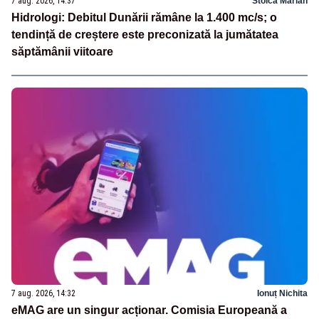
7 aug. 2026, 14:37
Stoica Marian
Hidrologi: Debitul Dunării rămâne la 1.400 mc/s; o
tendință de creștere este preconizată la jumătatea
săptămânii viitoare
7 aug. 2026, 14:32
Ionuț Nichita
eMAG are un singur acționar. Comisia Europeană a