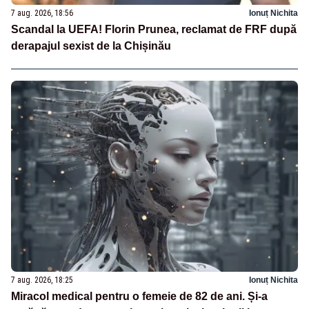
7 aug. 2026, 18:56
Ionuț Nichita
Scandal la UEFA! Florin Prunea, reclamat de FRF după
derapajul sexist de la Chișinău
7 aug. 2026, 18:25
Ionuț Nichita
Miracol medical pentru o femeie de 82 de ani. Și-a