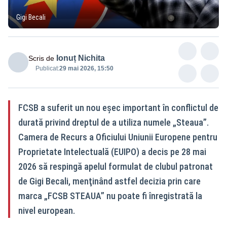
Gigi Becali
Ionuț Nichita
Scris de
Publicat:
29 mai 2026, 15:50
FCSB a suferit un nou eşec important în conflictul de
durată privind dreptul de a utiliza numele „Steaua”.
Camera de Recurs a Oficiului Uniunii Europene pentru
Proprietate Intelectuală (EUIPO) a decis pe 28 mai
2026 să respingă apelul formulat de clubul patronat
de Gigi Becali, menţinând astfel decizia prin care
marca „FCSB STEAUA” nu poate fi înregistrată la
nivel european.