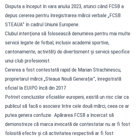
Disputa a început în vara anului 2023, atunci când FCSB a
depus cererea pentru înregistrarea mărcii verbale „FCSB
STEAUA” în cadrul Uniunii Europene.
Clubul intenţiona să folosească denumirea pentru mai multe
servicii legate de fotbal, inclusiv academii sportive,
cantonamente, activităţi de divertisment şi servicii specifice
unui club profesionist.
Cererea a fost contestată rapid de Marian Strachinescu,
proprietarul mărcii „Steaua Nouă Generaţie”, înregistrată
oficial la EUIPO încă din 2017.
Potrivit concluziilor oficialilor europeni, există un risc clar ca
publicul să facă o asociere între cele două mărci, ceea ce ar
putea genera confuzie. Apărarea FCSB a încercat să
demonstreze că marca invocată de contestatar nu ar fi fost
folosită efectiv şi că activitatea respectivă ar fi fost