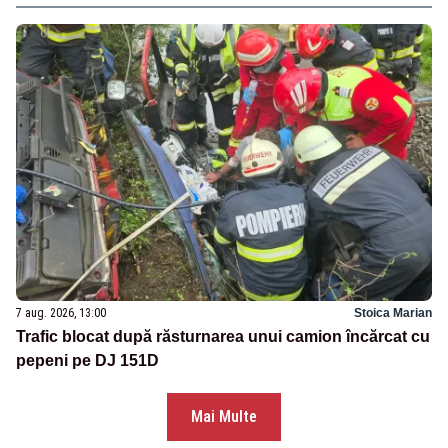
7 aug. 2026, 13:00
Stoica Marian
Trafic blocat după răsturnarea unui camion încărcat cu
pepeni pe DJ 151D
Mai Multe