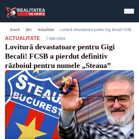
Acasă
Știri
Actualitate
Lovitură devastatoare pentru Gigi Becali! FCSB a pierdut definitiv războiul pentru numele „Steaua”
·
ACTUALITATE
1 min citire
Lovitură devastatoare pentru Gigi
Becali! FCSB a pierdut definitiv
războiul pentru numele „Steaua”