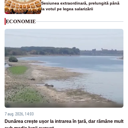
Sesiunea extraordinară, prelungită până
la votul pe legea salarizării
ECONOMIE
7 aug. 2026, 14:03
Dunărea crește ușor la intrarea în țară, dar rămâne mult