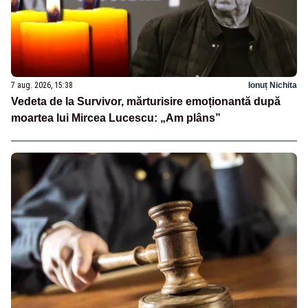
7 aug. 2026, 15:38
Ionuț Nichita
Vedeta de la Survivor, mărturisire emoționantă după
moartea lui Mircea Lucescu: „Am plâns”