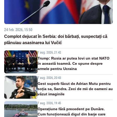
24 feb. 2026, 15:50
Complot dejucat în Serbia: doi bărbați, suspectați că
plănuiau asasinarea lui Vučić
7 aug. 2026, 21:42
Trump: Rusia ar putea lovi un stat NATO
în această toamnă. Ce spune despre
armele pentru Ucraina
7 aug. 2026, 20:43
Gest superb făcut de Adrian Mutu pentru
soția sa, Sandra. Zeci de mii de oameni au
văzut imaginile
7 aug. 2026, 19:45
Operațiune fără precedent pe Dunăre.
Cum funcționează digul din barje care