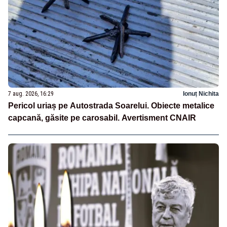
7 aug. 2026, 16:29
Ionuț Nichita
Pericol uriaș pe Autostrada Soarelui. Obiecte metalice
capcană, găsite pe carosabil. Avertisment CNAIR