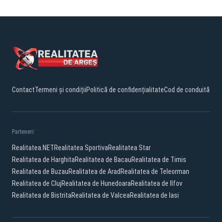
Contact
Termeni și condiții
Politică de confidențialitate
Cod de conduită
Parteneri:
Realitatea.NET
Realitatea Sportiva
Realitatea Star
Realitatea de Harghita
Realitatea de Bacau
Realitatea de Timis
Realitatea de Buzau
Realitatea de Arad
Realitatea de Teleorman
Realitatea de Cluj
Realitatea de Hunedoara
Realitatea de Ilfov
Realitatea de Bistrita
Realitatea de Valcea
Realitatea de Iasi