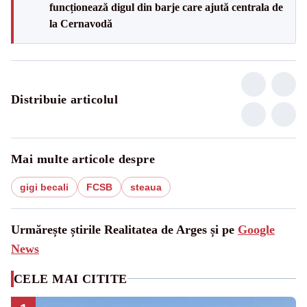
funcționează digul din barje care ajută centrala de
la Cernavodă
Distribuie articolul
Mai multe articole despre
gigi becali
FCSB
steaua
Urmărește știrile Realitatea de Arges și pe
Google
News
CELE MAI CITITE