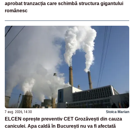
aprobat tranzacția care schimbă structura gigantului
românesc
7 aug. 2026, 14:30
Stoica Marian
ELCEN oprește preventiv CET Grozăvești din cauza
caniculei. Apa caldă în București nu va fi afectată