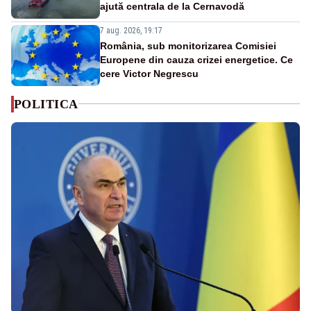
ajută centrala de la Cernavodă
7 aug. 2026, 19:17
România, sub monitorizarea Comisiei
Europene din cauza crizei energetice. Ce
cere Victor Negrescu
POLITICA