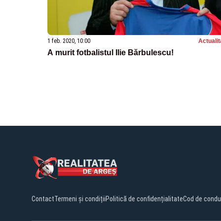
1 feb. 2020, 10:00
Actualit
A murit fotbalistul Ilie Bărbulescu!
Contact
Termeni și condiții
Politică de confidențialitate
Cod de condu