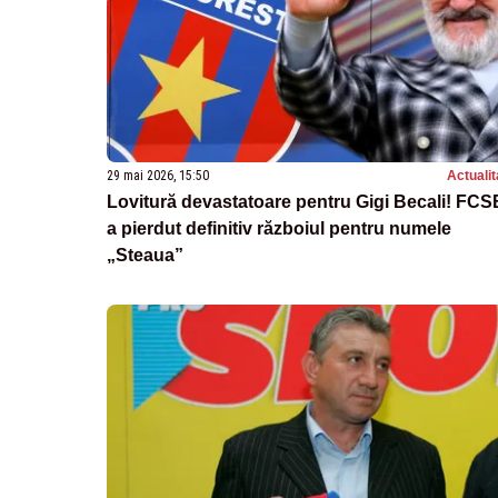
29 mai 2026, 15:50
Actualit
Lovitură devastatoare pentru Gigi Becali! FCS
a pierdut definitiv războiul pentru numele
„Steaua”