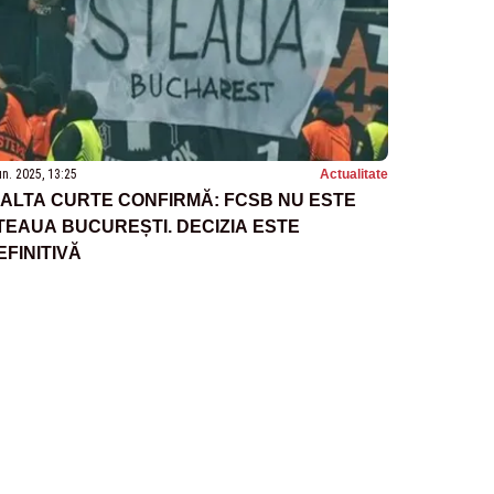
un. 2025, 13:25
Actualitate
NALTA CURTE CONFIRMĂ: FCSB NU ESTE
TEAUA BUCUREȘTI. DECIZIA ESTE
EFINITIVĂ