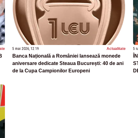
ate
5 mai 2026, 12:19
Actualitate
5 i
B
Banca Națională a României lansează monede
Î
aniversare dedicate Steaua București: 40 de ani
S
de la Cupa Campionilor Europeni
D