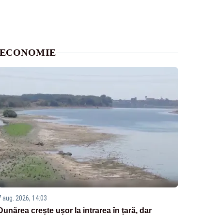
ECONOMIE
7 aug. 2026, 14:03
Dunărea crește ușor la intrarea în țară, dar