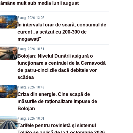
rămâne mult sub media lunii august
7 aug. 2026, 13:02
În intervalul orar de seară, consumul de
curent „a scăzut cu 200-300 de
megawați”
7 aug. 2026, 10:51
Bolojan: Nivelul Dunării asigură o
funcționare a centralei de la Cernavodă
de patru-cinci zile dacă debitele vor
scădea
7 aug. 2026, 10:43
Criza din energie. Cine scapă de
măsurile de raționalizare impuse de
Bolojan
7 aug. 2026, 10:01
Tarifele pentru rovinietă și sistemul
TollRo se aplică de la 1 octombrie 2026.