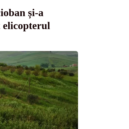
ioban și-a
 elicopterul