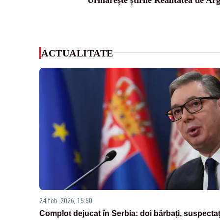
ACTUALITATE
24 feb. 2026, 15:50
Complot dejucat în Serbia: doi bărbați, suspectaț