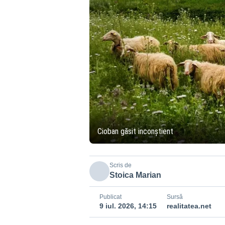
Cioban găsit inconștient
Scris de
Stoica Marian
Publicat
Sursă
9 iul. 2026, 14:15
realitatea.net