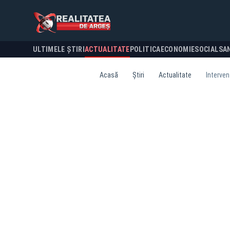
ULTIMELE ȘTIRI
ACTUALITATE
POLITICA
ECONOMIE
SOCIAL
SA
Acasă
Știri
Actualitate
Interven