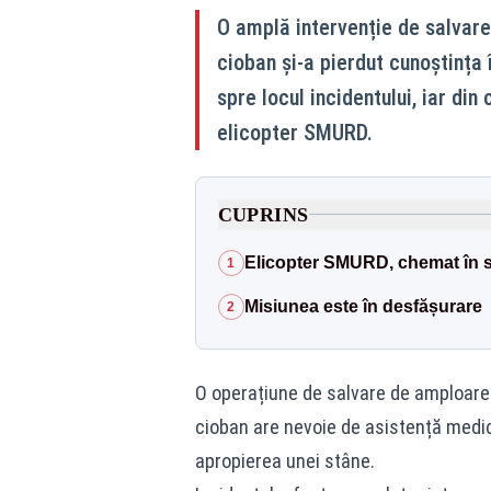
O amplă intervenție de salvare
cioban și-a pierdut cunoștința 
spre locul incidentului, iar din 
elicopter SMURD.
CUPRINS
Elicopter SMURD, chemat în spr
1
Misiunea este în desfășurare
2
O operațiune de salvare de amploare 
cioban are nevoie de asistență medic
apropierea unei stâne.