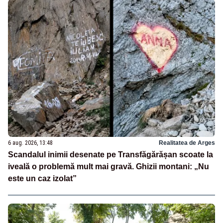
6 aug. 2026, 13:48
Realitatea de Arges
Scandalul inimii desenate pe Transfăgărășan scoate la
iveală o problemă mult mai gravă. Ghizii montani: „Nu
este un caz izolat”