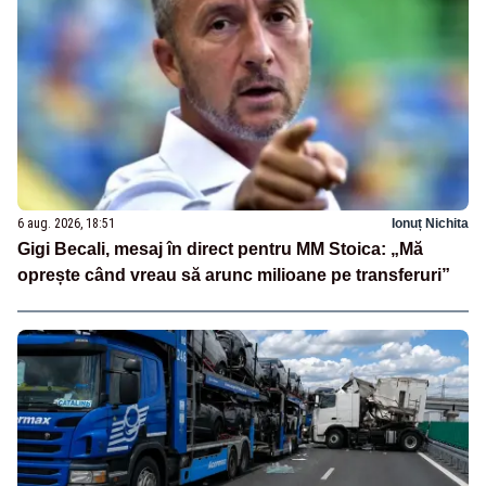
6 aug. 2026, 18:51
Ionuț Nichita
Gigi Becali, mesaj în direct pentru MM Stoica: „Mă
oprește când vreau să arunc milioane pe transferuri”