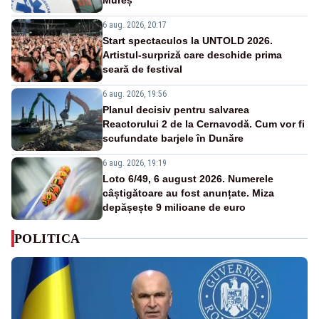
6 aug. 2026, 20:17
Start spectaculos la UNTOLD 2026.
Artistul-surpriză care deschide prima
seară de festival
6 aug. 2026, 19:56
Planul decisiv pentru salvarea
Reactorului 2 de la Cernavodă. Cum vor fi
scufundate barjele în Dunăre
6 aug. 2026, 19:19
Loto 6/49, 6 august 2026. Numerele
câștigătoare au fost anunțate. Miza
depășește 9 milioane de euro
POLITICA