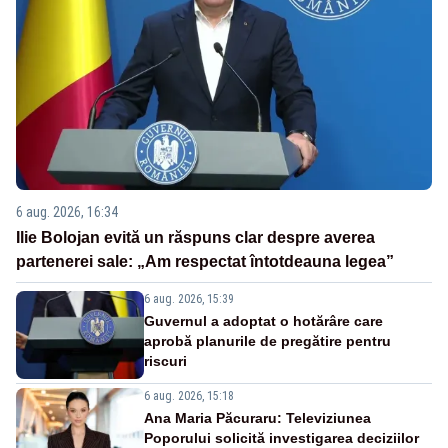
6 aug. 2026, 16:34
Ilie Bolojan evită un răspuns clar despre averea
partenerei sale: „Am respectat întotdeauna legea”
6 aug. 2026, 15:39
Guvernul a adoptat o hotărâre care
aprobă planurile de pregătire pentru
riscuri
6 aug. 2026, 15:18
Ana Maria Păcuraru: Televiziunea
Poporului solicită investigarea deciziilor