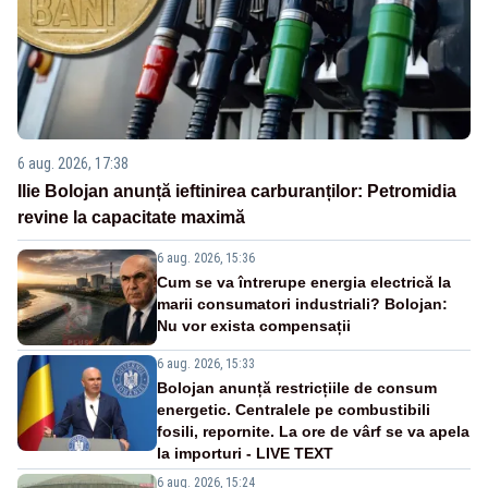
6 aug. 2026, 17:38
Ilie Bolojan anunță ieftinirea carburanților: Petromidia
revine la capacitate maximă
6 aug. 2026, 15:36
Cum se va întrerupe energia electrică la
marii consumatori industriali? Bolojan:
Nu vor exista compensații
6 aug. 2026, 15:33
Bolojan anunță restricțiile de consum
energetic. Centralele pe combustibili
fosili, repornite. La ore de vârf se va apela
la importuri - LIVE TEXT
6 aug. 2026, 15:24