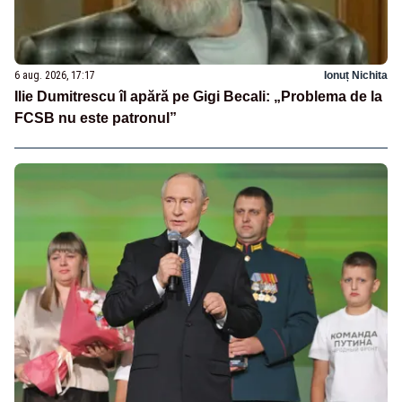
6 aug. 2026, 17:17
Ionuț Nichita
Ilie Dumitrescu îl apără pe Gigi Becali: „Problema de la
FCSB nu este patronul”