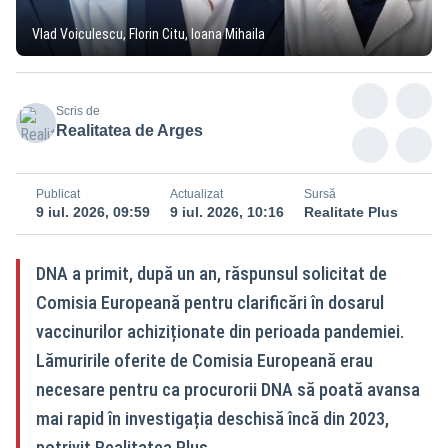
Vlad Voiculescu, Florin Citu, Ioana Mihaila
Scris de
Realitatea de Arges
Publicat
Actualizat
Sursă
9 iul. 2026, 09:59
9 iul. 2026, 10:16
Realitate Plus
DNA a primit, după un an, răspunsul solicitat de
Comisia Europeană pentru clarificări în dosarul
vaccinurilor achiziționate din perioada pandemiei.
Lămuririle oferite de Comisia Europeană erau
necesare pentru ca procurorii DNA să poată avansa
mai rapid în investigația deschisă încă din 2023,
potrivit Realitatea Plus.