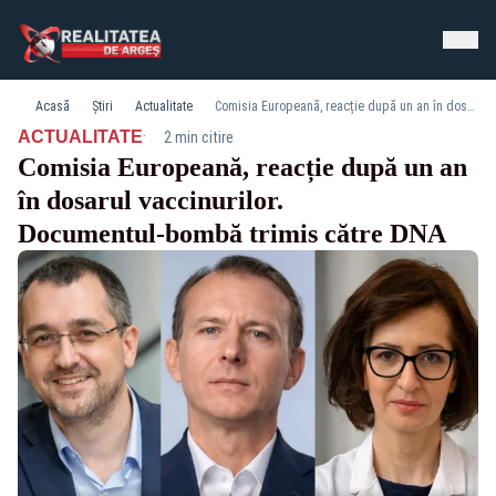
Acasă
Știri
Actualitate
Comisia Europeană, reacție după un an în dosarul vaccinurilor. Documentul‑bombă trimis către DNA
·
ACTUALITATE
2 min citire
Comisia Europeană, reacție după un an
în dosarul vaccinurilor.
Documentul‑bombă trimis către DNA