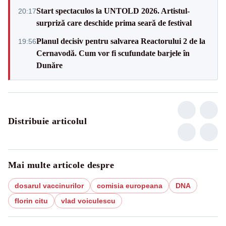
Start spectaculos la UNTOLD 2026. Artistul-
20:17
surpriză care deschide prima seară de festival
Planul decisiv pentru salvarea Reactorului 2 de la
19:56
Cernavodă. Cum vor fi scufundate barjele în
Dunăre
Distribuie articolul
Mai multe articole despre
dosarul vaccinurilor
comisia europeana
DNA
florin citu
vlad voiculescu