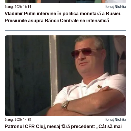
6 aug. 2026, 16:14
Ionuț Nichita
Vladimir Putin intervine în politica monetară a Rusiei.
Presiunile asupra Băncii Centrale se intensifică
6 aug. 2026, 14:38
Ionuț Nichita
Patronul CFR Cluj, mesaj fără precedent: „Cât să mai