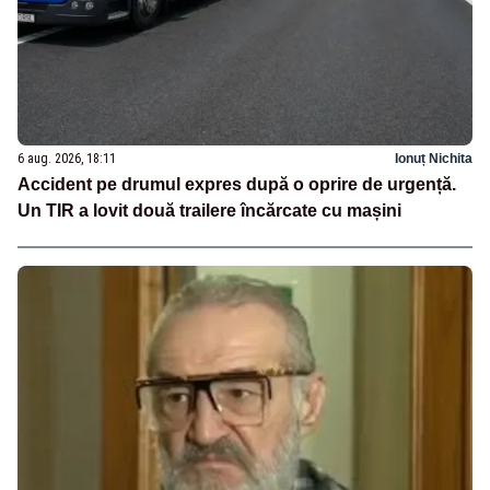
6 aug. 2026, 18:11
Ionuț Nichita
Accident pe drumul expres după o oprire de urgență.
Un TIR a lovit două trailere încărcate cu mașini