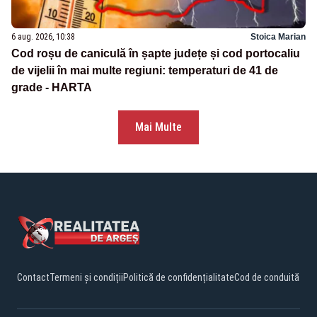
6 aug. 2026, 10:38
Stoica Marian
Cod roșu de caniculă în șapte județe și cod portocaliu
de vijelii în mai multe regiuni: temperaturi de 41 de
grade - HARTA
Mai Multe
Contact
Termeni și condiții
Politică de confidențialitate
Cod de conduită