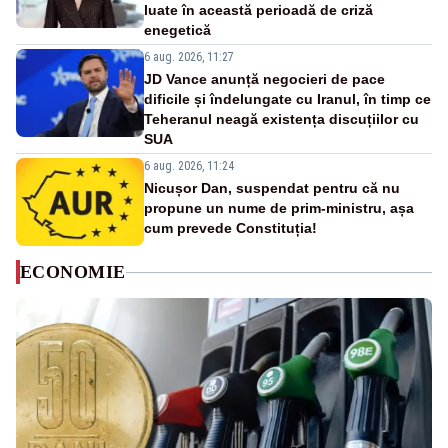
luate în această perioadă de criză
enegetică
6 aug. 2026, 11:27
JD Vance anunță negocieri de pace
dificile și îndelungate cu Iranul, în timp ce
Teheranul neagă existența discuțiilor cu
SUA
6 aug. 2026, 11:24
Nicușor Dan, suspendat pentru că nu
propune un nume de prim-ministru, așa
cum prevede Constituția!
ECONOMIE