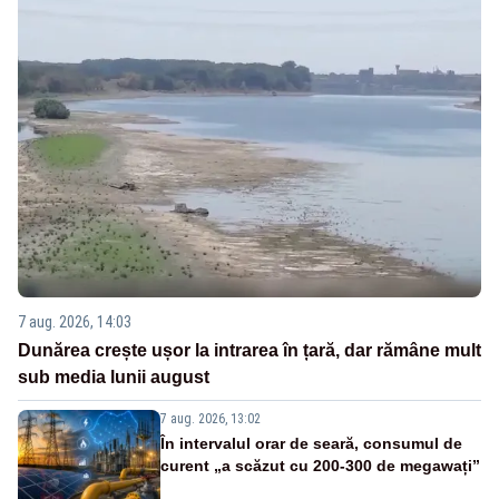
7 aug. 2026, 14:03
Dunărea crește ușor la intrarea în țară, dar rămâne mult
sub media lunii august
7 aug. 2026, 13:02
În intervalul orar de seară, consumul de
curent „a scăzut cu 200-300 de megawați”