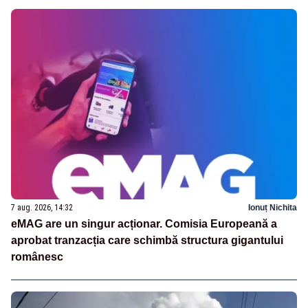
7 aug. 2026, 14:32
Ionuț Nichita
eMAG are un singur acționar. Comisia Europeană a
aprobat tranzacția care schimbă structura gigantului
românesc