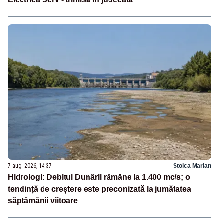
7 aug. 2026, 14:37
Stoica Marian
Hidrologi: Debitul Dunării rămâne la 1.400 mc/s; o
tendință de creștere este preconizată la jumătatea
săptămânii viitoare