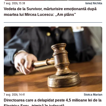
7 aug. 2026, 15:38
Ionuț Nichita
Vedeta de la Survivor, mărturisire emoționantă după
moartea lui Mircea Lucescu: „Am plâns”
7 aug. 2026, 14:41
Stoica Marian
Directoarea care a delapidat peste 4,5 milioane lei de la
Electrica Serv - trimisă în judecată