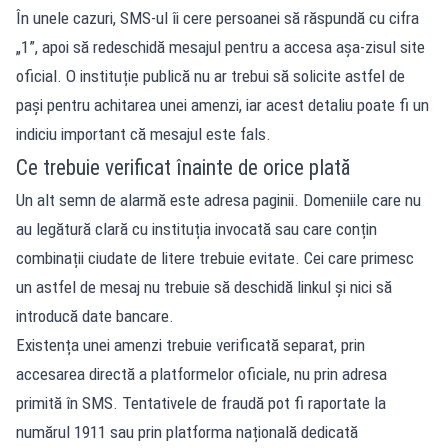
În unele cazuri, SMS-ul îi cere persoanei să răspundă cu cifra
„1”, apoi să redeschidă mesajul pentru a accesa așa-zisul site
oficial. O instituție publică nu ar trebui să solicite astfel de
pași pentru achitarea unei amenzi, iar acest detaliu poate fi un
indiciu important că mesajul este fals.
Ce trebuie verificat înainte de orice plată
Un alt semn de alarmă este adresa paginii. Domeniile care nu
au legătură clară cu instituția invocată sau care conțin
combinații ciudate de litere trebuie evitate. Cei care primesc
un astfel de mesaj nu trebuie să deschidă linkul și nici să
introducă date bancare.
Existența unei amenzi trebuie verificată separat, prin
accesarea directă a platformelor oficiale, nu prin adresa
primită în SMS. Tentativele de fraudă pot fi raportate la
numărul 1911 sau prin platforma națională dedicată