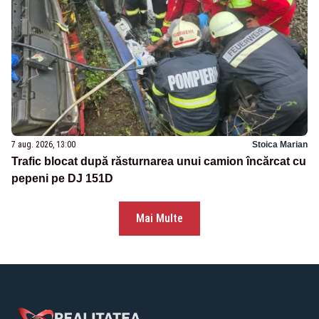
7 aug. 2026, 13:00
Stoica Marian
Trafic blocat după răsturnarea unui camion încărcat cu
pepeni pe DJ 151D
Mai Multe