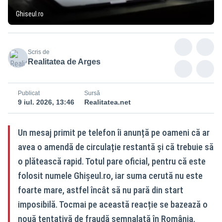
Ghiseul.ro
Scris de
Realitatea de Arges
Publicat
Sursă
9 iul. 2026, 13:46
Realitatea.net
Un mesaj primit pe telefon îi anunță pe oameni că ar
avea o amendă de circulație restantă și că trebuie să
o plătească rapid. Totul pare oficial, pentru că este
folosit numele Ghișeul.ro, iar suma cerută nu este
foarte mare, astfel încât să nu pară din start
imposibilă. Tocmai pe această reacție se bazează o
nouă tentativă de fraudă semnalată în România.