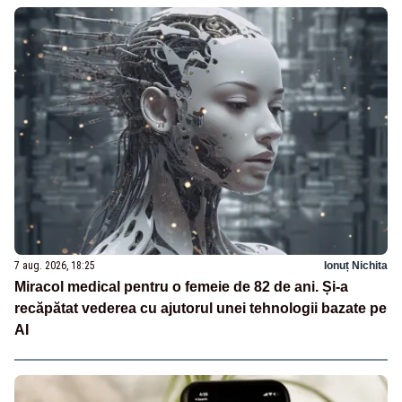
7 aug. 2026, 18:25
Ionuț Nichita
Miracol medical pentru o femeie de 82 de ani. Și-a
recăpătat vederea cu ajutorul unei tehnologii bazate pe
AI