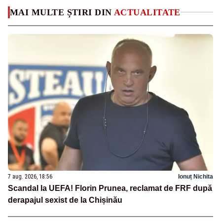
MAI MULTE ȘTIRI DIN
ACTUALITATE
7 aug. 2026, 18:56
Ionuț Nichita
Scandal la UEFA! Florin Prunea, reclamat de FRF după
derapajul sexist de la Chișinău