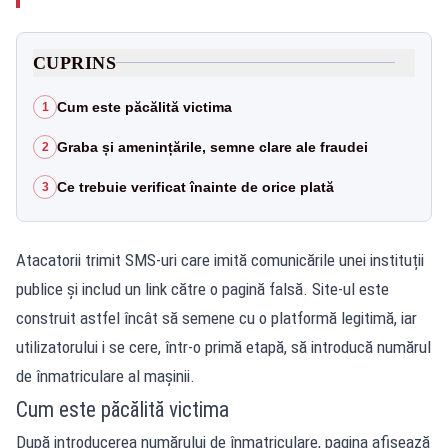
CUPRINS
Cum este păcălită victima
1
Graba și amenințările, semne clare ale fraudei
2
Ce trebuie verificat înainte de orice plată
3
Atacatorii trimit SMS-uri care imită comunicările unei instituții
publice și includ un link către o pagină falsă. Site-ul este
construit astfel încât să semene cu o platformă legitimă, iar
utilizatorului i se cere, într-o primă etapă, să introducă numărul
de înmatriculare al mașinii.
Cum este păcălită victima
După introducerea numărului de înmatriculare, pagina afișează