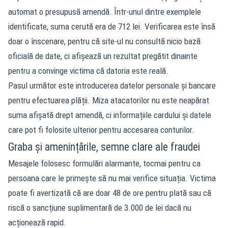
automat o presupusă amendă. Într-unul dintre exemplele
identificate, suma cerută era de 712 lei. Verificarea este însă
doar o înscenare, pentru că site-ul nu consultă nicio bază
oficială de date, ci afișează un rezultat pregătit dinainte
pentru a convinge victima că datoria este reală.
Pasul următor este introducerea datelor personale și bancare
pentru efectuarea plății. Miza atacatorilor nu este neapărat
suma afișată drept amendă, ci informațiile cardului și datele
care pot fi folosite ulterior pentru accesarea conturilor.
Graba și amenințările, semne clare ale fraudei
Mesajele folosesc formulări alarmante, tocmai pentru ca
persoana care le primește să nu mai verifice situația. Victima
poate fi avertizată că are doar 48 de ore pentru plată sau că
riscă o sancțiune suplimentară de 3.000 de lei dacă nu
acționează rapid.