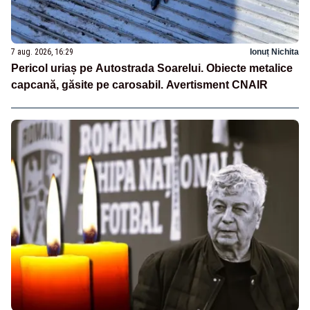
7 aug. 2026, 16:29
Ionuț Nichita
Pericol uriaș pe Autostrada Soarelui. Obiecte metalice
capcană, găsite pe carosabil. Avertisment CNAIR