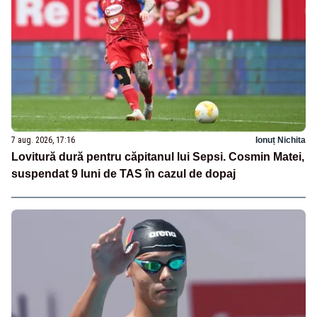
7 aug. 2026, 17:16
Ionuț Nichita
Lovitură dură pentru căpitanul lui Sepsi. Cosmin Matei,
suspendat 9 luni de TAS în cazul de dopaj