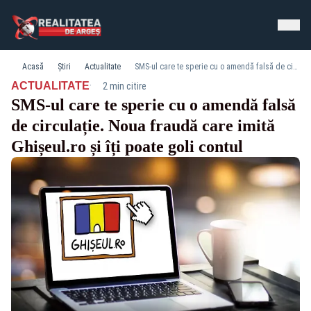
Acasă
Știri
Actualitate
SMS-ul care te sperie cu o amendă falsă de circulație. Noua fraudă care imită Ghișeul.ro și îți poate goli contul
·
ACTUALITATE
2 min citire
SMS-ul care te sperie cu o amendă falsă
de circulație. Noua fraudă care imită
Ghișeul.ro și îți poate goli contul