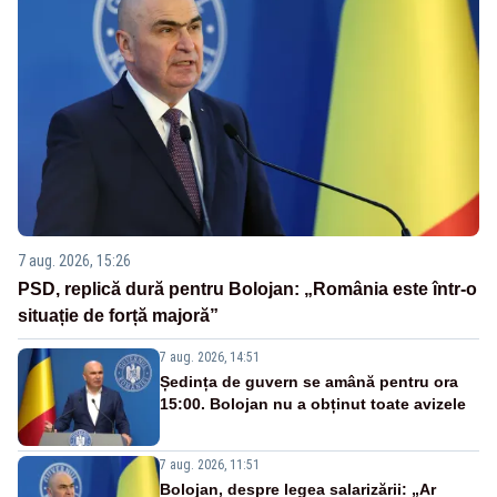
7 aug. 2026, 15:26
PSD, replică dură pentru Bolojan: „România este într-o
situație de forță majoră”
7 aug. 2026, 14:51
Ședința de guvern se amână pentru ora
15:00. Bolojan nu a obținut toate avizele
7 aug. 2026, 11:51
Bolojan, despre legea salarizării: „Ar