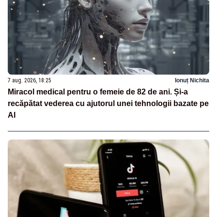
7 aug. 2026, 18:25
Ionuț Nichita
Miracol medical pentru o femeie de 82 de ani. Și-a
recăpătat vederea cu ajutorul unei tehnologii bazate pe
AI