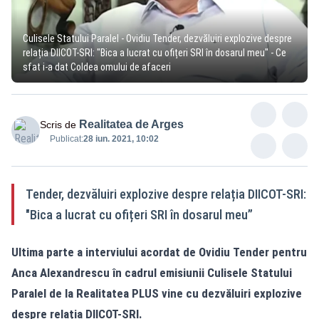
Culisele Statului Paralel - Ovidiu Tender, dezvăluiri explozive despre
relația DIICOT-SRI: "Bica a lucrat cu ofițeri SRI în dosarul meu" - Ce
sfat i-a dat Coldea omului de afaceri
Realitatea de Arges
Scris de
Publicat:
28 iun. 2021, 10:02
Tender, dezvăluiri explozive despre relația DIICOT-SRI:
"Bica a lucrat cu ofițeri SRI în dosarul meu”
Ultima parte a interviului acordat de Ovidiu Tender pentru
Anca Alexandrescu în cadrul emisiunii Culisele Statului
Paralel de la Realitatea PLUS vine cu dezvăluiri explozive
despre relația DIICOT-SRI.