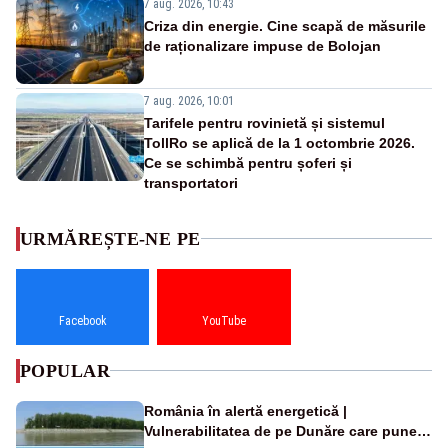
7 aug. 2026, 10:43
Criza din energie. Cine scapă de măsurile
de raționalizare impuse de Bolojan
7 aug. 2026, 10:01
Tarifele pentru rovinietă și sistemul
TollRo se aplică de la 1 octombrie 2026.
Ce se schimbă pentru șoferi și
transportatori
URMĂREȘTE-NE PE
Facebook
YouTube
POPULAR
România în alertă energetică |
Vulnerabilitatea de pe Dunăre care pune