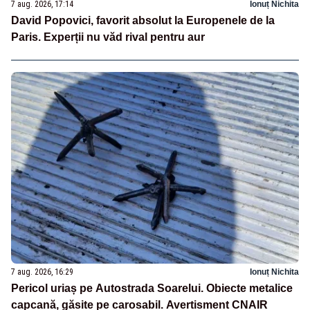
7 aug. 2026, 17:14
Ionuț Nichita
David Popovici, favorit absolut la Europenele de la
Paris. Experții nu văd rival pentru aur
7 aug. 2026, 16:29
Ionuț Nichita
Pericol uriaș pe Autostrada Soarelui. Obiecte metalice
capcană, găsite pe carosabil. Avertisment CNAIR