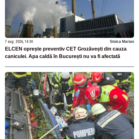
7 aug. 2026, 14:30
Stoica Marian
ELCEN oprește preventiv CET Grozăvești din cauza
caniculei. Apa caldă în București nu va fi afectată