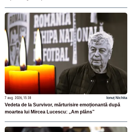
7 aug. 2026, 15:38
Ionuț Nichita
Vedeta de la Survivor, mărturisire emoționantă după
moartea lui Mircea Lucescu: „Am plâns”