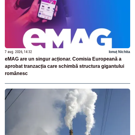
7 aug. 2026, 14:32
Ionuț Nichita
eMAG are un singur acționar. Comisia Europeană a
aprobat tranzacția care schimbă structura gigantului
românesc