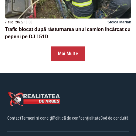
7 aug. 2026, 13:00
Stoica Marian
Trafic blocat după răsturnarea unui camion încărcat cu
pepeni pe DJ 151D
Mai Multe
Contact
Termeni și condiții
Politică de confidențialitate
Cod de conduită