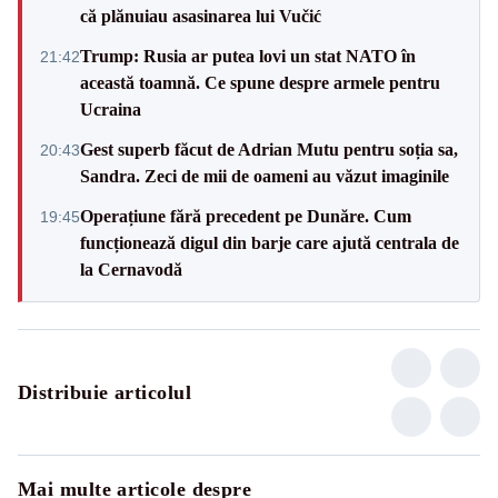
că plănuiau asasinarea lui Vučić
Trump: Rusia ar putea lovi un stat NATO în
21:42
această toamnă. Ce spune despre armele pentru
Ucraina
Gest superb făcut de Adrian Mutu pentru soția sa,
20:43
Sandra. Zeci de mii de oameni au văzut imaginile
Operațiune fără precedent pe Dunăre. Cum
19:45
funcționează digul din barje care ajută centrala de
la Cernavodă
Distribuie articolul
Mai multe articole despre