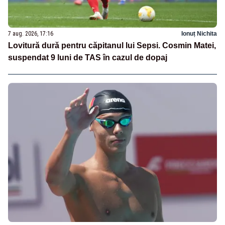
7 aug. 2026, 17:16
Ionuț Nichita
Lovitură dură pentru căpitanul lui Sepsi. Cosmin Matei,
suspendat 9 luni de TAS în cazul de dopaj