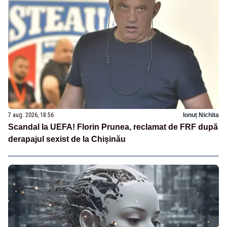
7 aug. 2026, 18:56
Ionuț Nichita
Scandal la UEFA! Florin Prunea, reclamat de FRF după
derapajul sexist de la Chișinău