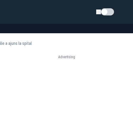
Schimba tema
ie a ajuns la spital
Advertising