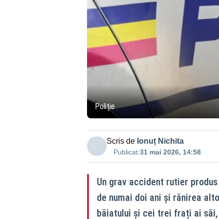
Poliție
Scris de
Ionuț Nichita
Publicat:
31 mai 2026, 14:58
Un grav accident rutier produs 
de numai doi ani și rănirea alt
băiatului și cei trei frați ai să