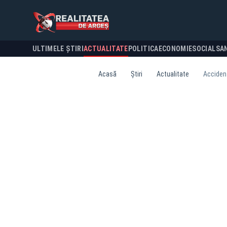
ULTIMELE ȘTIRI
ACTUALITATE
POLITICA
ECONOMIE
SOCIAL
SA
Acasă
Știri
Actualitate
Accident