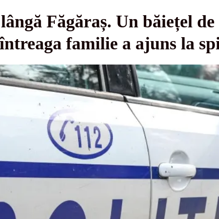
lângă Făgăraș. Un băiețel de d
 întreaga familie a ajuns la spi