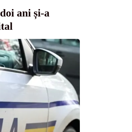
oi ani și-a
tal