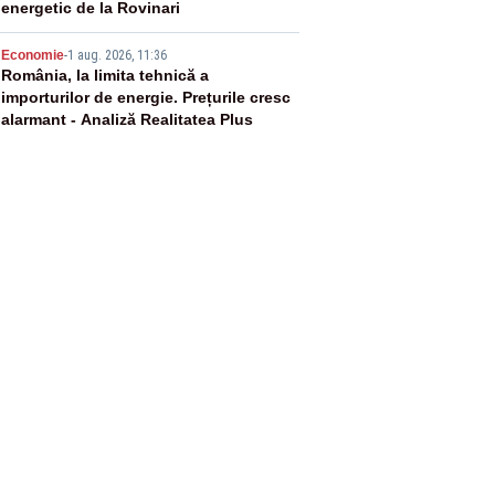
energetic de la Rovinari
5
Economie
-
1 aug. 2026, 11:36
România, la limita tehnică a
importurilor de energie. Prețurile cresc
alarmant - Analiză Realitatea Plus