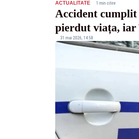
·
ACTUALITATE
1 min citire
Accident cumplit 
pierdut viața, iar
31 mai 2026, 14:58