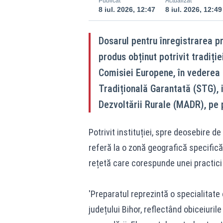
Publicat
Actualizat
8 iul. 2026, 12:47
8 iul. 2026, 12:49
Dosarul pentru înregistrarea pr
produs obținut potrivit tradiției
Comisiei Europene, în vederea o
Tradițională Garantată (STG), i
Dezvoltării Rurale (MADR), pe
Potrivit instituției, spre deosebire d
referă la o zonă geografică specifică
rețetă care corespunde unei practici
'Preparatul reprezintă o specialitate 
județului Bihor, reflectând obiceiurile