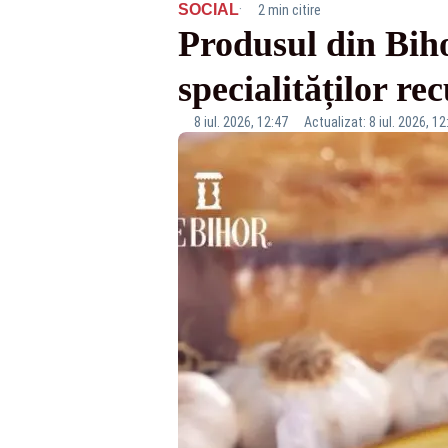
·
SOCIAL
2 min citire
Produsul din Bihor
specialităților r
8 iul. 2026, 12:47
Actualizat: 8 iul. 2026, 12