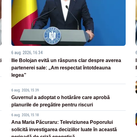
6 aug. 2026, 16:34
i
Ilie Bolojan evită un răspuns clar despre averea
partenerei sale: „Am respectat întotdeauna
legea”
6 aug. 2026, 15:39
Guvernul a adoptat o hotărâre care aprobă
planurile de pregătire pentru riscuri
6 aug. 2026, 15:18
Ana Maria Păcuraru: Televiziunea Poporului
solicită investigarea deciziilor luate în această
perioadă de criză enegetică