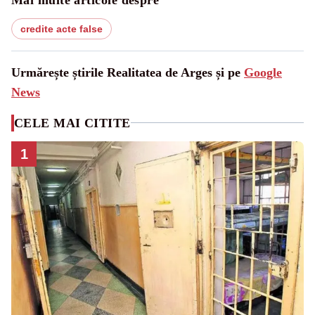
credite acte false
Urmărește știrile Realitatea de Arges și pe
Google
News
CELE MAI CITITE
1