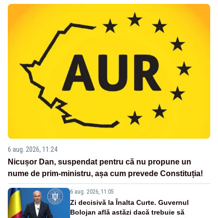
6 aug. 2026, 11:24
Nicușor Dan, suspendat pentru că nu propune un
nume de prim-ministru, așa cum prevede Constituția!
6 aug. 2026, 11:05
Zi decisivă la Înalta Curte. Guvernul
Bolojan află astăzi dacă trebuie să