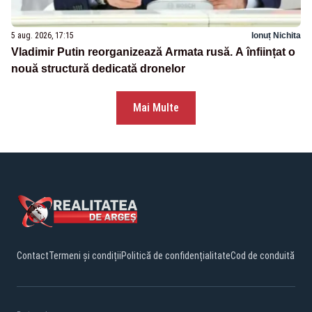
5 aug. 2026, 17:15
Ionuț Nichita
Vladimir Putin reorganizează Armata rusă. A înființat o
nouă structură dedicată dronelor
Mai Multe
Contact
Termeni și condiții
Politică de confidențialitate
Cod de conduită