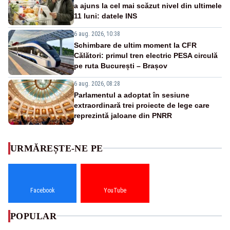
a ajuns la cel mai scăzut nivel din ultimele
11 luni: datele INS
6 aug. 2026, 10:38
Schimbare de ultim moment la CFR
Călători: primul tren electric PESA circulă
pe ruta București – Brașov
6 aug. 2026, 08:28
Parlamentul a adoptat în sesiune
extraordinară trei proiecte de lege care
reprezintă jaloane din PNRR
URMĂREȘTE-NE PE
Facebook
YouTube
POPULAR