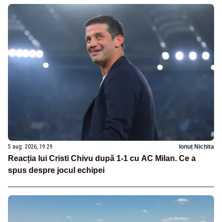
5 aug. 2026, 19:29
Ionuț Nichita
Reacția lui Cristi Chivu după 1-1 cu AC Milan. Ce a
spus despre jocul echipei