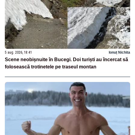
5 aug. 2026, 18:41
Ionuț Nichita
Scene neobișnuite în Bucegi. Doi turiști au încercat să
folosească trotinetele pe traseul montan