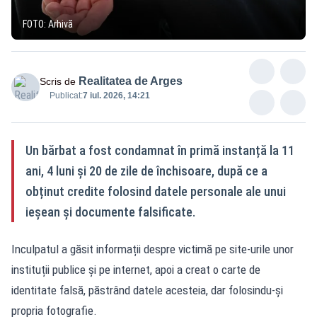
FOTO: Arhivă
Realitatea de Arges
Scris de
Publicat:
7 iul. 2026, 14:21
Un bărbat a fost condamnat în primă instanță la 11
ani, 4 luni și 20 de zile de închisoare, după ce a
obținut credite folosind datele personale ale unui
ieșean și documente falsificate.
Inculpatul a găsit informații despre victimă pe site-urile unor
instituții publice și pe internet, apoi a creat o carte de
identitate falsă, păstrând datele acesteia, dar folosindu-și
propria fotografie.