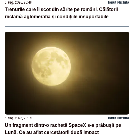
5 aug. 2026, 20:49
Ionuț Nichita
Trenurile care îi scot din sărite pe români. Călătorii
reclamă aglomerația și condițiile insuportabile
5 aug. 2026, 20:19
Ionuț Nichita
Un fragment dintr-o rachetă SpaceX s-a prăbușit pe
Lună. Ce au aflat cercetătorii după impact