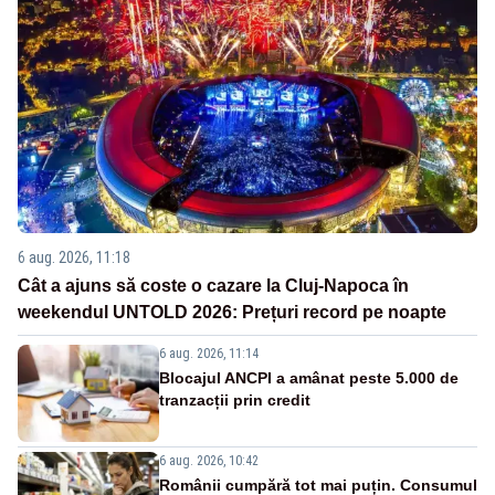
6 aug. 2026, 11:18
Cât a ajuns să coste o cazare la Cluj-Napoca în
weekendul UNTOLD 2026: Prețuri record pe noapte
6 aug. 2026, 11:14
Blocajul ANCPI a amânat peste 5.000 de
tranzacții prin credit
6 aug. 2026, 10:42
Românii cumpără tot mai puțin. Consumul