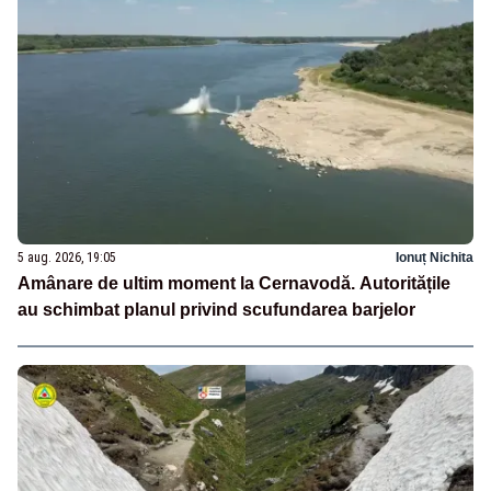
5 aug. 2026, 19:05
Ionuț Nichita
Amânare de ultim moment la Cernavodă. Autoritățile
au schimbat planul privind scufundarea barjelor