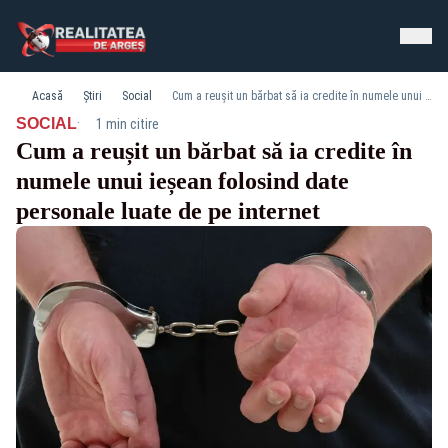
Acasă
Știri
Social
Cum a reușit un bărbat să ia credite în numele unui ieșean folosind date personale luate de pe internet
·
SOCIAL
1 min citire
Cum a reușit un bărbat să ia credite în
numele unui ieșean folosind date
personale luate de pe internet