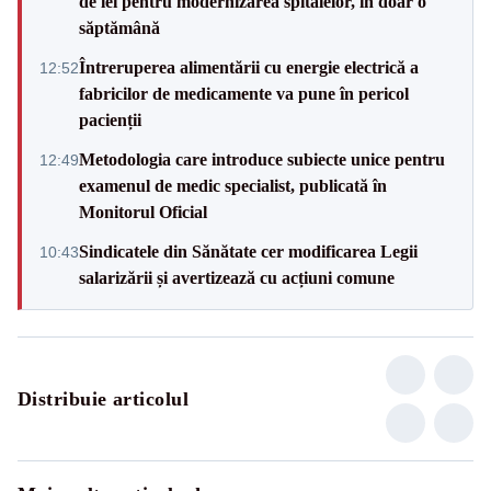
de lei pentru modernizarea spitalelor, în doar o
săptămână
Întreruperea alimentării cu energie electrică a
12:52
fabricilor de medicamente va pune în pericol
pacienții
Metodologia care introduce subiecte unice pentru
12:49
examenul de medic specialist, publicată în
Monitorul Oficial
Sindicatele din Sănătate cer modificarea Legii
10:43
salarizării și avertizează cu acțiuni comune
Distribuie articolul