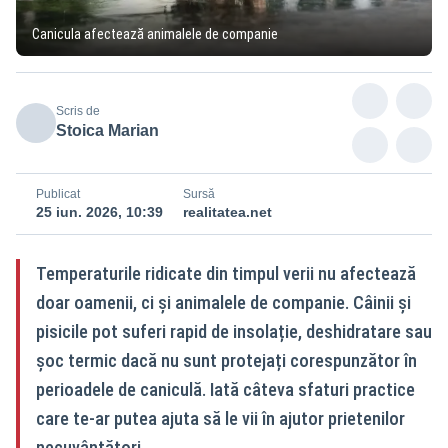
Canicula afectează animalele de companie
Scris de
Stoica Marian
Publicat
Sursă
25 iun. 2026, 10:39
realitatea.net
Temperaturile ridicate din timpul verii nu afectează
doar oamenii, ci și animalele de companie. Câinii și
pisicile pot suferi rapid de insolație, deshidratare sau
șoc termic dacă nu sunt protejați corespunzător în
perioadele de caniculă. Iată câteva sfaturi practice
care te-ar putea ajuta să le vii în ajutor prietenilor
necuvântători.