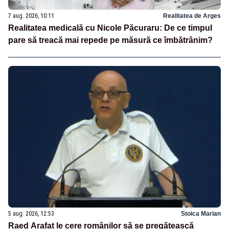
7 aug. 2026, 10:11
Realitatea de Arges
Realitatea medicală cu Nicole Păcuraru: De ce timpul
pare să treacă mai repede pe măsură ce îmbătrânim?
5 aug. 2026, 12:53
Stoica Marian
Raed Arafat le cere românilor să se pregătească