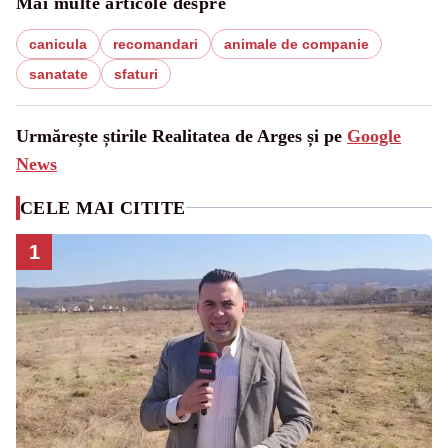
Mai multe articole despre
canicula
recomandari
animale de companie
sanatate
sfaturi
Urmărește știrile Realitatea de Arges și pe
Google
News
CELE MAI CITITE
1