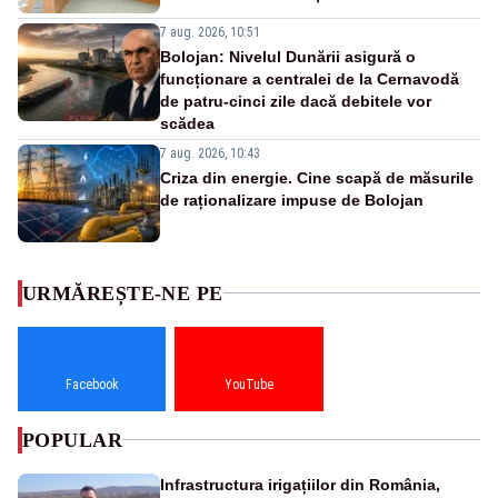
7 aug. 2026, 10:51
Bolojan: Nivelul Dunării asigură o
funcționare a centralei de la Cernavodă
de patru-cinci zile dacă debitele vor
scădea
7 aug. 2026, 10:43
Criza din energie. Cine scapă de măsurile
de raționalizare impuse de Bolojan
URMĂREȘTE-NE PE
Facebook
YouTube
POPULAR
Infrastructura irigațiilor din România,