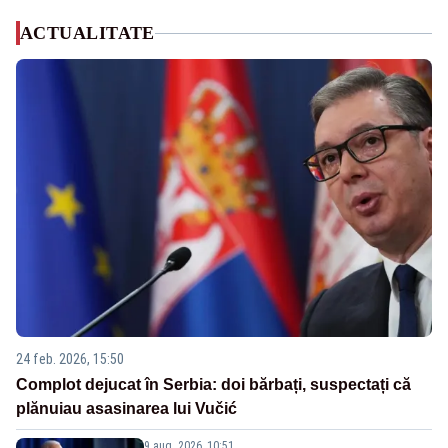
ACTUALITATE
24 feb. 2026, 15:50
Complot dejucat în Serbia: doi bărbați, suspectați că
plănuiau asasinarea lui Vučić
9 aug. 2026, 10:51