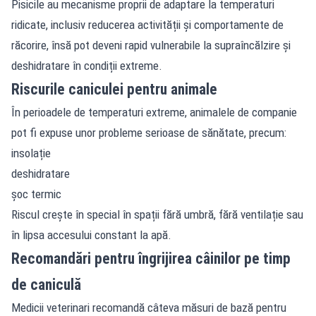
Pisicile au mecanisme proprii de adaptare la temperaturi
ridicate, inclusiv reducerea activității și comportamente de
răcorire, însă pot deveni rapid vulnerabile la supraîncălzire și
deshidratare în condiții extreme.
Riscurile caniculei pentru animale
În perioadele de temperaturi extreme, animalele de companie
pot fi expuse unor probleme serioase de sănătate, precum:
insolație
deshidratare
șoc termic
Riscul crește în special în spații fără umbră, fără ventilație sau
în lipsa accesului constant la apă.
Recomandări pentru îngrijirea câinilor pe timp
de caniculă
Medicii veterinari recomandă câteva măsuri de bază pentru