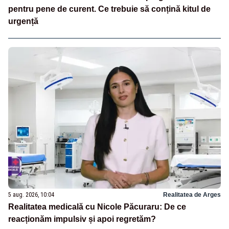
pentru pene de curent. Ce trebuie să conțină kitul de
urgență
5 aug. 2026, 10:04
Realitatea de Arges
Realitatea medicală cu Nicole Păcuraru: De ce
reacționăm impulsiv și apoi regretăm?