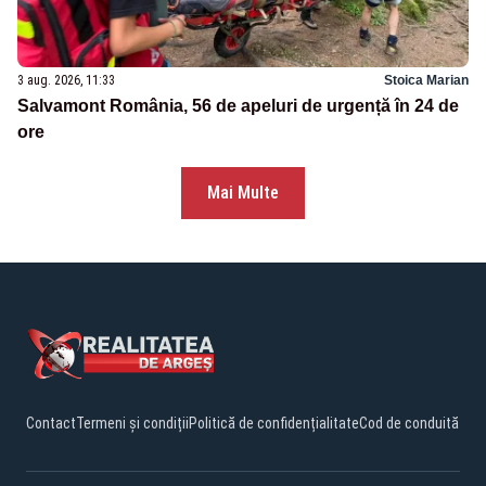
3 aug. 2026, 11:33
Stoica Marian
Salvamont România, 56 de apeluri de urgență în 24 de
ore
Mai Multe
Contact
Termeni și condiții
Politică de confidențialitate
Cod de conduită