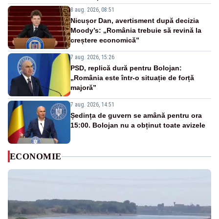
8 aug. 2026, 08:51
Nicușor Dan, avertisment după decizia
Moody’s: „România trebuie să revină la
creștere economică”
7 aug. 2026, 15:26
PSD, replică dură pentru Bolojan:
„România este într-o situație de forță
majoră”
7 aug. 2026, 14:51
Ședința de guvern se amână pentru ora
15:00. Bolojan nu a obținut toate avizele
ECONOMIE