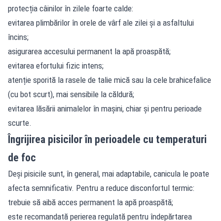
protecția câinilor în zilele foarte calde:
evitarea plimbărilor în orele de vârf ale zilei și a asfaltului
încins;
asigurarea accesului permanent la apă proaspătă;
evitarea efortului fizic intens;
atenție sporită la rasele de talie mică sau la cele brahicefalice
(cu bot scurt), mai sensibile la căldură;
evitarea lăsării animalelor în mașini, chiar și pentru perioade
scurte.
Îngrijirea pisicilor în perioadele cu temperaturi
de foc
Deși pisicile sunt, în general, mai adaptabile, canicula le poate
afecta semnificativ. Pentru a reduce disconfortul termic:
trebuie să aibă acces permanent la apă proaspătă;
este recomandată perierea regulată pentru îndepărtarea