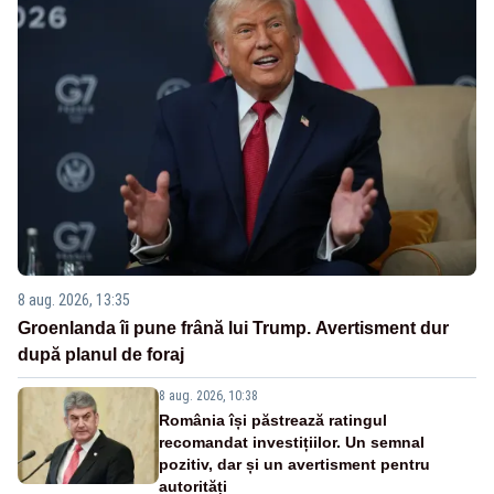
8 aug. 2026, 13:35
Groenlanda îi pune frână lui Trump. Avertisment dur
după planul de foraj
8 aug. 2026, 10:38
România își păstrează ratingul
recomandat investițiilor. Un semnal
pozitiv, dar și un avertisment pentru
autorități