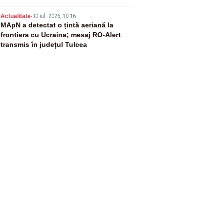
5
Actualitate
-
30 iul. 2026, 10:16
MApN a detectat o țintă aeriană la
frontiera cu Ucraina; mesaj RO-Alert
transmis în județul Tulcea