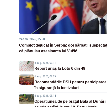
24 feb. 2026, 15:50
Complot dejucat în Serbia: doi bărbați, suspectaț
că plănuiau asasinarea lui Vučić
6 aug. 2026, 09:11
Report uriaș la Loto 6 din 49
6 aug. 2026, 08:25
Recomandările DSU pentru participarea
în siguranță la festivaluri
6 aug. 2026, 08:14
Operațiunea de pe brațul Bala al Dunării