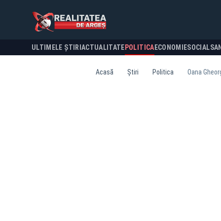
ULTIMELE ȘTIRI
ACTUALITATE
POLITICA
ECONOMIE
SOCIAL
SA
Acasă
Știri
Politica
Oana Gheorg