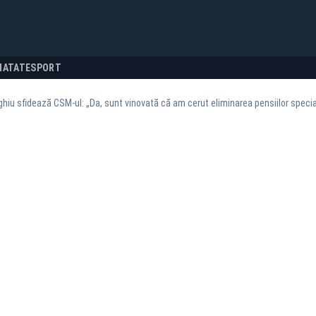
NATATE
SPORT
hiu sfidează CSM-ul: „Da, sunt vinovată că am cerut eliminarea pensiilor specia