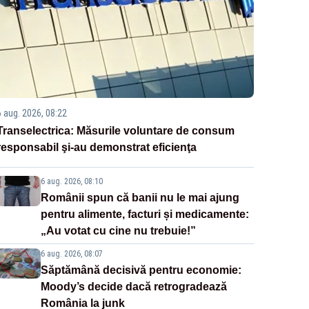
6 aug. 2026, 08:22
Transelectrica: Măsurile voluntare de consum
responsabil şi-au demonstrat eficienţa
6 aug. 2026, 08:10
Românii spun că banii nu le mai ajung
pentru alimente, facturi și medicamente:
„Au votat cu cine nu trebuie!”
6 aug. 2026, 08:07
Săptămână decisivă pentru economie:
Moody’s decide dacă retrogradează
România la junk