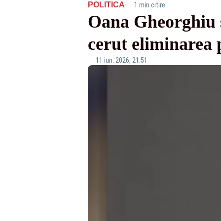
·
POLITICA
1 min citire
Oana Gheorghiu s
cerut eliminarea p
11 iun. 2026, 21:51