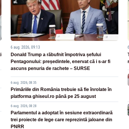
6 aug. 2026, 09:13
i
Donald Trump a răbufnit împotriva șefului
Pentagonului: președintele, enervat că i s-ar fi
ascuns penuria de rachete – SURSE
6 aug. 2026, 08:35
Primăriile din România trebuie să fie înrolate în
platforma ghiseul.ro până pe 25 august
6 aug. 2026, 08:28
Parlamentul a adoptat în sesiune extraordinară
trei proiecte de lege care reprezintă jaloane din
PNRR