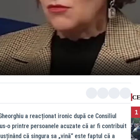
CE
1
heorghiu a reacționat ironic după ce Consiliul
lus-o printre persoanele acuzate că ar fi contribuit
 susținând că singura sa „vină” este faptul că a