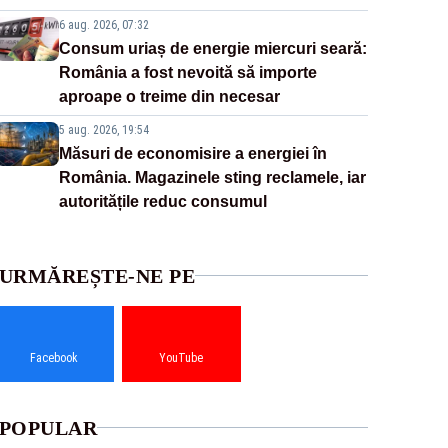
6 aug. 2026, 07:32
Consum uriaș de energie miercuri seară:
România a fost nevoită să importe
aproape o treime din necesar
5 aug. 2026, 19:54
Măsuri de economisire a energiei în
România. Magazinele sting reclamele, iar
autoritățile reduc consumul
URMĂREȘTE-NE PE
Facebook
YouTube
POPULAR