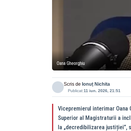
Oana Gheorghiu
Scris de
Ionuț Nichita
Publicat:
11 iun. 2026, 21:51
Vicepremierul interimar Oana G
Superior al Magistraturii a inc
la „decredibilizarea justiției”,