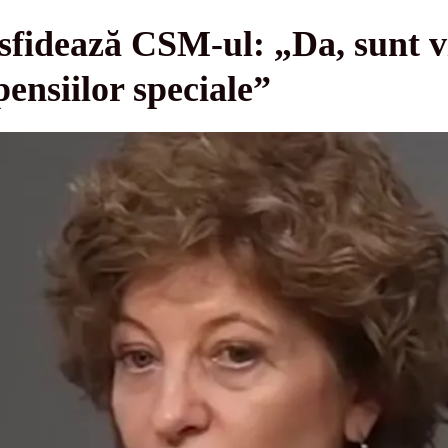
fidează CSM-ul: „Da, sunt v
ensiilor speciale”