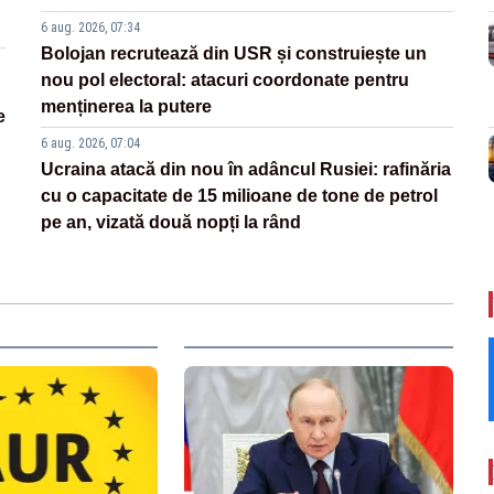
6 aug. 2026, 07:34
Bolojan recrutează din USR și construiește un
nou pol electoral: atacuri coordonate pentru
menținerea la putere
e
6 aug. 2026, 07:04
Ucraina atacă din nou în adâncul Rusiei: rafinăria
cu o capacitate de 15 milioane de tone de petrol
pe an, vizată două nopți la rând