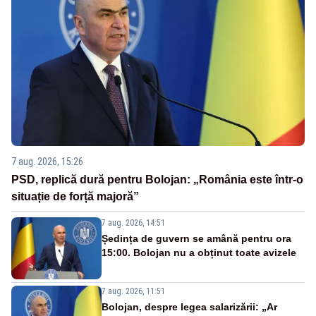
7 aug. 2026, 15:26
PSD, replică dură pentru Bolojan: „România este într-o
situație de forță majoră”
7 aug. 2026, 14:51
Ședința de guvern se amână pentru ora
15:00. Bolojan nu a obținut toate avizele
7 aug. 2026, 11:51
Bolojan, despre legea salarizării: „Ar