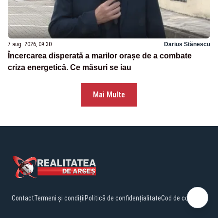
7 aug. 2026, 09:30
Darius Stănescu
Încercarea disperată a marilor orașe de a combate
criza energetică. Ce măsuri se iau
Mai Multe
Contact
Termeni și condiții
Politică de confidențialitate
Cod de conduită