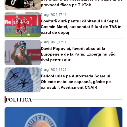
provocări făcea pe TikTok
7 aug. 2026, 17:16
Lovitură dură pentru căpitanul lui Sepsi.
Cosmin Matei, suspendat 9 luni de TAS în
cazul de dopaj
7 aug. 2026, 17:14
David Popovici, favorit absolut la
Europenele de la Paris. Experții nu văd
rival pentru aur
7 aug. 2026, 16:29
Pericol uriaș pe Autostrada Soarelui.
Obiecte metalice capcană, găsite pe
carosabil. Avertisment CNAIR
POLITICA