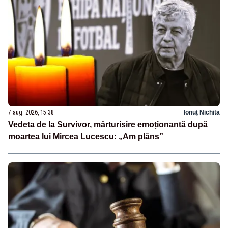
7 aug. 2026, 15:38
Ionuț Nichita
Vedeta de la Survivor, mărturisire emoționantă după
moartea lui Mircea Lucescu: „Am plâns”