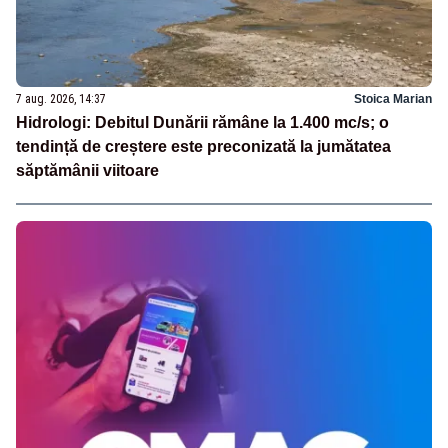
7 aug. 2026, 14:37
Stoica Marian
Hidrologi: Debitul Dunării rămâne la 1.400 mc/s; o
tendință de creștere este preconizată la jumătatea
săptămânii viitoare