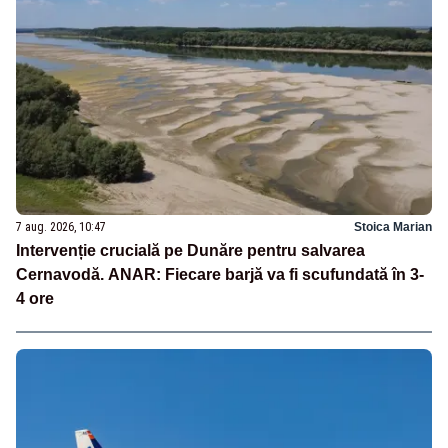
7 aug. 2026, 10:47
Stoica Marian
Intervenție crucială pe Dunăre pentru salvarea
Cernavodă. ANAR: Fiecare barjă va fi scufundată în 3-
4 ore