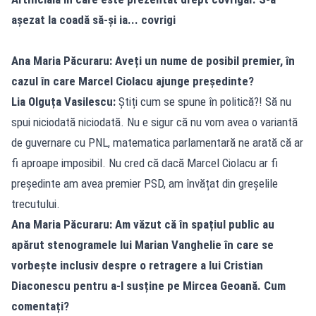
așezat la coadă să-și ia... covrigi
Ana Maria Păcuraru: Aveți un nume de posibil premier, în
cazul în care Marcel Ciolacu ajunge președinte?
Lia Olguța Vasilescu:
Știți cum se spune în politică?! Să nu
spui niciodată niciodată. Nu e sigur că nu vom avea o variantă
de guvernare cu PNL, matematica parlamentară ne arată că ar
fi aproape imposibil. Nu cred că dacă Marcel Ciolacu ar fi
președinte am avea premier PSD, am învățat din greșelile
trecutului.
Ana Maria Păcuraru: Am văzut că în spațiul public au
apărut stenogramele lui Marian Vanghelie în care se
vorbește inclusiv despre o retragere a lui Cristian
Diaconescu pentru a-l susține pe Mircea Geoană. Cum
comentați?