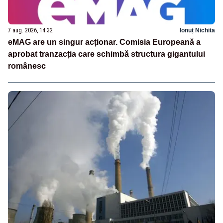
7 aug. 2026, 14:32
Ionuț Nichita
eMAG are un singur acționar. Comisia Europeană a
aprobat tranzacția care schimbă structura gigantului
românesc