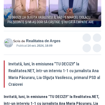
TU DECIZI! LIA OLGUȚA VASILESCU: ÎL VĂD PE MARCEL CIOLACU
PREȘEDINTE ȘI MI-AȘ DORI SĂ CÂȘTIGE. ȘTIU CÂTĂ EMPATIE ARE
Realitatea de Arges
Scris de
Publicat:
14 oct. 2024, 18:09
Invitată, luni, în emisiunea "TU DECIZI!" la
Realitatea.NET, într-un interviu 1-1 cu jurnalista Ana
Maria Păcuraru, Lia Olguța Vasilescu, primarul PSD al
Craiovei
Invitată, luni, în emisiunea "TU DECIZI!" la
Realitatea.NET
,
într-un interviu 1-1 cu jurnalista Ana Maria Păcuraru, Lia