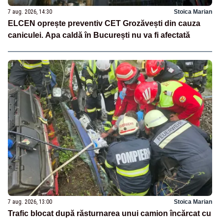
7 aug. 2026, 14:30
Stoica Marian
ELCEN oprește preventiv CET Grozăvești din cauza
caniculei. Apa caldă în București nu va fi afectată
7 aug. 2026, 13:00
Stoica Marian
Trafic blocat după răsturnarea unui camion încărcat cu