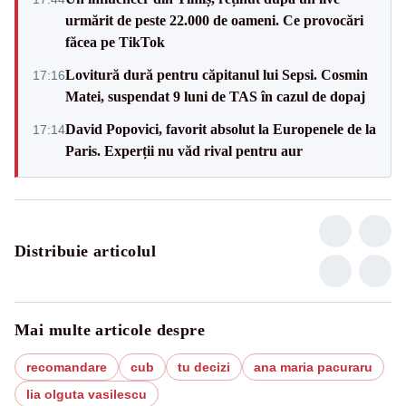
urmărit de peste 22.000 de oameni. Ce provocări
făcea pe TikTok
Lovitură dură pentru căpitanul lui Sepsi. Cosmin
17:16
Matei, suspendat 9 luni de TAS în cazul de dopaj
David Popovici, favorit absolut la Europenele de la
17:14
Paris. Experții nu văd rival pentru aur
Distribuie articolul
Mai multe articole despre
recomandare
cub
tu decizi
ana maria pacuraru
lia olguta vasilescu