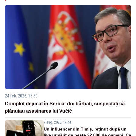
24 feb. 2026, 15:50
Complot dejucat în Serbia: doi bărbați, suspectați că
plănuiau asasinarea lui Vučić
7 aug. 2026, 17:44
Un influencer din Timiș, reținut după un
live urmărit de peste 22.000 de oameni. Ce