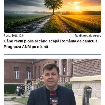
7 aug. 2026, 10:01
Realitatea de Arges
Când revin ploile și când scapă România de caniculă.
Prognoza ANM pe o lună