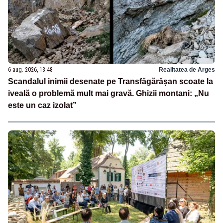
6 aug. 2026, 13:48
Realitatea de Arges
Scandalul inimii desenate pe Transfăgărășan scoate la
iveală o problemă mult mai gravă. Ghizii montani: „Nu
este un caz izolat”