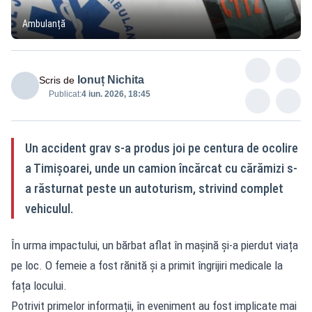
Ambulanță
Ionuț Nichita
Scris de
Publicat:
4 iun. 2026, 18:45
Un accident grav s-a produs joi pe centura de ocolire
a Timișoarei, unde un camion încărcat cu cărămizi s-
a răsturnat peste un autoturism, strivind complet
vehiculul.
În urma impactului, un bărbat aflat în mașină și-a pierdut viața
pe loc. O femeie a fost rănită și a primit îngrijiri medicale la
fața locului.
Potrivit primelor informații, în eveniment au fost implicate mai