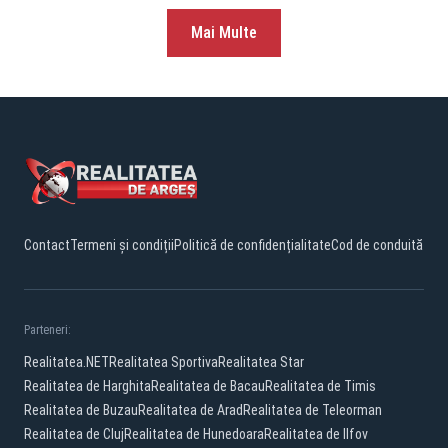
Mai Multe
Contact
Termeni și condiții
Politică de confidențialitate
Cod de conduită
Parteneri:
Realitatea.NET
Realitatea Sportiva
Realitatea Star
Realitatea de Harghita
Realitatea de Bacau
Realitatea de Timis
Realitatea de Buzau
Realitatea de Arad
Realitatea de Teleorman
Realitatea de Cluj
Realitatea de Hunedoara
Realitatea de Ilfov