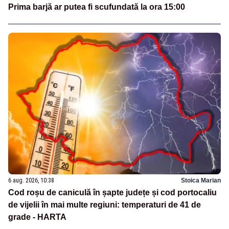
Prima barjă ar putea fi scufundată la ora 15:00
6 aug. 2026, 10:38
Stoica Marian
Cod roșu de caniculă în șapte județe și cod portocaliu
de vijelii în mai multe regiuni: temperaturi de 41 de
grade - HARTA