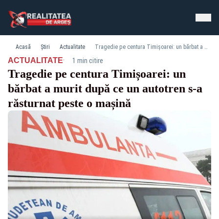
Acasă
Știri
Actualitate
Tragedie pe centura Timișoarei: un bărbat a murit după ce un autotren s-a răsturnat peste o mașină
·
ACTUALITATE
1 min citire
Tragedie pe centura Timișoarei: un
bărbat a murit după ce un autotren s-a
răsturnat peste o mașină