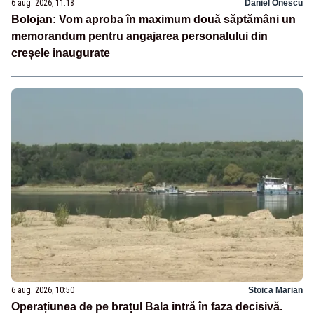
6 aug. 2026, 11:18
Daniel Onescu
Bolojan: Vom aproba în maximum două săptămâni un
memorandum pentru angajarea personalului din
creșele inaugurate
6 aug. 2026, 10:50
Stoica Marian
Operațiunea de pe brațul Bala intră în faza decisivă.