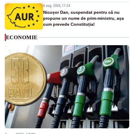
6 aug. 2026, 11:24
Nicușor Dan, suspendat pentru că nu
propune un nume de prim-ministru, așa
cum prevede Constituția!
ECONOMIE