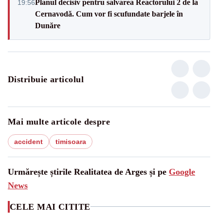
Planul decisiv pentru salvarea Reactorului 2 de la
19:56
Cernavodă. Cum vor fi scufundate barjele în
Dunăre
Distribuie articolul
Mai multe articole despre
accident
timisoara
Urmărește știrile Realitatea de Arges și pe
Google
News
CELE MAI CITITE