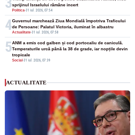
3
sprijinul Israelului rămâne incert
Politica
-
31 iul. 2026, 07:54
4
Guvernul marchează Ziua Mondială împotriva Traficului
de Persoane: Palatul Victoria, iluminat în albastru
Actualitate
-
31 iul. 2026, 07:58
5
ANM a emis cod galben și cod portocaliu de caniculă.
Temperaturile urcă până la 38 de grade, iar nopțile devin
tropicale
Social
-
31 iul. 2026, 07:39
ACTUALITATE