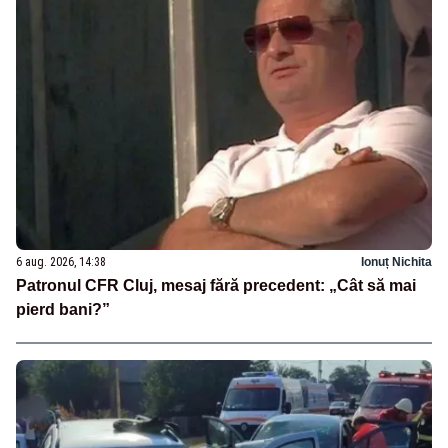
6 aug. 2026, 14:38
Ionuț Nichita
Patronul CFR Cluj, mesaj fără precedent: „Cât să mai
pierd bani?”