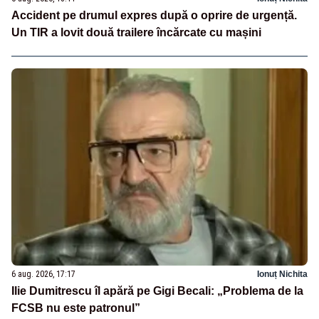
Accident pe drumul expres după o oprire de urgență.
Un TIR a lovit două trailere încărcate cu mașini
6 aug. 2026, 17:17
Ionuț Nichita
Ilie Dumitrescu îl apără pe Gigi Becali: „Problema de la
FCSB nu este patronul”