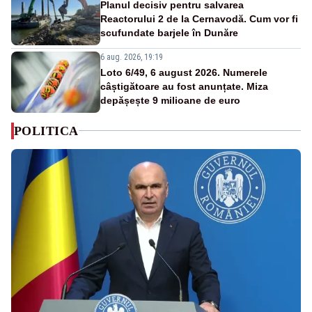
Planul decisiv pentru salvarea
Reactorului 2 de la Cernavodă. Cum vor fi
scufundate barjele în Dunăre
6 aug. 2026, 19:19
Loto 6/49, 6 august 2026. Numerele
câștigătoare au fost anunțate. Miza
depășește 9 milioane de euro
POLITICA