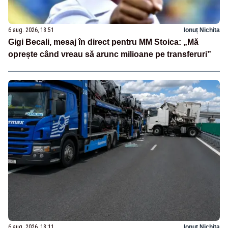
6 aug. 2026, 18:51
Ionuț Nichita
Gigi Becali, mesaj în direct pentru MM Stoica: „Mă
oprește când vreau să arunc milioane pe transferuri”
6 aug. 2026, 18:11
Ionuț Nichita