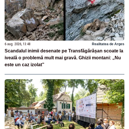
6 aug. 2026, 13:48
Realitatea de Arges
Scandalul inimii desenate pe Transfăgărășan scoate la
iveală o problemă mult mai gravă. Ghizii montani: „Nu
este un caz izolat”