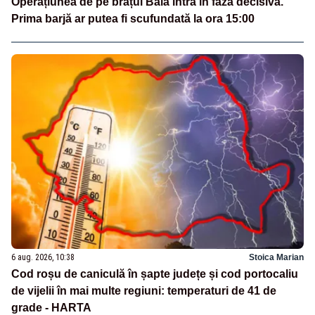
Operațiunea de pe brațul Bala intră în faza decisivă.
Prima barjă ar putea fi scufundată la ora 15:00
6 aug. 2026, 10:38
Stoica Marian
Cod roșu de caniculă în șapte județe și cod portocaliu
de vijelii în mai multe regiuni: temperaturi de 41 de
grade - HARTA