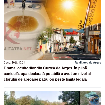
6 aug. 2026, 10:28
Realitatea de Arges
Drama locuitorilor din Curtea de Argeș, în plină
caniculă: apa declarată potabilă a avut un nivel al
clorului de aproape patru ori peste limita legală