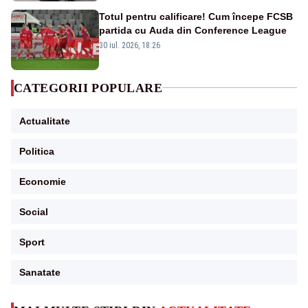
Totul pentru calificare! Cum începe FCSB
partida cu Auda din Conference League
30 iul. 2026, 18:26
CATEGORII POPULARE
Actualitate
Politica
Economie
Social
Sport
Sanatate