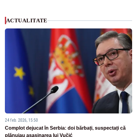
ACTUALITATE
24 feb. 2026, 15:50
Complot dejucat în Serbia: doi bărbați, suspectați că
plănuiau asasinarea lui Vučić