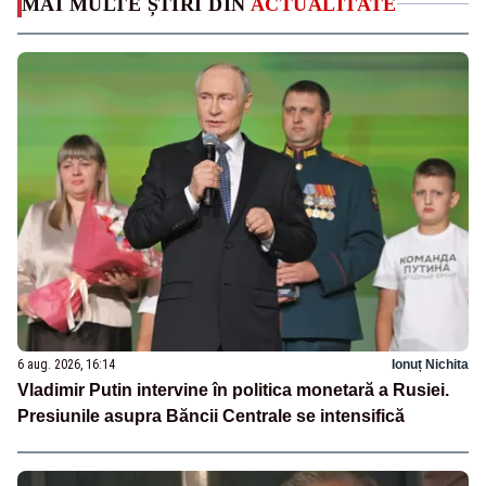
MAI MULTE ȘTIRI DIN
ACTUALITATE
6 aug. 2026, 16:14
Ionuț Nichita
Vladimir Putin intervine în politica monetară a Rusiei.
Presiunile asupra Băncii Centrale se intensifică