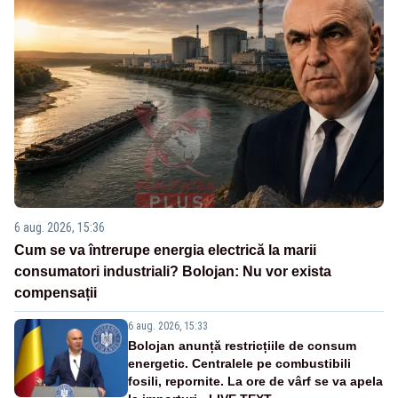
6 aug. 2026, 15:36
Cum se va întrerupe energia electrică la marii
consumatori industriali? Bolojan: Nu vor exista
compensații
6 aug. 2026, 15:33
Bolojan anunță restricțiile de consum
energetic. Centralele pe combustibili
fosili, repornite. La ore de vârf se va apela