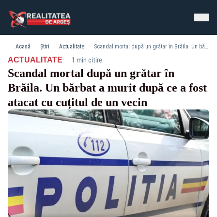
Acasă
Știri
Actualitate
Scandal mortal după un grătar în Brăila. Un bărbat a murit după ce a fost atacat cu cuțitul de un vecin
·
ACTUALITATE
1 min citire
Scandal mortal după un grătar în
Brăila. Un bărbat a murit după ce a fost
atacat cu cuțitul de un vecin