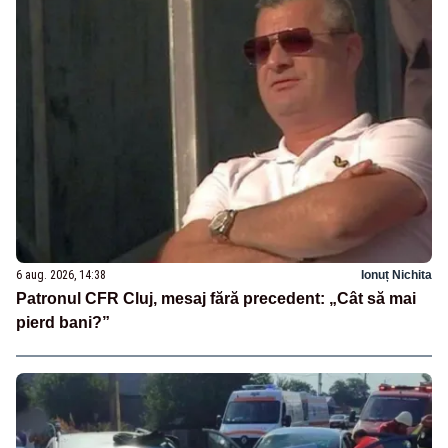
6 aug. 2026, 14:38
Ionuț Nichita
Patronul CFR Cluj, mesaj fără precedent: „Cât să mai
pierd bani?”