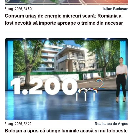
5 aug. 2026, 23:50
Iulian Budusan
Consum uriaș de energie miercuri seară: România a
fost nevoită să importe aproape o treime din necesar
5 aug. 2026, 22:29
Realitatea de Arges
Bolojan a spus că stinge luminile acasă și nu folosește