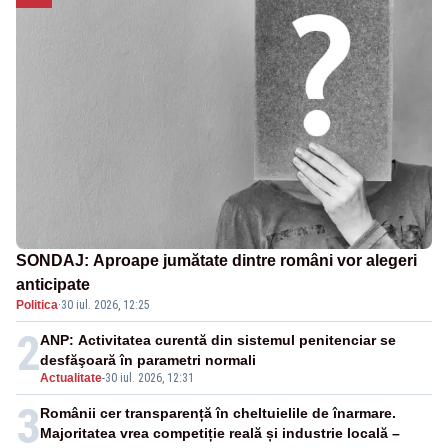
SONDAJ: Aproape jumătate dintre români vor alegeri
anticipate
Politica
·
30 iul. 2026, 12:25
2
ANP: Activitatea curentă din sistemul penitenciar se
desfăşoară în parametri normali
Actualitate
-
30 iul. 2026, 12:31
3
Românii cer transparență în cheltuielile de înarmare.
Majoritatea vrea competiție reală și industrie locală –