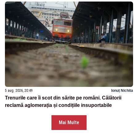
5 aug. 2026, 20:49
Ionuț Nichita
Trenurile care îi scot din sărite pe români. Călătorii
reclamă aglomerația și condițiile insuportabile
Mai Multe