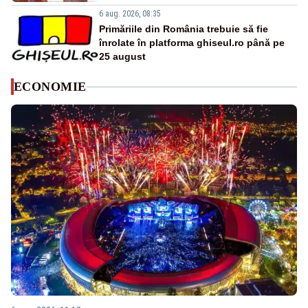
6 aug. 2026, 08:35
Primăriile din România trebuie să fie
înrolate în platforma ghiseul.ro până pe
25 august
ECONOMIE