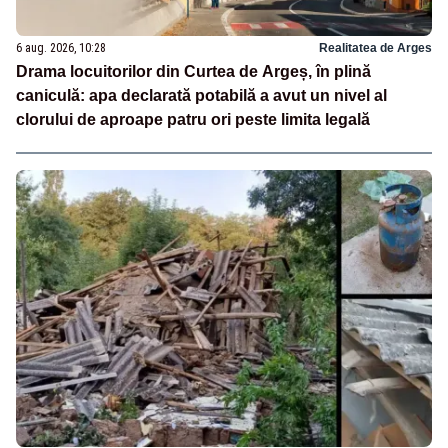
6 aug. 2026, 10:28
Realitatea de Arges
Drama locuitorilor din Curtea de Argeș, în plină
caniculă: apa declarată potabilă a avut un nivel al
clorului de aproape patru ori peste limita legală