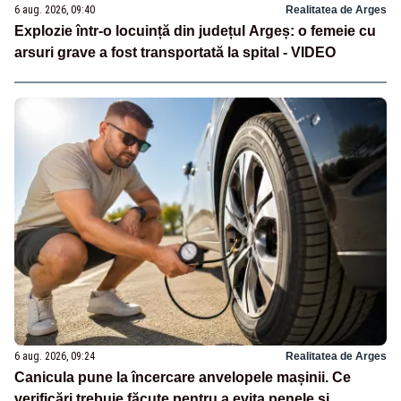
6 aug. 2026, 09:40
Realitatea de Arges
Explozie într-o locuință din județul Argeș: o femeie cu
arsuri grave a fost transportată la spital - VIDEO
6 aug. 2026, 09:24
Realitatea de Arges
Canicula pune la încercare anvelopele mașinii. Ce
verificări trebuie făcute pentru a evita penele și