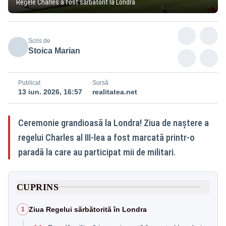
Regele Charles a fost sărbătorit la Londra
Scris de
Stoica Marian
Publicat
Sursă
13 iun. 2026, 16:57
realitatea.net
Ceremonie grandioasă la Londra! Ziua de naștere a
regelui Charles al III-lea a fost marcată printr-o
paradă la care au participat mii de militari.
CUPRINS
Ziua Regelui sărbătorită în Londra
1