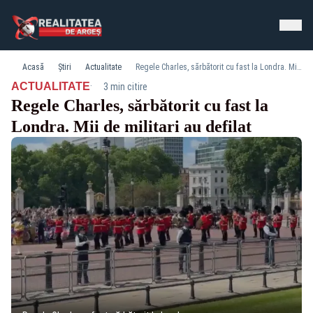
Acasă
Știri
Actualitate
Regele Charles, sărbătorit cu fast la Londra. Mii de militari au defilat
·
ACTUALITATE
3 min citire
Regele Charles, sărbătorit cu fast la
Londra. Mii de militari au defilat