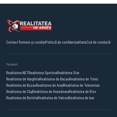
Contact
Termeni și condiții
Politică de confidențialitate
Cod de conduită
Parteneri:
Realitatea.NET
Realitatea Sportiva
Realitatea Star
Realitatea de Harghita
Realitatea de Bacau
Realitatea de Timis
Realitatea de Buzau
Realitatea de Arad
Realitatea de Teleorman
Realitatea de Cluj
Realitatea de Hunedoara
Realitatea de Ilfov
Realitatea de Bistrita
Realitatea de Valcea
Realitatea de Iasi