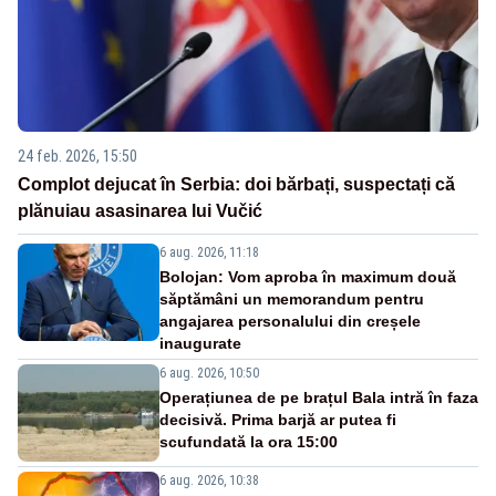
24 feb. 2026, 15:50
Complot dejucat în Serbia: doi bărbați, suspectați că
plănuiau asasinarea lui Vučić
6 aug. 2026, 11:18
Bolojan: Vom aproba în maximum două
săptămâni un memorandum pentru
angajarea personalului din creșele
inaugurate
6 aug. 2026, 10:50
Operațiunea de pe brațul Bala intră în faza
decisivă. Prima barjă ar putea fi
scufundată la ora 15:00
6 aug. 2026, 10:38