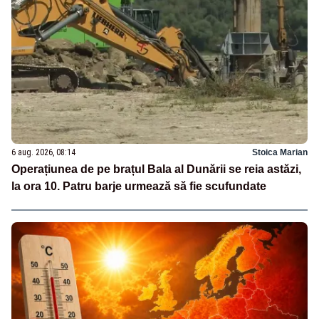
6 aug. 2026, 08:14
Stoica Marian
Operațiunea de pe brațul Bala al Dunării se reia astăzi,
la ora 10. Patru barje urmează să fie scufundate