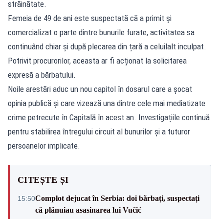
străinătate.
Femeia de 49 de ani este suspectată că a primit și
comercializat o parte dintre bunurile furate, activitatea sa
continuând chiar și după plecarea din țară a celuilalt inculpat.
Potrivit procurorilor, aceasta ar fi acționat la solicitarea
expresă a bărbatului.
Noile arestări aduc un nou capitol în dosarul care a șocat
opinia publică și care vizează una dintre cele mai mediatizate
crime petrecute în Capitală în acest an. Investigațiile continuă
pentru stabilirea întregului circuit al bunurilor și a tuturor
persoanelor implicate.
CITEȘTE ȘI
Complot dejucat în Serbia: doi bărbați, suspectați
15:50
că plănuiau asasinarea lui Vučić