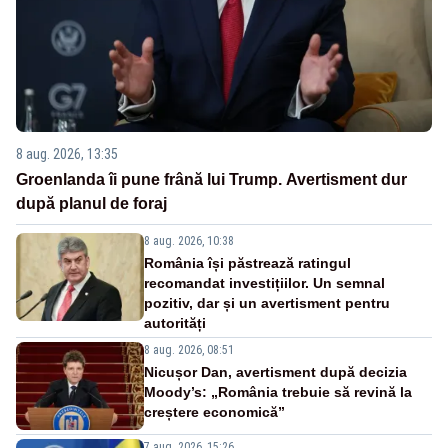
8 aug. 2026, 13:35
Groenlanda îi pune frână lui Trump. Avertisment dur
după planul de foraj
8 aug. 2026, 10:38
România își păstrează ratingul
recomandat investițiilor. Un semnal
pozitiv, dar și un avertisment pentru
autorități
8 aug. 2026, 08:51
Nicușor Dan, avertisment după decizia
Moody’s: „România trebuie să revină la
creștere economică”
7 aug. 2026, 15:26