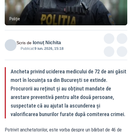
Poliție
Ionuț Nichita
Scris de
Publicat:
9 iun. 2026, 15:18
Ancheta privind uciderea medicului de 72 de ani găsit
mort în locuința sa din București se extinde.
Procurorii au reținut și au obținut mandate de
arestare preventivă pentru alte două persoane,
suspectate că au ajutat la ascunderea și
valorificarea bunurilor furate după comiterea crimei.
Potrivit anchetatorilor, este vorba despre un bărbat de 46 de