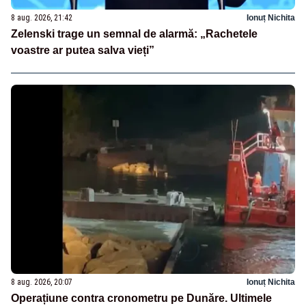
8 aug. 2026, 21:42
Ionuț Nichita
Zelenski trage un semnal de alarmă: „Rachetele
voastre ar putea salva vieți”
8 aug. 2026, 20:07
Ionuț Nichita
Operațiune contra cronometru pe Dunăre. Ultimele