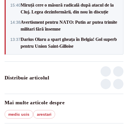
Miruță cere o măsură radicală după atacul de la
15:40
Cluj. Legea dezinformării, din nou în discuție
Avertisment pentru NATO: Putin ar putea trimite
14:38
militari fără însemne
Darius Olaru a spart gheața în Belgia! Gol superb
13:37
pentru Union Saint-Gilloise
Distribuie articolul
Mai multe articole despre
medic ucis
arestari