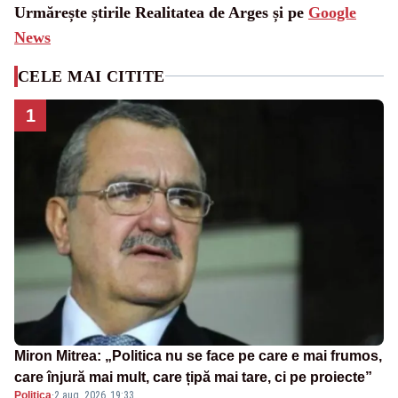
Urmărește știrile Realitatea de Arges și pe
Google
News
CELE MAI CITITE
1
Miron Mitrea: „Politica nu se face pe care e mai frumos,
care înjură mai mult, care țipă mai tare, ci pe proiecte”
Politica
·
2 aug. 2026, 19:33