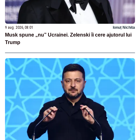
9 aug. 2026, 08:01
Ionuț Nichita
Musk spune „nu” Ucrainei. Zelenski îi cere ajutorul lui
Trump