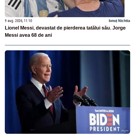
9 aug. 2026, 11:10
Ionuț Nichita
Lionel Messi, devastat de pierderea tatălui său. Jorge
Messi avea 68 de ani