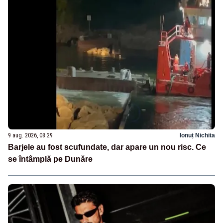
9 aug. 2026, 08:29
Ionuț Nichita
Barjele au fost scufundate, dar apare un nou risc. Ce
se întâmplă pe Dunăre