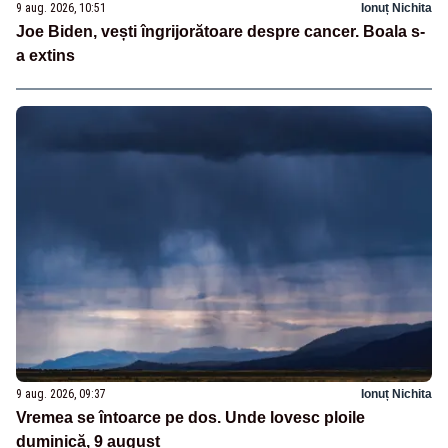
9 aug. 2026, 10:51
Ionuț Nichita
Joe Biden, vești îngrijorătoare despre cancer. Boala s-
a extins
9 aug. 2026, 09:37
Ionuț Nichita
Vremea se întoarce pe dos. Unde lovesc ploile
duminică, 9 august