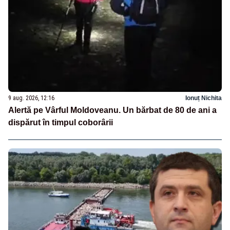
9 aug. 2026, 12:16
Ionuț Nichita
Alertă pe Vârful Moldoveanu. Un bărbat de 80 de ani a
dispărut în timpul coborârii