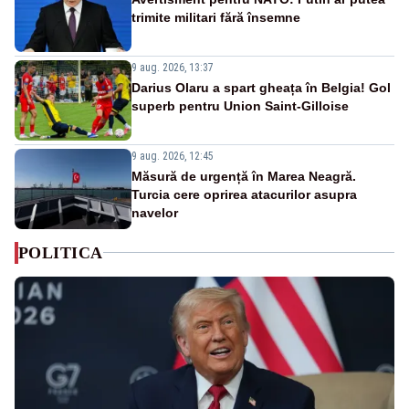
trimite militari fără însemne
9 aug. 2026, 13:37
Darius Olaru a spart gheața în Belgia! Gol
superb pentru Union Saint-Gilloise
9 aug. 2026, 12:45
Măsură de urgență în Marea Neagră.
Turcia cere oprirea atacurilor asupra
navelor
POLITICA