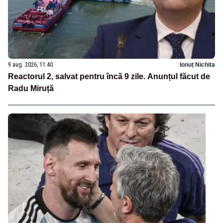
9 aug. 2026, 11:40
Ionuț Nichita
Reactorul 2, salvat pentru încă 9 zile. Anunțul făcut de
Radu Miruță