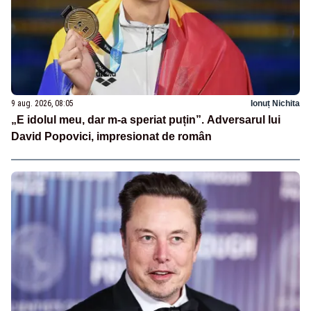
9 aug. 2026, 08:05
Ionuț Nichita
„E idolul meu, dar m-a speriat puțin”. Adversarul lui
David Popovici, impresionat de român