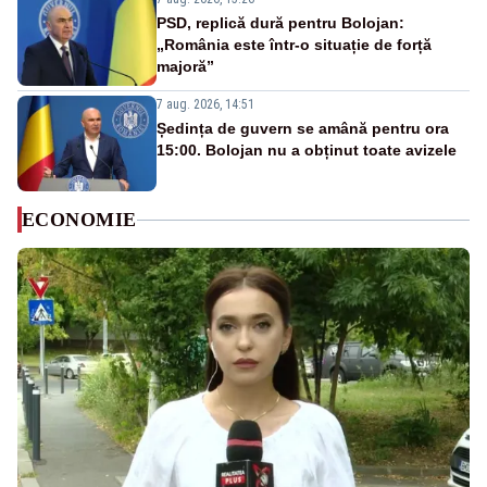
PSD, replică dură pentru Bolojan:
„România este într-o situație de forță
majoră”
7 aug. 2026, 14:51
Ședința de guvern se amână pentru ora
15:00. Bolojan nu a obținut toate avizele
ECONOMIE