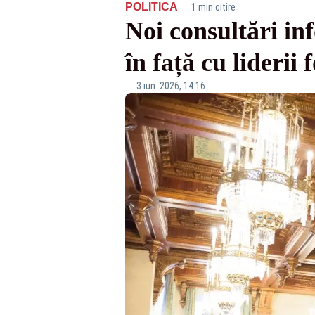
·
POLITICA
1 min citire
Noi consultări in
în față cu liderii
3 iun. 2026, 14:16