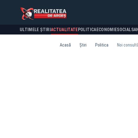
ULTIMELE ȘTIRI
ACTUALITATE
POLITICA
ECONOMIE
SOCIAL
SA
Acasă
Știri
Politica
Noi consultă