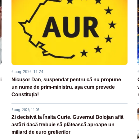
6 aug. 2026, 11:24
i
Nicușor Dan, suspendat pentru că nu propune
un nume de prim-ministru, așa cum prevede
Constituția!
6 aug. 2026, 11:05
Zi decisivă la Înalta Curte. Guvernul Bolojan află
astăzi dacă trebuie să plătească aproape un
miliard de euro grefierilor