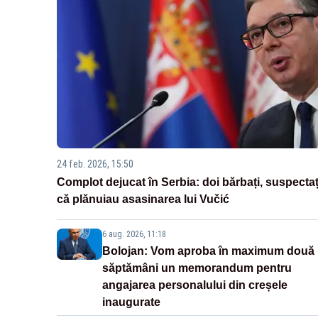
24 feb. 2026, 15:50
Complot dejucat în Serbia: doi bărbați, suspectaț
că plănuiau asasinarea lui Vučić
6 aug. 2026, 11:18
Bolojan: Vom aproba în maximum două
săptămâni un memorandum pentru
angajarea personalului din creșele
inaugurate