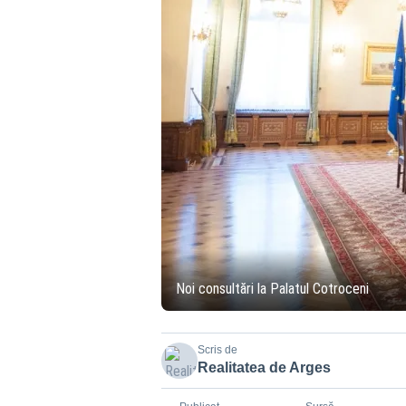
Noi consultări la Palatul Cotroceni
Scris de
Realitatea de Arges