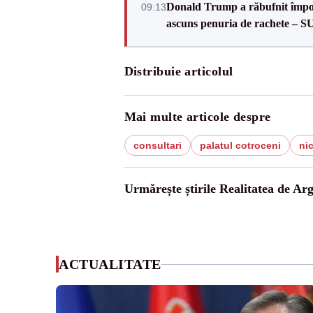
Donald Trump a răbufnit împotri
09:13
ascuns penuria de rachete – 
Distribuie articolul
Mai multe articole despre
consultari
palatul cotroceni
ni
Urmărește știrile Realitatea de Arg
ACTUALITATE