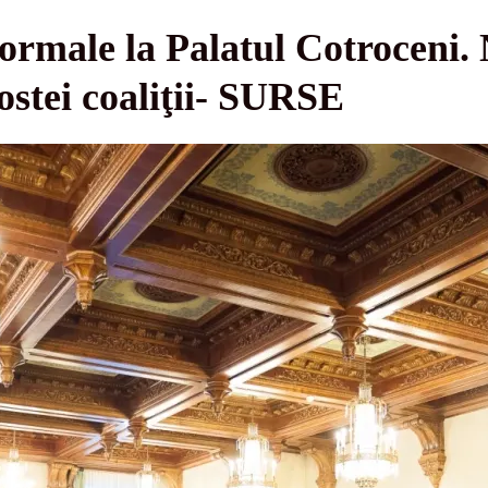
formale la Palatul Cotroceni.
 fostei coaliţii- SURSE