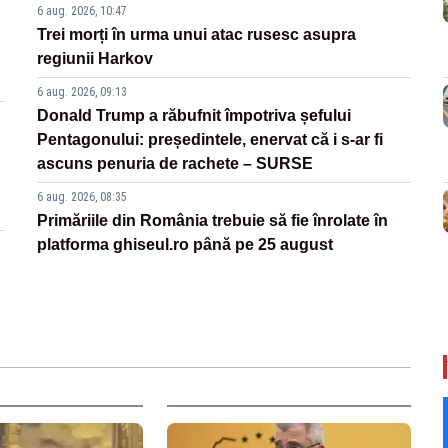
6 aug. 2026, 10:47
Trei morți în urma unui atac rusesc asupra
regiunii Harkov
6 aug. 2026, 09:13
Donald Trump a răbufnit împotriva șefului
Pentagonului: președintele, enervat că i s-ar fi
ascuns penuria de rachete – SURSE
6 aug. 2026, 08:35
Primăriile din România trebuie să fie înrolate în
platforma ghiseul.ro până pe 25 august