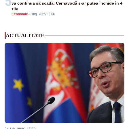
5
va continua să scadă. Cernavodă s-ar putea închide în 4
zile
Economie
-
1 aug. 2026, 18:08
ACTUALITATE