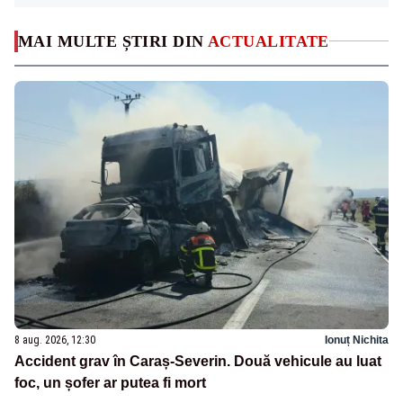
MAI MULTE ȘTIRI DIN
ACTUALITATE
8 aug. 2026, 12:30
Ionuț Nichita
Accident grav în Caraș-Severin. Două vehicule au luat
foc, un șofer ar putea fi mort