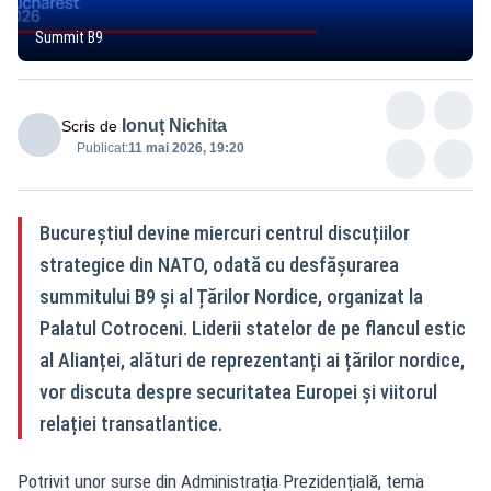
Summit B9
Ionuț Nichita
Scris de
Publicat:
11 mai 2026, 19:20
Bucureștiul devine miercuri centrul discuțiilor
strategice din NATO, odată cu desfășurarea
summitului B9 și al Țărilor Nordice, organizat la
Palatul Cotroceni. Liderii statelor de pe flancul estic
al Alianței, alături de reprezentanți ai țărilor nordice,
vor discuta despre securitatea Europei și viitorul
relației transatlantice.
Potrivit unor surse din Administrația Prezidențială, tema