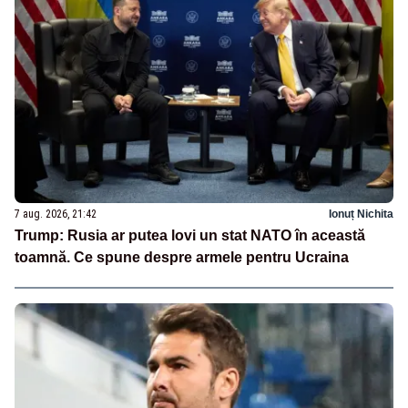
7 aug. 2026, 21:42
Ionuț Nichita
Trump: Rusia ar putea lovi un stat NATO în această
toamnă. Ce spune despre armele pentru Ucraina