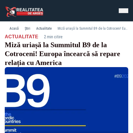
Acasă
Știri
Actualitate
Miză uriașă la Summitul B9 de la Cotroceni! Europa încearcă să repare relația cu America
·
ACTUALITATE
2 min citire
Miză uriașă la Summitul B9 de la
Cotroceni! Europa încearcă să repare
relația cu America