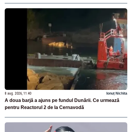
8 aug. 2026, 11:40
Ionuț Nichita
A doua barjă a ajuns pe fundul Dunării. Ce urmează
pentru Reactorul 2 de la Cernavodă