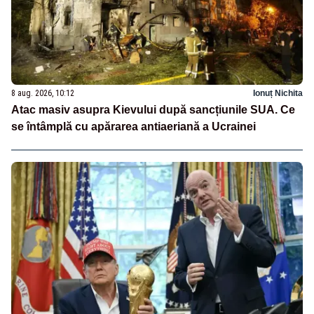
8 aug. 2026, 10:12
Ionuț Nichita
Atac masiv asupra Kievului după sancțiunile SUA. Ce
se întâmplă cu apărarea antiaeriană a Ucrainei