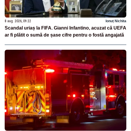
8 aug. 2026, 09:22
Ionuț Nichita
Scandal uriaș la FIFA. Gianni Infantino, acuzat că UEFA
ar fi plătit o sumă de șase cifre pentru o fostă angajată