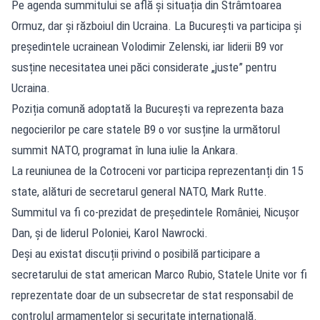
Pe agenda summitului se află și situația din Strâmtoarea
Ormuz, dar și războiul din Ucraina. La București va participa și
președintele ucrainean Volodimir Zelenski, iar liderii B9 vor
susține necesitatea unei păci considerate „juste” pentru
Ucraina.
Poziția comună adoptată la București va reprezenta baza
negocierilor pe care statele B9 o vor susține la următorul
summit NATO, programat în luna iulie la Ankara.
La reuniunea de la Cotroceni vor participa reprezentanți din 15
state, alături de secretarul general NATO, Mark Rutte.
Summitul va fi co-prezidat de președintele României, Nicușor
Dan, și de liderul Poloniei, Karol Nawrocki.
Deși au existat discuții privind o posibilă participare a
secretarului de stat american Marco Rubio, Statele Unite vor fi
reprezentate doar de un subsecretar de stat responsabil de
controlul armamentelor și securitate internațională.