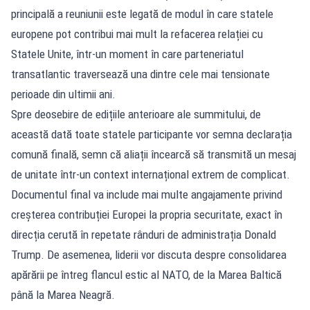
principală a reuniunii este legată de modul în care statele
europene pot contribui mai mult la refacerea relației cu
Statele Unite, într-un moment în care parteneriatul
transatlantic traversează una dintre cele mai tensionate
perioade din ultimii ani.
Spre deosebire de edițiile anterioare ale summitului, de
această dată toate statele participante vor semna declarația
comună finală, semn că aliații încearcă să transmită un mesaj
de unitate într-un context internațional extrem de complicat.
Documentul final va include mai multe angajamente privind
creșterea contribuției Europei la propria securitate, exact în
direcția cerută în repetate rânduri de administrația Donald
Trump. De asemenea, liderii vor discuta despre consolidarea
apărării pe întreg flancul estic al NATO, de la Marea Baltică
până la Marea Neagră.