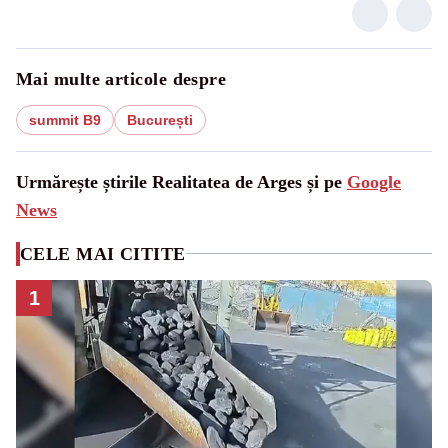
Mai multe articole despre
summit B9
București
Urmărește știrile Realitatea de Arges și pe
Google
News
CELE MAI CITITE
1