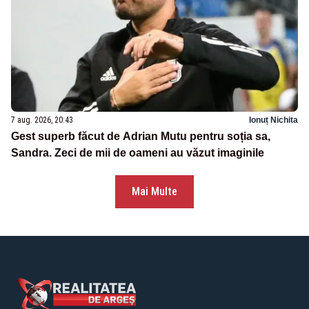
7 aug. 2026, 20:43
Ionuț Nichita
Gest superb făcut de Adrian Mutu pentru soția sa,
Sandra. Zeci de mii de oameni au văzut imaginile
Mai Multe