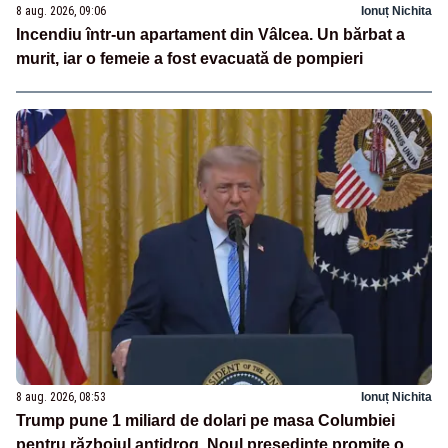
8 aug. 2026, 09:06
Ionuț Nichita
Incendiu într-un apartament din Vâlcea. Un bărbat a
murit, iar o femeie a fost evacuată de pompieri
8 aug. 2026, 08:53
Ionuț Nichita
Trump pune 1 miliard de dolari pe masa Columbiei
pentru războiul antidrog. Noul președinte promite o