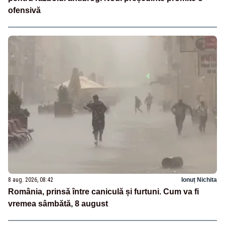
ofensivă
8 aug. 2026, 08:42
Ionuț Nichita
România, prinsă între caniculă și furtuni. Cum va fi
vremea sâmbătă, 8 august