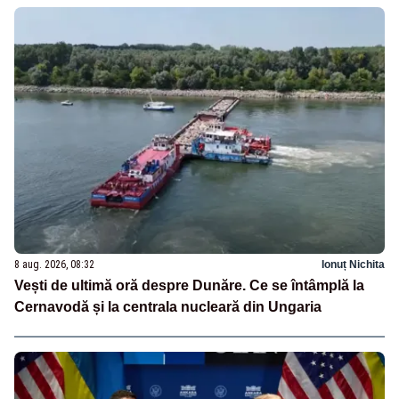
8 aug. 2026, 08:32
Ionuț Nichita
Vești de ultimă oră despre Dunăre. Ce se întâmplă la
Cernavodă și la centrala nucleară din Ungaria