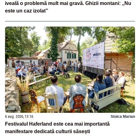
iveală o problemă mult mai gravă. Ghizii montani: „Nu
este un caz izolat”
6 aug. 2026, 13:16
Stoica Marian
Festivalul Haferland este cea mai importantă
manifestare dedicată culturii săsești