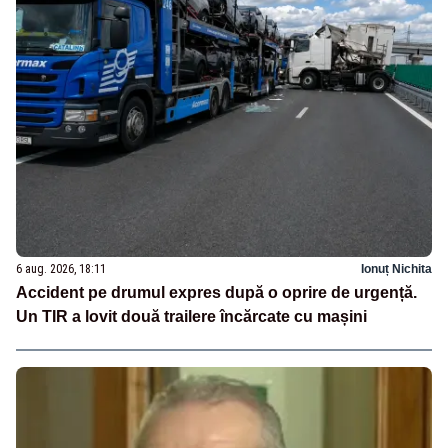
6 aug. 2026, 18:11
Ionuț Nichita
Accident pe drumul expres după o oprire de urgență.
Un TIR a lovit două trailere încărcate cu mașini