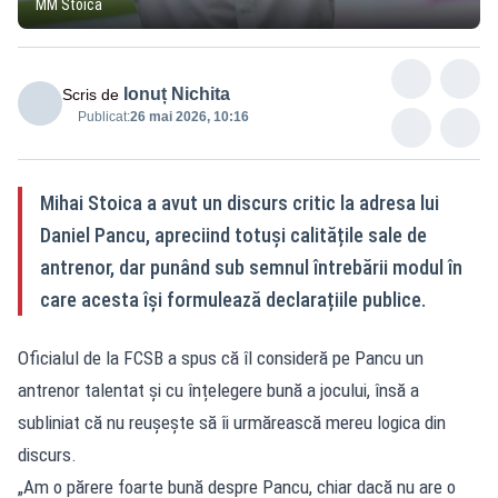
MM Stoica
Ionuț Nichita
Scris de
Publicat:
26 mai 2026, 10:16
Mihai Stoica a avut un discurs critic la adresa lui
Daniel Pancu, apreciind totuși calitățile sale de
antrenor, dar punând sub semnul întrebării modul în
care acesta își formulează declarațiile publice.
Oficialul de la FCSB a spus că îl consideră pe Pancu un
antrenor talentat și cu înțelegere bună a jocului, însă a
subliniat că nu reușește să îi urmărească mereu logica din
discurs.
„Am o părere foarte bună despre Pancu, chiar dacă nu are o