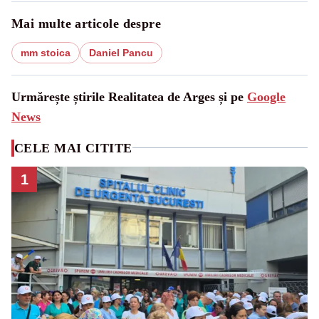
Mai multe articole despre
mm stoica
Daniel Pancu
Urmărește știrile Realitatea de Arges și pe
Google
News
CELE MAI CITITE
1