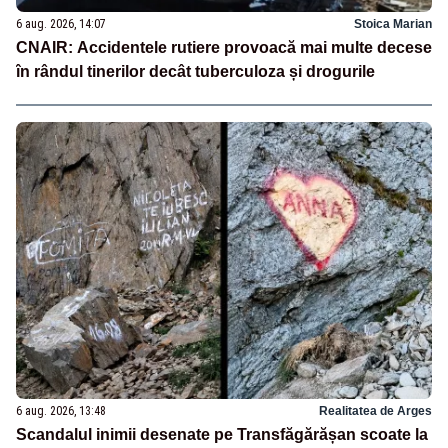
6 aug. 2026, 14:07
Stoica Marian
CNAIR: Accidentele rutiere provoacă mai multe decese
în rândul tinerilor decât tuberculoza și drogurile
6 aug. 2026, 13:48
Realitatea de Arges
Scandalul inimii desenate pe Transfăgărășan scoate la