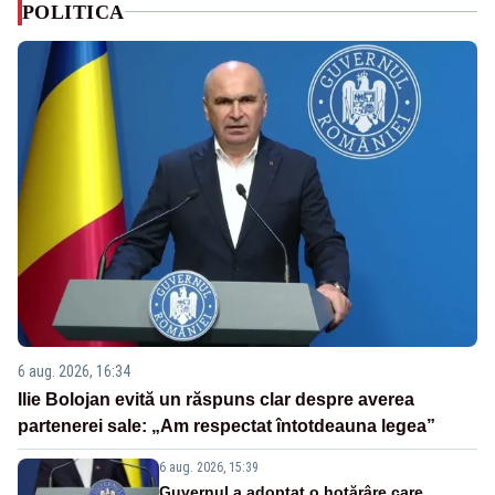
POLITICA
6 aug. 2026, 16:34
Ilie Bolojan evită un răspuns clar despre averea
partenerei sale: „Am respectat întotdeauna legea”
6 aug. 2026, 15:39
Guvernul a adoptat o hotărâre care