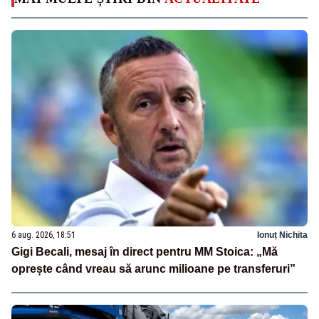
6 aug. 2026, 18:51
Ionuț Nichita
Gigi Becali, mesaj în direct pentru MM Stoica: „Mă
oprește când vreau să arunc milioane pe transferuri”