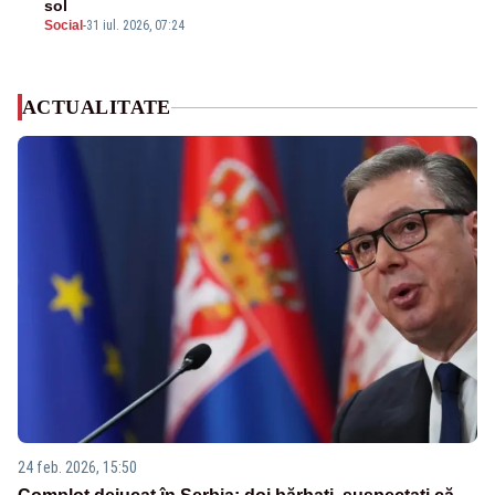
sol
Social
-
31 iul. 2026, 07:24
ACTUALITATE
24 feb. 2026, 15:50