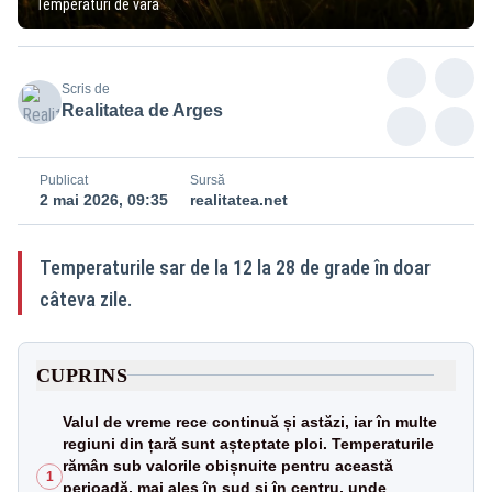
Temperaturi de vară
Scris de
Realitatea de Arges
Publicat
Sursă
2 mai 2026, 09:35
realitatea.net
Temperaturile sar de la 12 la 28 de grade în doar
câteva zile.
CUPRINS
Valul de vreme rece continuă și astăzi, iar în multe
regiuni din țară sunt așteptate ploi. Temperaturile
rămân sub valorile obișnuite pentru această
1
perioadă, mai ales în sud și în centru, unde