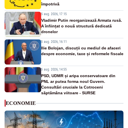
împotrivă
5 aug. 2026, 17:15
Vladimir Putin reorganizează Armata rusă.
A înființat o nouă structură dedicată
dronelor
5 aug. 2026, 16:11
Ilie Bolojan, discuții cu mediul de afaceri
despre economie, taxe și reformele fiscale
5 aug. 2026, 14:55
PSD, UDMR și aripa conservatoare din
PNL ar putea forma noul Guvern.
Consultări cruciale la Cotroceni
săptămâna viitoare - SURSE
ECONOMIE