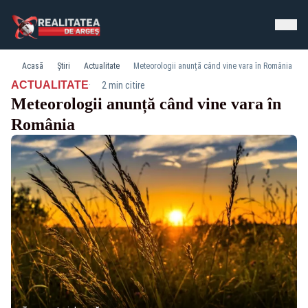
Acasă
Știri
Actualitate
Meteorologii anunță când vine vara în România
·
ACTUALITATE
2 min citire
Meteorologii anunță când vine vara în
România