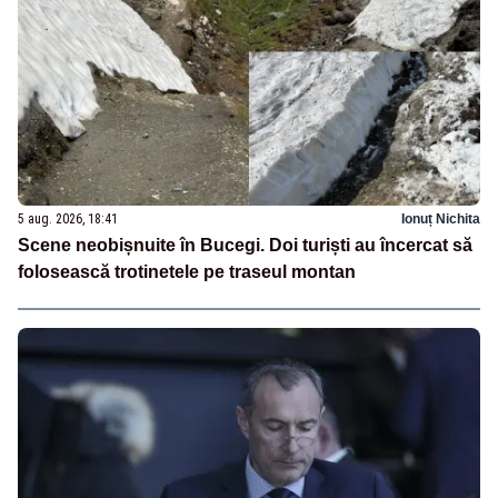
5 aug. 2026, 18:41
Ionuț Nichita
Scene neobișnuite în Bucegi. Doi turiști au încercat să
folosească trotinetele pe traseul montan