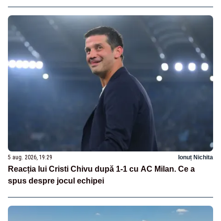
5 aug. 2026, 19:29
Ionuț Nichita
Reacția lui Cristi Chivu după 1-1 cu AC Milan. Ce a
spus despre jocul echipei