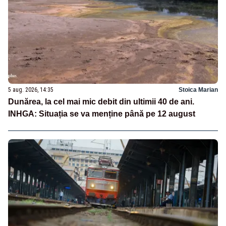
5 aug. 2026, 14:35
Stoica Marian
Dunărea, la cel mai mic debit din ultimii 40 de ani.
INHGA: Situația se va menține până pe 12 august