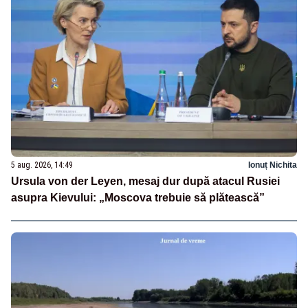
5 aug. 2026, 14:49
Ionuț Nichita
Ursula von der Leyen, mesaj dur după atacul Rusiei
asupra Kievului: „Moscova trebuie să plătească”