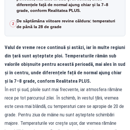
diferențele față de normal ajung chiar și la 7–8
grade, conform Realitatea PLUS.
De săptămâna viitoare revine căldura: temperaturi
2
de până la 28 de grade
Valul de vreme rece continuă și astăzi, iar în multe regiuni
din țară sunt așteptate ploi. Temperaturile rămân sub
valorile obișnuite pentru această perioadă, mai ales în sud
și în centru, unde diferențele față de normal ajung chiar
și la 7–8 grade, conform Realitatea PLUS.
În est și sud, ploile sunt mai frecvente, iar atmosfera rămâne
rece pe tot parcursul zilei. În schimb, în vestul țării, vremea
este ceva mai blândă, cu temperaturi care se apropie de 20 de
grade. Pentru ziua de mâine nu sunt așteptate schimbări
majore. Temperaturile vor crește ușor, dar vremea rămâne