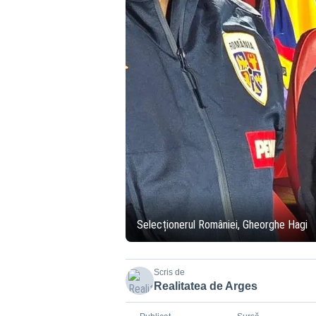
Selecționerul României, Gheorghe Hagi
Scris de
Realitatea de Arges