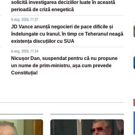
solicită investigarea deciziilor luate în această
perioadă de criză enegetică
6 aug. 2026, 11:27
JD Vance anunță negocieri de pace dificile și
îndelungate cu Iranul, în timp ce Teheranul neagă
existența discuțiilor cu SUA
6 aug. 2026, 11:24
Nicușor Dan, suspendat pentru că nu propune
un nume de prim-ministru, așa cum prevede
Constituția!