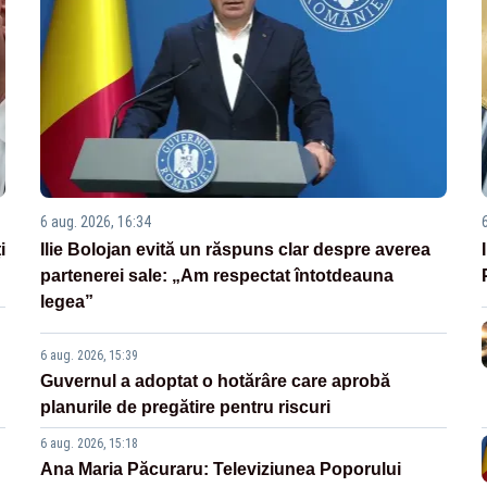
6 aug. 2026, 16:34
i
Ilie Bolojan evită un răspuns clar despre averea
partenerei sale: „Am respectat întotdeauna
legea”
6 aug. 2026, 15:39
Guvernul a adoptat o hotărâre care aprobă
planurile de pregătire pentru riscuri
6 aug. 2026, 15:18
Ana Maria Păcuraru: Televiziunea Poporului