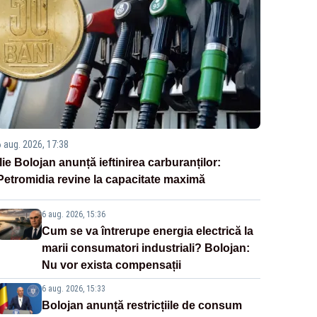
6 aug. 2026, 17:38
Ilie Bolojan anunță ieftinirea carburanților:
Petromidia revine la capacitate maximă
6 aug. 2026, 15:36
Cum se va întrerupe energia electrică la
marii consumatori industriali? Bolojan:
Nu vor exista compensații
6 aug. 2026, 15:33
Bolojan anunță restricțiile de consum