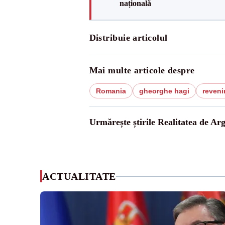
națională
Distribuie articolul
Mai multe articole despre
Romania
gheorghe hagi
reveni
Urmărește știrile Realitatea de Arg
ACTUALITATE