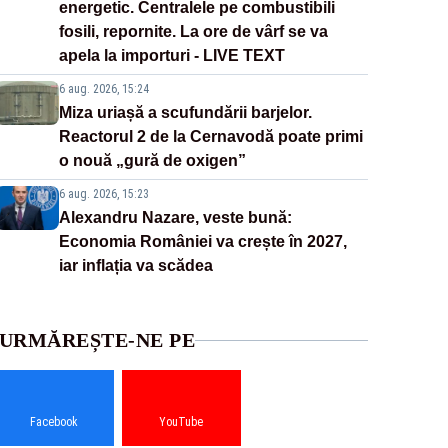
energetic. Centralele pe combustibili
fosili, repornite. La ore de vârf se va
apela la importuri - LIVE TEXT
6 aug. 2026, 15:24
Miza uriașă a scufundării barjelor.
Reactorul 2 de la Cernavodă poate primi
o nouă „gură de oxigen”
6 aug. 2026, 15:23
Alexandru Nazare, veste bună:
Economia României va crește în 2027,
iar inflația va scădea
URMĂREȘTE-NE PE
Facebook
YouTube