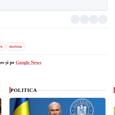
re
dorinta
es și pe
Google News
POLITICA