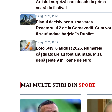
Artistul-surpriză care deschide prima
seară de festival
6 aug. 2026, 19:56
Planul decisiv pentru salvarea
Reactorului 2 de la Cernavodă. Cum vor
fi scufundate barjele în Dunăre
6 aug. 2026, 19:19
Loto 6/49, 6 august 2026. Numerele
câștigătoare au fost anunțate. Miza
depășește 9 milioane de euro
MAI MULTE ȘTIRI DIN
SPORT