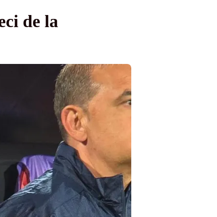
ci de la