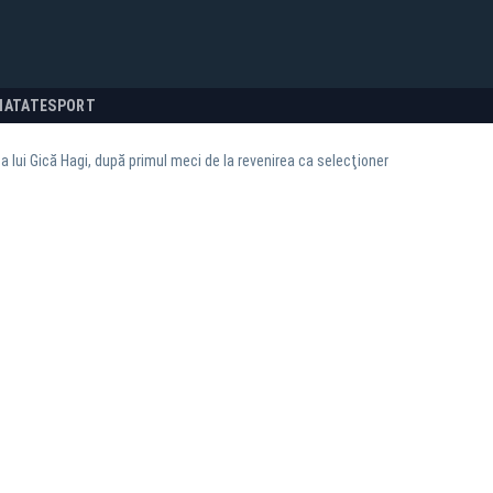
NATATE
SPORT
a lui Gică Hagi, după primul meci de la revenirea ca selecţioner