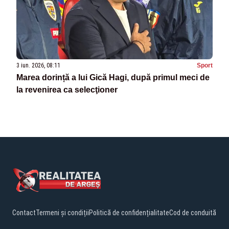
3 iun. 2026, 08:11
Sport
Marea dorință a lui Gică Hagi, după primul meci de
la revenirea ca selecţioner
Contact
Termeni și condiții
Politică de confidențialitate
Cod de conduită