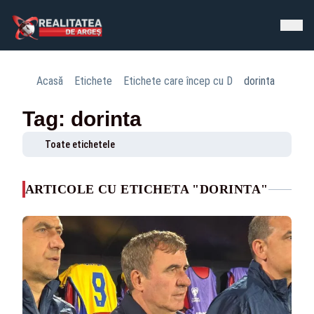
Acasă
Etichete
Etichete care încep cu D
dorinta
Tag: dorinta
Toate etichetele
ARTICOLE CU ETICHETA "DORINTA"