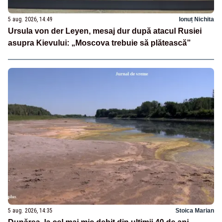
5 aug. 2026, 14:49
Ionuț Nichita
Ursula von der Leyen, mesaj dur după atacul Rusiei
asupra Kievului: „Moscova trebuie să plătească”
5 aug. 2026, 14:35
Stoica Marian