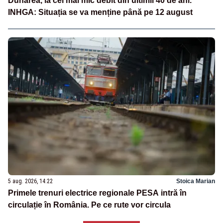
Dunărea, la cel mai mic debit din ultimii 40 de ani.
INHGA: Situația se va menține până pe 12 august
5 aug. 2026, 14:22
Stoica Marian
Primele trenuri electrice regionale PESA intră în
circulație în România. Pe ce rute vor circula