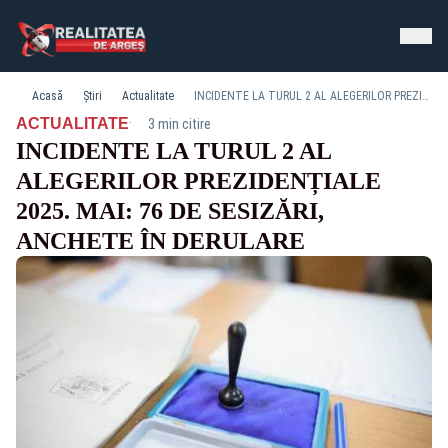
Acasă
Știri
Actualitate
INCIDENTE LA TURUL 2 AL ALEGERILOR PREZIDENȚIALE 2025. MAI: 76 DE SESIZĂRI, ANCHETE ÎN DERULARE
·
ACTUALITATE
3 min citire
INCIDENTE LA TURUL 2 AL
ALEGERILOR PREZIDENȚIALE
2025. MAI: 76 DE SESIZĂRI,
ANCHETE ÎN DERULARE