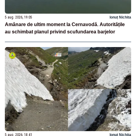
5 aug. 2026, 19:05
Ionuț Nichita
Amânare de ultim moment la Cernavodă. Autoritățile
au schimbat planul privind scufundarea barjelor
5 aug. 2026, 18:41
Ionuț Nichita