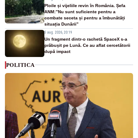
Ploile și vijeliile revin în România. Șefa
ANM:”Nu sunt suficiente pentru a
combate seceta și pentru a îmbunătăți
situația Dunării”
5 aug. 2026, 20:19
Un fragment dintr-o rachetă SpaceX s-a
prăbușit pe Lună. Ce au aflat cercetătorii
după impact
POLITICA