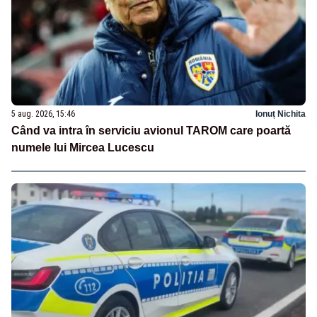
5 aug. 2026, 15:46
Ionuț Nichita
Când va intra în serviciu avionul TAROM care poartă
numele lui Mircea Lucescu