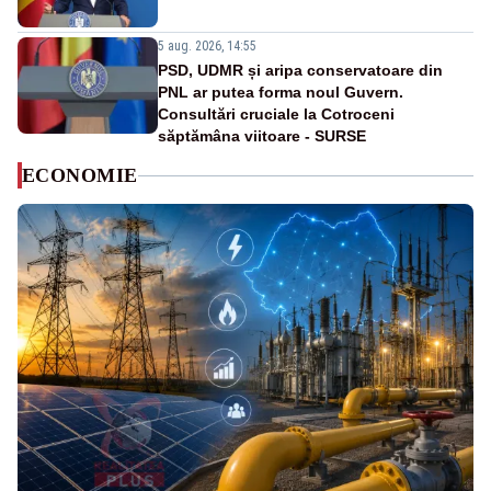
5 aug. 2026, 14:55
PSD, UDMR și aripa conservatoare din
PNL ar putea forma noul Guvern.
Consultări cruciale la Cotroceni
săptămâna viitoare - SURSE
ECONOMIE