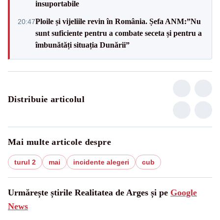
insuportabile
Ploile și vijeliile revin în România. Șefa ANM:”Nu
20:47
sunt suficiente pentru a combate seceta și pentru a
îmbunătăți situația Dunării”
Distribuie articolul
Mai multe articole despre
turul 2
mai
incidente alegeri
cub
Urmărește știrile Realitatea de Arges și pe
Google
News