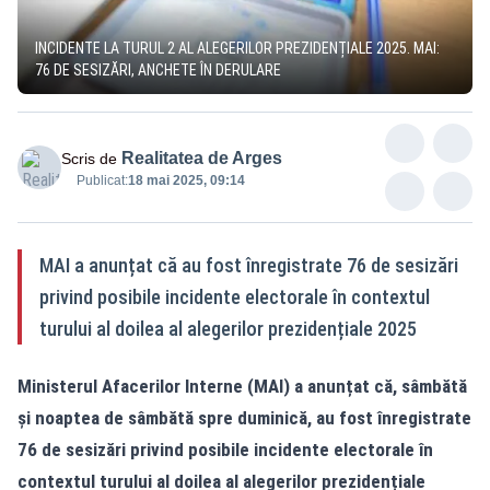
INCIDENTE LA TURUL 2 AL ALEGERILOR PREZIDENȚIALE 2025. MAI:
76 DE SESIZĂRI, ANCHETE ÎN DERULARE
Realitatea de Arges
Scris de
Publicat:
18 mai 2025, 09:14
MAI a anunțat că au fost înregistrate 76 de sesizări
privind posibile incidente electorale în contextul
turului al doilea al alegerilor prezidențiale 2025
Ministerul Afacerilor Interne (MAI) a anunțat că, sâmbătă
și noaptea de sâmbătă spre duminică, au fost înregistrate
76 de sesizări privind posibile incidente electorale în
contextul turului al doilea al alegerilor prezidențiale