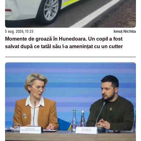
5 aug. 2026, 15:23
Ionuț Nichita
Momente de groază în Hunedoara. Un copil a fost
salvat după ce tatăl său l-a amenințat cu un cutter