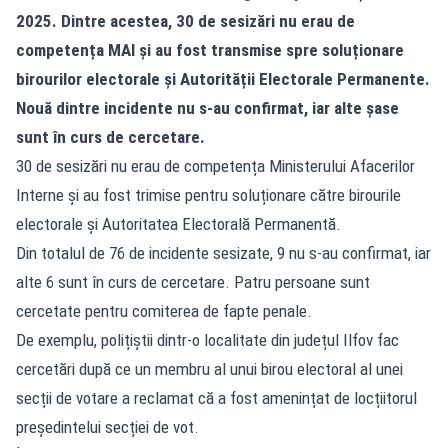
2025. Dintre acestea, 30 de sesizări nu erau de
competența MAI și au fost transmise spre soluționare
birourilor electorale și Autorității Electorale Permanente.
Nouă dintre incidente nu s-au confirmat, iar alte șase
sunt în curs de cercetare.
30 de sesizări nu erau de competența Ministerului Afacerilor
Interne și au fost trimise pentru soluționare către birourile
electorale și Autoritatea Electorală Permanentă.
Din totalul de 76 de incidente sesizate, 9 nu s-au confirmat, iar
alte 6 sunt în curs de cercetare. Patru persoane sunt
cercetate pentru comiterea de fapte penale.
De exemplu, polițiștii dintr-o localitate din județul Ilfov fac
cercetări după ce un membru al unui birou electoral al unei
secții de votare a reclamat că a fost amenințat de locțiitorul
președintelui secției de vot.