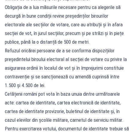
Obligația de a lua măsurile necesare pentru ca alegerile să
decurgă în bune condiții revine președinților birourilor
electorale ale secțiilor de votare, care au atribuții și în afara
secției de vot, în jurul secțiilor, precum și pe străzi și în piețe
publice, până la o distanță de 500 de metri.
Refuzul oricărei persoane de a se conforma dispozițiilor
președintelui biroului electoral al secției de votare cu privire la
asigurarea ordinii în localul de vot și în împrejurimi constituie
contravenție și se sancționează cu amendă cuprinsă între
1.500 și 4.500 de lei.
Cetățenii români pot vota în baza unuia dintre următoarele
acte: cartea de identitate, cartea electronică de identitate,
cartea de identitate provizorie, buletinul de identitate și, în
cazul elevilor din școlile militare, carnetul de serviciu militar.
Pentru exercitarea votului, documentul de identitate trebuie să