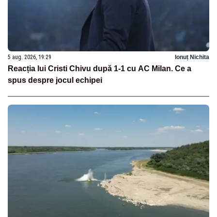
5 aug. 2026, 19:29
Ionuț Nichita
Reacția lui Cristi Chivu după 1-1 cu AC Milan. Ce a
spus despre jocul echipei