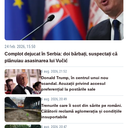
24 feb. 2026, 15:50
Complot dejucat în Serbia: doi bărbați, suspectați că
plănuiau asasinarea lui Vučić
5 aug. 2026, 21:52
Donald Trump, în centrul unui nou
scandal. Acuzații privind accesul
preferențial la postările sale
5 aug. 2026, 20:49
Trenurile care îi scot din sărite pe români.
Călătorii reclamă aglomerația și condițiile
insuportabile
5 aug. 2026, 20:47