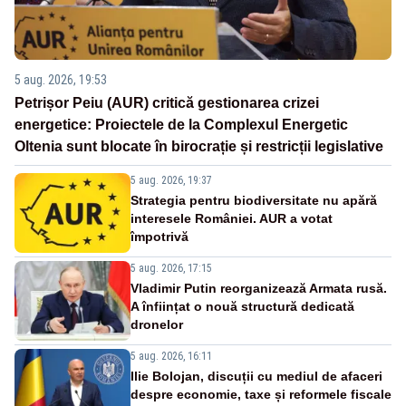
5 aug. 2026, 19:53
Petrișor Peiu (AUR) critică gestionarea crizei
energetice: Proiectele de la Complexul Energetic
Oltenia sunt blocate în birocrație și restricții legislative
5 aug. 2026, 19:37
Strategia pentru biodiversitate nu apără
interesele României. AUR a votat
împotrivă
5 aug. 2026, 17:15
Vladimir Putin reorganizează Armata rusă.
A înființat o nouă structură dedicată
dronelor
5 aug. 2026, 16:11
Ilie Bolojan, discuții cu mediul de afaceri
despre economie, taxe și reformele fiscale