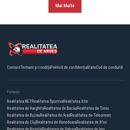
Mai Multe
Contact
Termeni și condiții
Politică de confidențialitate
Cod de conduită
Parteneri:
Realitatea.NET
Realitatea Sportiva
Realitatea Star
Realitatea de Harghita
Realitatea de Bacau
Realitatea de Timis
Realitatea de Buzau
Realitatea de Arad
Realitatea de Teleorman
Realitatea de Cluj
Realitatea de Hunedoara
Realitatea de Ilfov
Realitatea de Bistrita
Realitatea de Valcea
Realitatea de Iasi