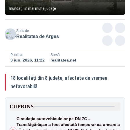
Inundații în mai multe județe
Scris de
Realitatea de Arges
Publicat
Sursă
3 iun. 2026, 11:22
realitatea.net
18 localități din 8 județe, afectate de vremea
nefavorabilă
CUPRINS
Circulația autovehiculelor pe DN 7C –
Transfăgărășan a fost afectată temporar ca urmare a