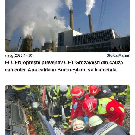
7 aug. 2026, 14:30
Stoica Marian
ELCEN oprește preventiv CET Grozăvești din cauza
caniculei. Apa caldă în București nu va fi afectată