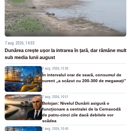
7 aug. 2026, 14:03
Dunărea crește ușor la intrarea în țară, dar rămâne mult
sub media lunii august
7 aug. 2026, 13:02
În intervalul orar de seară, consumul de
curent „a scăzut cu 200-300 de megawați”
7 aug. 2026, 10:51
Bolojan: Nivelul Dunării asigură o
funcționare a centralei de la Cernavodă
de patru-cinci zile dacă debitele vor
scădea
7 aug. 2026, 10:43