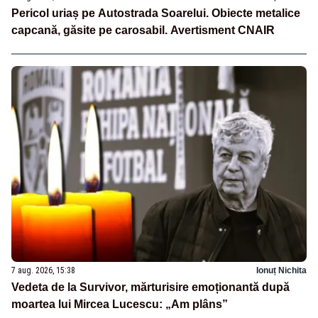
Pericol uriaș pe Autostrada Soarelui. Obiecte metalice
capcană, găsite pe carosabil. Avertisment CNAIR
7 aug. 2026, 15:38
Ionuț Nichita
Vedeta de la Survivor, mărturisire emoționantă după
moartea lui Mircea Lucescu: „Am plâns”