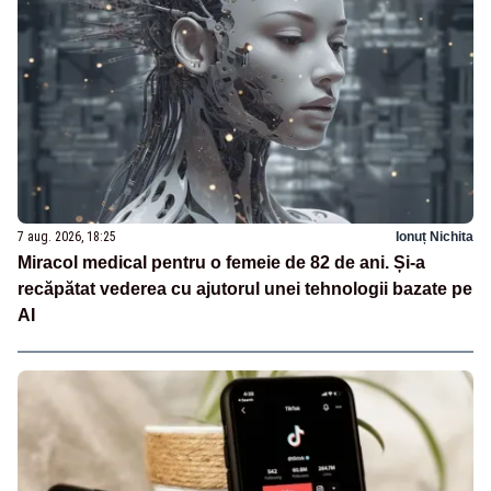
7 aug. 2026, 18:25
Ionuț Nichita
Miracol medical pentru o femeie de 82 de ani. Și-a
recăpătat vederea cu ajutorul unei tehnologii bazate pe
AI