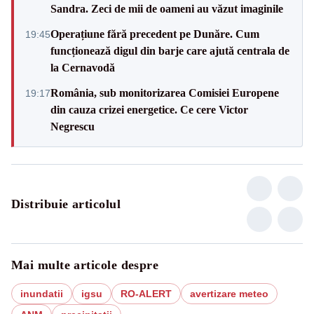
Sandra. Zeci de mii de oameni au văzut imaginile
Operațiune fără precedent pe Dunăre. Cum
19:45
funcționează digul din barje care ajută centrala de
la Cernavodă
România, sub monitorizarea Comisiei Europene
19:17
din cauza crizei energetice. Ce cere Victor
Negrescu
Distribuie articolul
Mai multe articole despre
inundatii
igsu
RO-ALERT
avertizare meteo