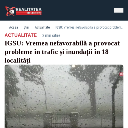
Acasă
Știri
Actualitate
IGSU: Vremea nefavorabilă a provocat probleme în trafic și inundații în 18 localități
·
ACTUALITATE
2 min citire
IGSU: Vremea nefavorabilă a provocat
probleme în trafic și inundații în 18
localități