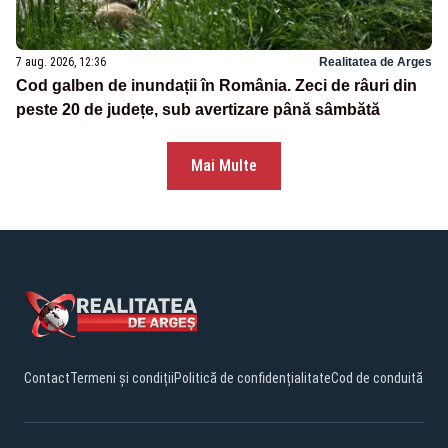
7 aug. 2026, 12:36
Realitatea de Arges
Cod galben de inundații în România. Zeci de râuri din
peste 20 de județe, sub avertizare până sâmbătă
Mai Multe
Contact
Termeni și condiții
Politică de confidențialitate
Cod de conduită