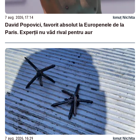
7 aug. 2026, 17:14
Ionuț Nichita
David Popovici, favorit absolut la Europenele de la
Paris. Experții nu văd rival pentru aur
7 aug. 2026, 16:29
Ionuț Nichita