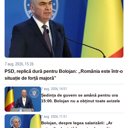
7 aug. 2026, 15:26
PSD, replică dură pentru Bolojan: „România este într-o
situație de forță majoră”
7 aug. 2026, 14:51
Ședința de guvern se amână pentru ora
15:00. Bolojan nu a obținut toate avizele
7 aug. 2026, 11:51
Bolojan, despre legea salarizării: „Ar