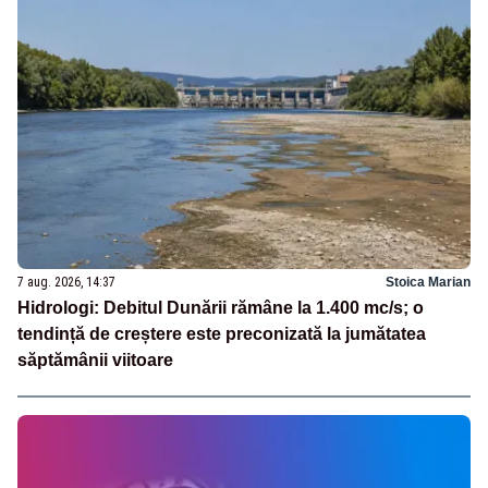
7 aug. 2026, 14:37
Stoica Marian
Hidrologi: Debitul Dunării rămâne la 1.400 mc/s; o
tendință de creștere este preconizată la jumătatea
săptămânii viitoare