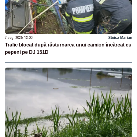
7 aug. 2026, 13:00
Stoica Marian
Trafic blocat după răsturnarea unui camion încărcat cu
pepeni pe DJ 151D