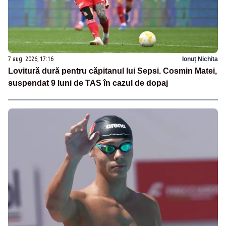
7 aug. 2026, 17:16
Ionuț Nichita
Lovitură dură pentru căpitanul lui Sepsi. Cosmin Matei,
suspendat 9 luni de TAS în cazul de dopaj