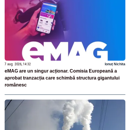
7 aug. 2026, 14:32
Ionuț Nichita
eMAG are un singur acționar. Comisia Europeană a
aprobat tranzacția care schimbă structura gigantului
românesc