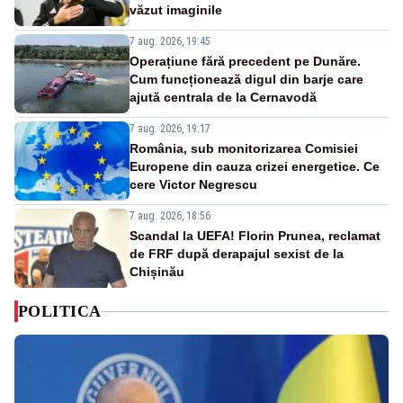
văzut imaginile
7 aug. 2026, 19:45
Operațiune fără precedent pe Dunăre.
Cum funcționează digul din barje care
ajută centrala de la Cernavodă
7 aug. 2026, 19:17
România, sub monitorizarea Comisiei
Europene din cauza crizei energetice. Ce
cere Victor Negrescu
7 aug. 2026, 18:56
Scandal la UEFA! Florin Prunea, reclamat
de FRF după derapajul sexist de la
Chișinău
POLITICA